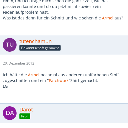
Hmm, und ich frage mich schon die ganze Zeit, wie das
passieren konnte und ob du jetzt nicht sowieso ein
Fadenlaufproblem hast.
Was ist das denn für ein Schnitt und wie sehen die
Ärmel
aus?
tutenchamun
Bekanntschaft gemacht
20. Dezember 2012
Ich hätte die
Ärmel
nochmal aus anderem unifarbenen Stoff
zugeschnitten und ein "
Patchwork
"Shirt gemacht.
LG
Darot
Profi