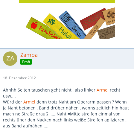
Zamba
Profi
18. Dezember 2012
Ähhhh Seiten tauschen geht nicht , also linker
Ärmel
recht
usw....
Würd der
Ärmel
denn trotz Naht am Oberarm passen ? Wenn
ja Naht betonen , Band drüber nähen , wenns zeitlich hin haut
mach ne Straße drauß ......Naht =Mittelstreifen einmal von
rechts üner den Nacken nach links weiße Streifen aplizieren ,
aus Band aufnähen .....