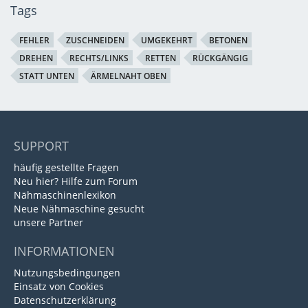
Tags
FEHLER
ZUSCHNEIDEN
UMGEKEHRT
BETONEN
DREHEN
RECHTS/LINKS
RETTEN
RÜCKGÄNGIG
STATT UNTEN
ÄRMELNAHT OBEN
SUPPORT
häufig gestellte Fragen
Neu hier? Hilfe zum Forum
Nähmaschinenlexikon
Neue Nähmaschine gesucht
unsere Partner
INFORMATIONEN
Nutzungsbedingungen
Einsatz von Cookies
Datenschutzerklärung