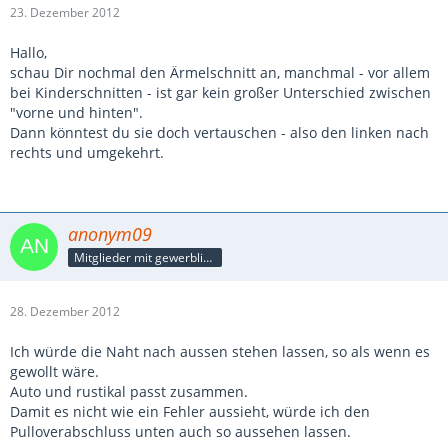
23. Dezember 2012
Hallo,
schau Dir nochmal den Ärmelschnitt an, manchmal - vor allem
bei Kinderschnitten - ist gar kein großer Unterschied zwischen
"vorne und hinten".
Dann könntest du sie doch vertauschen - also den linken nach
rechts und umgekehrt.
anonym09
Mitglieder mit gewerblicher Verbindung, auch als Mitarbeiter/in
28. Dezember 2012
Ich würde die Naht nach aussen stehen lassen, so als wenn es
gewollt wäre.
Auto und rustikal passt zusammen.
Damit es nicht wie ein Fehler aussieht, würde ich den
Pulloverabschluss unten auch so aussehen lassen.