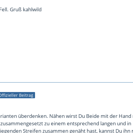
 Fell. Gruß kahlwild
Offizieller Beitrag
arianten überdenken. Nähen wirst Du Beide mit der Hand
 zusammengesetzt zu einem entsprechend langen und in
liegenden Streifen zusammen genäht hast, kannst Du ihn m