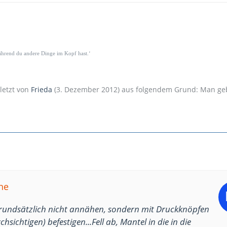
während du andere Dinge im Kopf hast.‘
uletzt von
Frieda
(
3. Dezember 2012
) aus folgendem Grund: Man ge
ne
grundsätzlich nicht annähen, sondern mit Druckknöpfen
chsichtigen) befestigen...Fell ab, Mantel in die in die