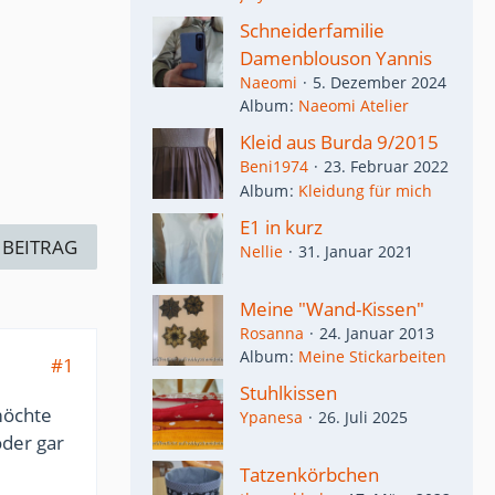
Schneiderfamilie
Damenblouson Yannis
Naeomi
5. Dezember 2024
Album
Naeomi Atelier
Kleid aus Burda 9/2015
Beni1974
23. Februar 2022
Album
Kleidung für mich
E1 in kurz
 BEITRAG
Nellie
31. Januar 2021
Meine "Wand-Kissen"
Rosanna
24. Januar 2013
Album
Meine Stickarbeiten
#1
Stuhlkissen
öchte
Ypanesa
26. Juli 2025
oder gar
Tatzenkörbchen