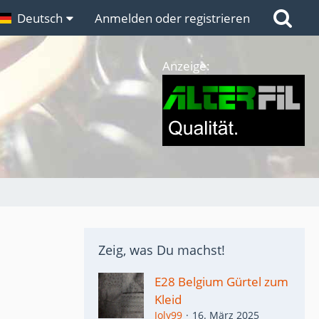
n
Deutsch
Links
Anmelden oder registrieren
Anzeige:
Zeig, was Du machst!
E28 Belgium Gürtel zum
Kleid
Joly99
16. März 2025