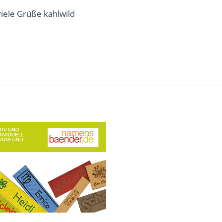
iele Grüße kahlwild