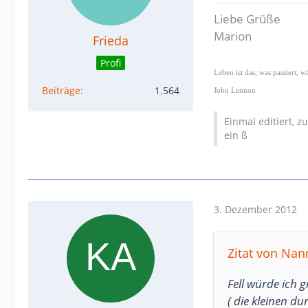
Liebe Grüße
Marion
Frieda
Profi
Leben ist das, was passiert, 
Beiträge
1.564
John Lennon
Einmal editiert, z
ein ß
3. Dezember 2012
Zitat von Nan
Fell würde ich 
( die kleinen dur