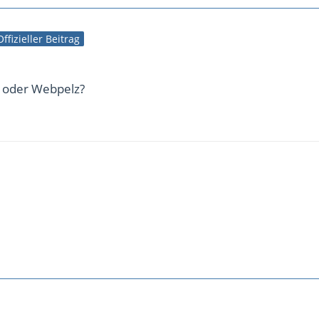
Offizieller Beitrag
ll oder Webpelz?