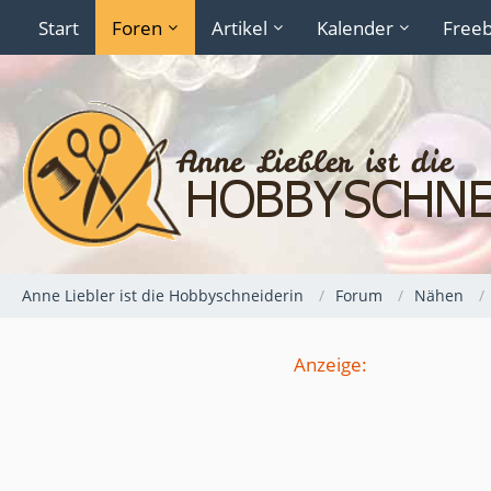
Start
Foren
Artikel
Kalender
Freeb
Anne Liebler ist die Hobbyschneiderin
Forum
Nähen
Anzeige: