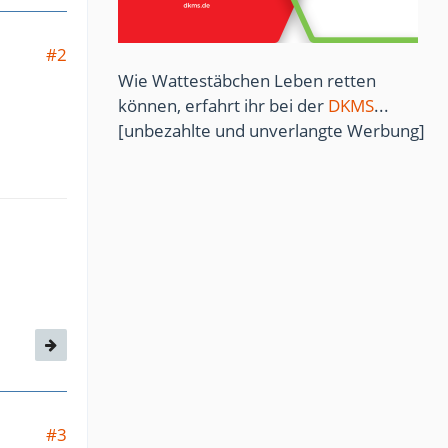
#2
Wie Wattestäbchen Leben retten
können, erfahrt ihr bei der
DKMS
...
[unbezahlte und unverlangte Werbung]
#3