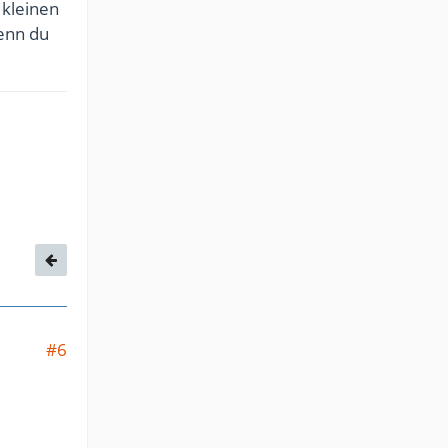
 kleinen
Wenn du
#6