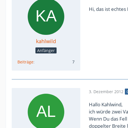
Hi, das ist echtes
kahlwild
Anfänger
Beiträge
7
3. Dezember 2012
Hallo Kahlwind,
ich würde zwei V
Wenn Du das Fell
doppelter Breite 