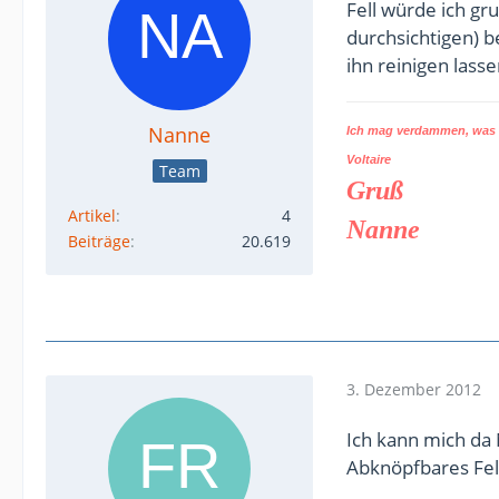
Fell würde ich gr
durchsichtigen) b
ihn reinigen lasse
Nanne
Ich mag verdammen, was d
Voltaire
Team
Gruß
Artikel
4
Nanne
Beiträge
20.619
3. Dezember 2012
Ich kann mich da
Abknöpfbares Fell