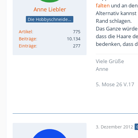
falten
und an den
Anne Liebler
Alternativ kannst
Die Hobbyschneiderin
Rand schlagen.
Das Ganze würde 
Artikel
775
dass die Haare d
Beiträge
10.134
bedenken, dass d
Einträge
277
Viele Grüße
Anne
5. Mose 26 V.17
3. Dezember 2012