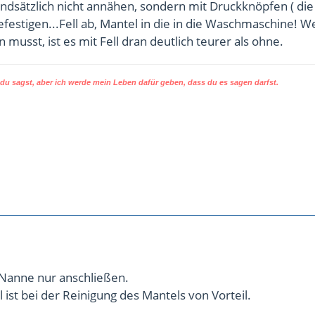
undsätzlich nicht annähen, sondern mit Druckknöpfen ( die
efestigen...Fell ab, Mantel in die in die Waschmaschine! 
n musst, ist es mit Fell dran deutlich teurer als ohne.
u sagst, aber ich werde mein Leben dafür geben, dass du es sagen darfst.
 Nanne nur anschließen.
 ist bei der Reinigung des Mantels von Vorteil.