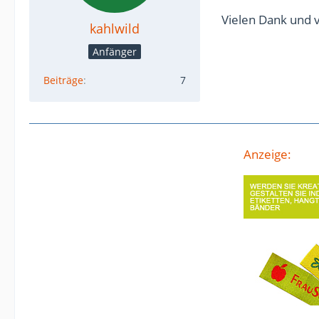
Vielen Dank und v
kahlwild
Anfänger
Beiträge
7
Anzeige: