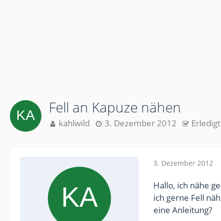
Fell an Kapuze nähen
kahlwild
3. Dezember 2012
Erledigt
3. Dezember 2012
Hallo, ich nähe g
ich gerne Fell nä
eine Anleitung?