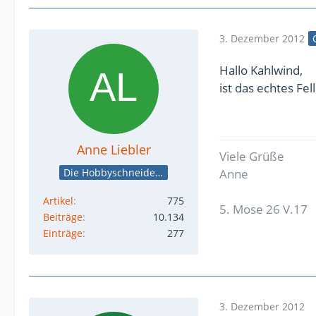
3. Dezember 2012
Hallo Kahlwind,
ist das echtes Fe
Anne Liebler
Viele Grüße
Die Hobbyschneiderin
Anne
Artikel
775
5. Mose 26 V.17
Beiträge
10.134
Einträge
277
3. Dezember 2012