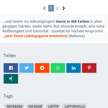
1
2
...und hinein ins Nähvergnügen!
Garne in 460 Farben
in allen
gängigen Stärken. Glatte Nähe, fest sitzende Knöpfe, eine hohe
Reißfestigkeit und Elastizität - Qualität für höchste Ansprüche.
...jetzt Deine Lieblingsgarne entdecken!
[Reklame]
Teilen
Tags
NOTEBOOK
AIR BOOK
LAPTOP
LAPTOPHÜLLE