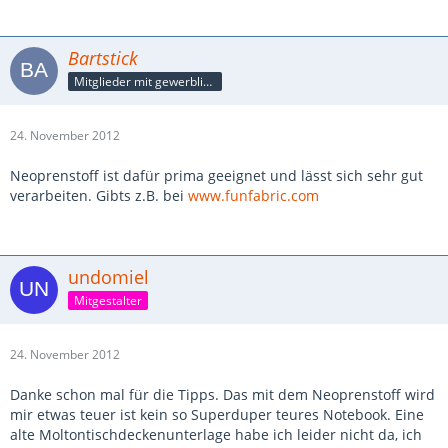
Bartstick
Mitglieder mit gewerblicher Verbindung, auch als Mitarbeiter/in
24. November 2012
Neoprenstoff ist dafür prima geeignet und lässt sich sehr gut
verarbeiten. Gibts z.B. bei
www.funfabric.com
undomiel
Mitgestalter
24. November 2012
Danke schon mal für die Tipps. Das mit dem Neoprenstoff wird
mir etwas teuer ist kein so Superduper teures Notebook. Eine
alte Moltontischdeckenunterlage habe ich leider nicht da, ich