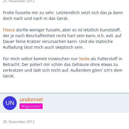
25. November 2012
Frotte fusselte mir zu sehr. Letztendlich setzt sich das ja dann
doch nach und nach in das Gerät.
Fleece
dürfte weniger fusseln, aber es ist letztlich Kunststoff,
der je nach Beschaffenheit recht hart sein kann, d.h. evtl. auf
Dauer feine Kratzer verursachen kann. Und die statische
Aufladung lässt mich auch skeptisch sein.
Für mich selbst kommt inzwischen nur
Seide
als Futterstoff in
Betracht: Der poliert mir schön das Gehäuse ohne etwas zu
zerkratzen und lädt sich nicht auf. Außerdem gönn' ich's dem
Gerät.
undomiel
Mitgestalter
26. November 2012