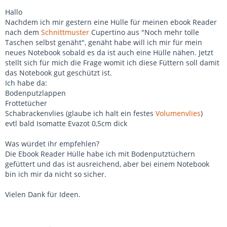
Hallo
Nachdem ich mir gestern eine Hülle für meinen ebook Reader
nach dem
Schnittmuster
Cupertino aus "Noch mehr tolle
Taschen selbst genäht", genäht habe will ich mir für mein
neues Notebook sobald es da ist auch eine Hülle nähen. Jetzt
stellt sich für mich die Frage womit ich diese Füttern soll damit
das Notebook gut geschützt ist.
Ich habe da:
Bodenputzlappen
Frottetücher
Schabrackenvlies (glaube ich halt ein festes
Volumenvlies
)
evtl bald Isomatte Evazot 0,5cm dick
Was würdet ihr empfehlen?
Die Ebook Reader Hülle habe ich mit Bodenputztüchern
gefüttert und das ist ausreichend, aber bei einem Notebook
bin ich mir da nicht so sicher.
Vielen Dank für Ideen.