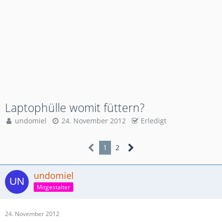
Laptophülle womit füttern?
undomiel
24. November 2012
Erledigt
1
2
undomiel
Mitgestalter
24. November 2012