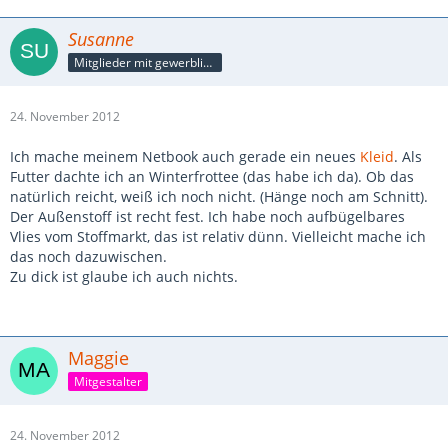
Susanne
Mitglieder mit gewerblicher Verbindung, auch als Mitarbeiter/in
24. November 2012
Ich mache meinem Netbook auch gerade ein neues
Kleid
. Als
Futter dachte ich an Winterfrottee (das habe ich da). Ob das
natürlich reicht, weiß ich noch nicht. (Hänge noch am Schnitt).
Der Außenstoff ist recht fest. Ich habe noch aufbügelbares
Vlies vom Stoffmarkt, das ist relativ dünn. Vielleicht mache ich
das noch dazuwischen.
Zu dick ist glaube ich auch nichts.
Maggie
Mitgestalter
24. November 2012