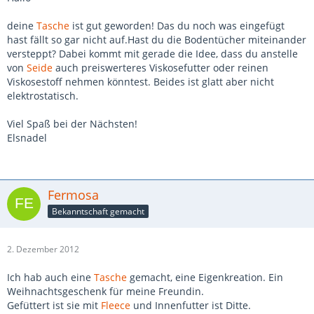
deine
Tasche
ist gut geworden! Das du noch was eingefügt
hast fällt so gar nicht auf.Hast du die Bodentücher miteinander
versteppt? Dabei kommt mit gerade die Idee, dass du anstelle
von
Seide
auch preiswerteres Viskosefutter oder reinen
Viskosestoff nehmen könntest. Beides ist glatt aber nicht
elektrostatisch.
Viel Spaß bei der Nächsten!
Elsnadel
Fermosa
Bekanntschaft gemacht
2. Dezember 2012
Ich hab auch eine
Tasche
gemacht, eine Eigenkreation. Ein
Weihnachtsgeschenk für meine Freundin.
Gefüttert ist sie mit
Fleece
und Innenfutter ist Ditte.