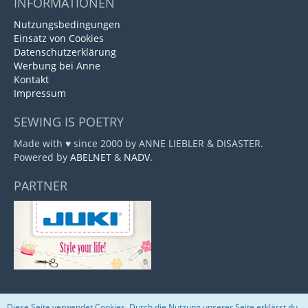
INFORMATIONEN
Nutzungsbedingungen
Einsatz von Cookies
Datenschutzerklärung
Werbung bei Anne
Kontakt
Impressum
SEWING IS POETRY
Made with ♥ since 2000 by ANNE LIEBLER & DISASTER.
Powered by
ABELNET
&
NADV
.
PARTNER
Diese Seite verwendet Cookies. Durch die Nutzung unserer Seite erklärst du