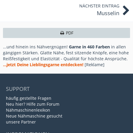
NÄCHSTER EINTRAG
Musselin
PDF
...und hinein ins Nähvergnügen!
Garne in 460 Farben
in allen
gängigen Stärken. Glatte Nähe, fest sitzende Knöpfe, eine hohe
Reißfestigkeit und Elastizität - Qualität für höchste Ansprüche.
...jetzt Deine Lieblingsgarne entdecken!
[Reklame]
SUPPORT
häufig gestellte Fragen
Neu hier? Hilfe zum Forum
Nähmaschinenlexikon
Neue Nähmaschine gesucht
unsere Partner