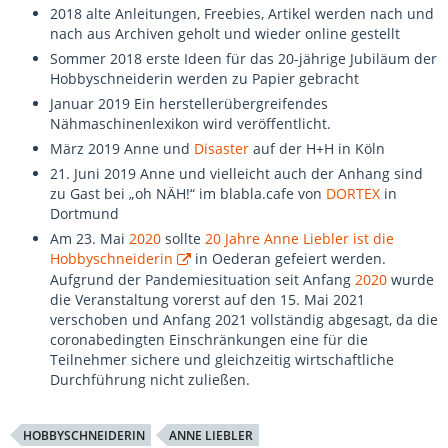
2018 alte Anleitungen, Freebies, Artikel werden nach und
nach aus Archiven geholt und wieder online gestellt
Sommer 2018 erste Ideen für das 20-jährige Jubiläum der
Hobbyschneiderin werden zu Papier gebracht
Januar 2019 Ein herstellerübergreifendes
Nähmaschinenlexikon wird veröffentlicht.
März 2019 Anne und
Disaster
auf der H+H in Köln
21. Juni 2019 Anne und vielleicht auch der Anhang sind
zu Gast bei „oh NÄH!“ im blabla.cafe von
DORTEX
in
Dortmund
Am 23. Mai
2020
sollte
20 Jahre Anne Liebler ist die
Hobbyschneiderin
in Oederan gefeiert werden.
Aufgrund der Pandemiesituation seit Anfang
2020
wurde
die Veranstaltung vorerst auf den 15. Mai 2021
verschoben und Anfang 2021 vollständig abgesagt, da die
coronabedingten Einschränkungen eine für die
Teilnehmer sichere und gleichzeitig wirtschaftliche
Durchführung nicht zuließen.
HOBBYSCHNEIDERIN
ANNE LIEBLER