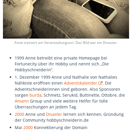
Anne trainiert am Veranstaltungsort. Das Bild war ein Disaster.
1999 Anne betreibt eine private Homepage bei
Fortunecity über ihr Hobby und nennt sich „Die
Hobbyschneiderin“.
1. Dezember 1999 Anne und Nathalie von Nathalies
Nähkiste eröffnen einen
Adventskalender
. Die
Adventschneiderinnen sind geboren. Also Sponsoren
sorgen
burda
, Schmetz, Serukid, Buttinette, Ottobre, die
Amann
Group und viele weitere Helfer für tolle
Überraschungen an jedem Tag.
2000
Anne und
Disaster
lernen sich kennen, Gründung
der Community hobbyschneiderin.de
Mai
2000
Konnektierung der Domain