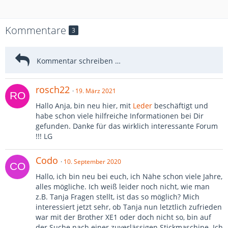
Kommentare
3
rosch22
19. März 2021
Hallo Anja, bin neu hier, mit
Leder
beschäftigt und
habe schon viele hilfreiche Informationen bei Dir
gefunden. Danke für das wirklich interessante Forum
!!! LG
Codo
10. September 2020
Hallo, ich bin neu bei euch, ich Nähe schon viele Jahre,
alles mögliche. Ich weiß leider noch nicht, wie man
z.B. Tanja Fragen stellt, ist das so möglich? Mich
interessiert jetzt sehr, ob Tanja nun letztlich zufrieden
war mit der Brother XE1 oder doch nicht so, bin auf
der Suche nach einer zuverlässigen Stickmaschine. Ich