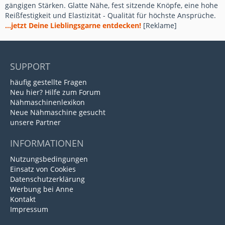
gängigen Stärken. Glatte Nähe, fest sitzende Knöpfe, eine hohe
Reißfestigkeit und Elastizität - Qualität für höchste Ansprüche.
...jetzt Deine Lieblingsgarne entdecken!
[Reklame]
SUPPORT
häufig gestellte Fragen
Neu hier? Hilfe zum Forum
Nähmaschinenlexikon
Neue Nähmaschine gesucht
unsere Partner
INFORMATIONEN
Nutzungsbedingungen
Einsatz von Cookies
Datenschutzerklärung
Werbung bei Anne
Kontakt
Impressum