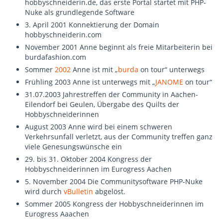
hobbyschneiderin.de, das erste Portal startet mit PHP-
Nuke als grundlegende Software
3. April 2001 Konnektierung der Domain
hobbyschneiderin.com
November 2001 Anne beginnt als freie Mitarbeiterin bei
burdafashion.com
Sommer
2002
Anne ist mit „
burda
on tour“ unterwegs
Frühling 2003 Anne ist unterwegs mit „
JANOME
on tour“
31.07.2003 Jahrestreffen der Community in Aachen-
Eilendorf bei Geulen, Übergabe des Quilts der
Hobbyschneiderinnen
August 2003 Anne wird bei einem schweren
Verkehrsunfall verletzt, aus der Community treffen ganz
viele Genesungswünsche ein
29. bis 31. Oktober 2004 Kongress der
Hobbyschneiderinnen im Eurogress Aachen
5. November 2004 Die Communitysoftware PHP-Nuke
wird durch
vBulletin
abgelöst.
Sommer 2005 Kongress der Hobbyschneiderinnen im
Eurogress Aaachen