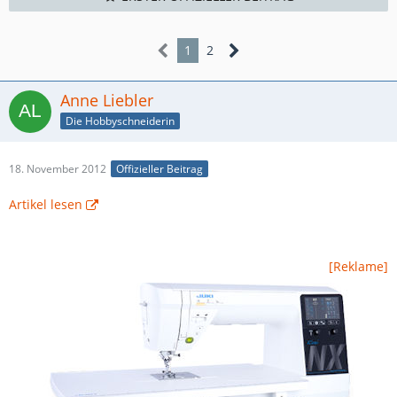
1
2
Anne Liebler
Die Hobbyschneiderin
18. November 2012
Offizieller Beitrag
Artikel lesen
[Reklame]