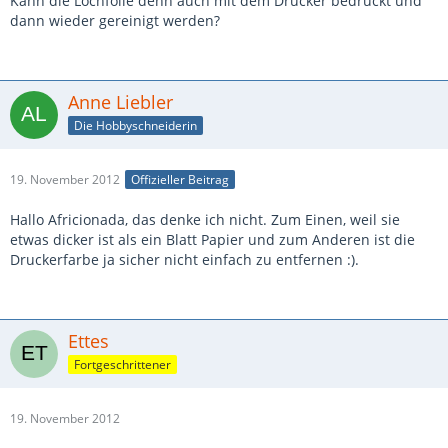
Kann die Lochfolie denn auch mit dem Drucker bedruckt und
dann wieder gereinigt werden?
Anne Liebler
Die Hobbyschneiderin
19. November 2012
Offizieller Beitrag
Hallo Africionada, das denke ich nicht. Zum Einen, weil sie
etwas dicker ist als ein Blatt Papier und zum Anderen ist die
Druckerfarbe ja sicher nicht einfach zu entfernen :).
Ettes
Fortgeschrittener
19. November 2012