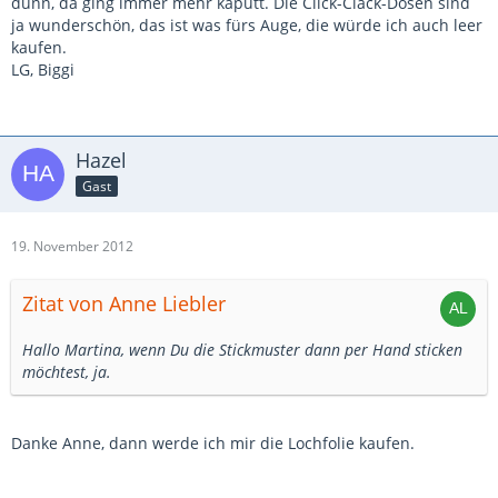
dünn, da ging immer mehr kaputt. Die Click-Clack-Dosen sind
ja wunderschön, das ist was fürs Auge, die würde ich auch leer
kaufen.
LG, Biggi
Hazel
Gast
19. November 2012
Zitat von Anne Liebler
Hallo Martina, wenn Du die Stickmuster dann per Hand sticken
möchtest, ja.
Danke Anne, dann werde ich mir die Lochfolie kaufen.