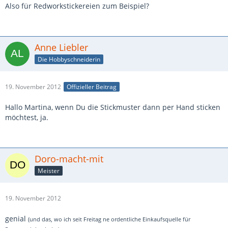
Also für Redworkstickereien zum Beispiel?
Anne Liebler
Die Hobbyschneiderin
19. November 2012
Offizieller Beitrag
Hallo Martina, wenn Du die Stickmuster dann per Hand sticken
möchtest, ja.
Doro-macht-mit
Meister
19. November 2012
genial
(und das, wo ich seit Freitag ne ordentliche Einkaufsquelle für