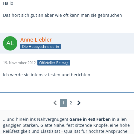
Hallo
Das hört sich gut an aber wie oft kann man sie gebrauchen
Anne Liebler
Die Hobbyschneiderin
19. November 2012
Offizieller Beitrag
Ich werde sie intensiv testen und berichten.
1
2
...und hinein ins Nähvergnügen!
Garne in 460 Farben
in allen
gängigen Stärken. Glatte Nähe, fest sitzende Knöpfe, eine hohe
Reißfestigkeit und Elastizität - Qualität für höchste Ansprüche.