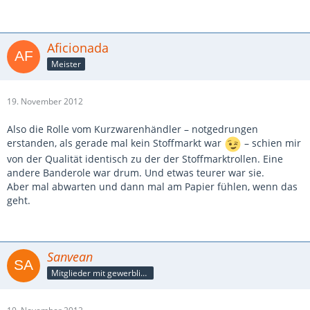
Aficionada
Meister
19. November 2012
Also die Rolle vom Kurzwarenhändler – notgedrungen
erstanden, als gerade mal kein Stoffmarkt war
– schien mir
von der Qualität identisch zu der der Stoffmarktrollen. Eine
andere Banderole war drum. Und etwas teurer war sie.
Aber mal abwarten und dann mal am Papier fühlen, wenn das
geht.
Sanvean
Mitglieder mit gewerblicher Verbindung, auch als Mitarbeiter/in