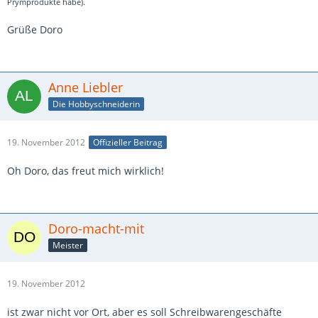
Prymprodukte habe).
Grüße Doro
Anne Liebler
Die Hobbyschneiderin
19. November 2012
Offizieller Beitrag
Oh Doro, das freut mich wirklich!
Doro-macht-mit
Meister
19. November 2012
ist zwar nicht vor Ort, aber es soll Schreibwarengeschäfte