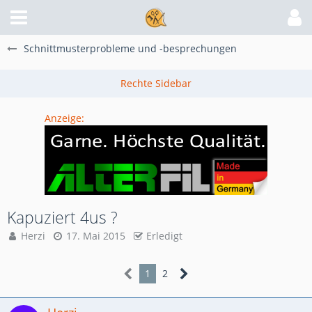
Schnittmusterprobleme und -besprechungen
Anzeige:
Kapuziert 4us ?
Herzi
17. Mai 2015
Erledigt
1
2