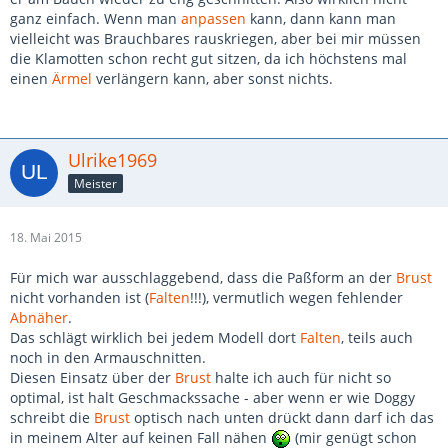
ganz einfach. Wenn man
anpassen
kann, dann kann man
vielleicht was Brauchbares rauskriegen, aber bei mir müssen
die Klamotten schon recht gut sitzen, da ich höchstens mal
einen
Ärmel
verlängern kann, aber sonst nichts.
Ulrike1969
Meister
18. Mai 2015
Für mich war ausschlaggebend, dass die Paßform an der
Brust
nicht vorhanden ist (
Falten
!!!), vermutlich wegen fehlender
Abnäher
.
Das schlägt wirklich bei jedem Modell dort
Falten
, teils auch
noch in den Armauschnitten.
Diesen Einsatz über der
Brust
halte ich auch für nicht so
optimal, ist halt Geschmackssache - aber wenn er wie Doggy
schreibt die
Brust
optisch nach unten drückt dann darf ich das
in meinem Alter auf keinen Fall nähen
(mir genügt schon