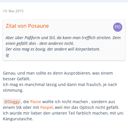
19. Mai 2015
Zitat von Posaune
Aber über Paßform und Stil, da kann man trefflich streiten. Dem
einen gefällt dies - dem anderen nicht.
Der eine mag es boxig, der andere will körperbetont.
lg
Genau, und man sollte es denn Ausprobieren, was einem
besser Gefällt.
Ich mag es manchmal lässig und dann mal fraulich, je nach
stimmung.
Doggy
, die
Passe
wollte ich nicht machen , sondern aus
einem Stk oder mit
Paspel
, weil mir das Optisch nicht gefällt.
Ich würde mir lieber den unteren Teil farblich machen, mit uni
Kängurutasche.