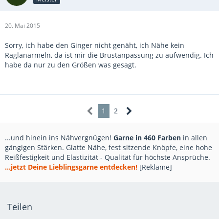
20. Mai 2015
Sorry, ich habe den Ginger nicht genäht, ich Nähe kein
Raglanärmeln, da ist mir die Brustanpassung zu aufwendig. Ich
habe da nur zu den Größen was gesagt.
1
2
...und hinein ins Nähvergnügen!
Garne in 460 Farben
in allen
gängigen Stärken. Glatte Nähe, fest sitzende Knöpfe, eine hohe
Reißfestigkeit und Elastizität - Qualität für höchste Ansprüche.
...jetzt Deine Lieblingsgarne entdecken!
[Reklame]
Teilen