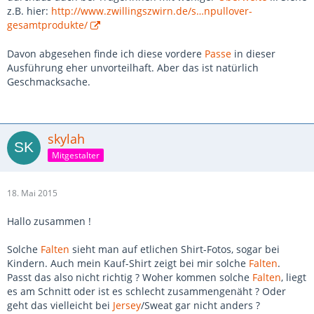
z.B. hier:
http://www.zwillingszwirn.de/s…npullover-
gesamtprodukte/
Davon abgesehen finde ich diese vordere
Passe
in dieser
Ausführung eher unvorteilhaft. Aber das ist natürlich
Geschmacksache.
skylah
Mitgestalter
18. Mai 2015
Hallo zusammen !
Solche
Falten
sieht man auf etlichen Shirt-Fotos, sogar bei
Kindern. Auch mein Kauf-Shirt zeigt bei mir solche
Falten
.
Passt das also nicht richtig ? Woher kommen solche
Falten
, liegt
es am Schnitt oder ist es schlecht zusammengenäht ? Oder
geht das vielleicht bei
Jersey
/Sweat gar nicht anders ?