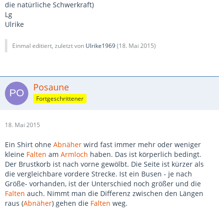
die natürliche Schwerkraft)
Lg
Ulrike
Einmal editiert, zuletzt von
Ulrike1969
(
18. Mai 2015
)
Posaune
Fortgeschrittener
18. Mai 2015
Ein Shirt ohne
Abnäher
wird fast immer mehr oder weniger
kleine
Falten
am
Armloch
haben. Das ist körperlich bedingt.
Der Brustkorb ist nach vorne gewölbt. Die Seite ist kürzer als
die vergleichbare vordere Strecke. Ist ein Busen - je nach
Größe- vorhanden, ist der Unterschied noch größer und die
Falten
auch. Nimmt man die Differenz zwischen den Längen
raus (
Abnäher
) gehen die
Falten
weg.