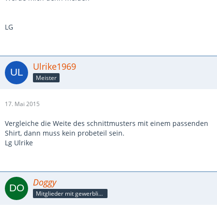
LG
Ulrike1969
Meister
17. Mai 2015
Vergleiche die Weite des schnittmusters mit einem passenden
Shirt, dann muss kein probeteil sein.
Lg Ulrike
Doggy
Mitglieder mit gewerblicher Verbindung, auch als Mitarbeiter/in