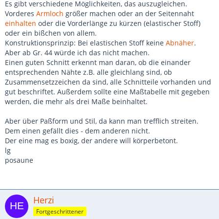
Es gibt verschiedene Möglichkeiten, das auszugleichen.
Vorderes
Armloch
größer machen oder an der Seitennaht
einhalten
oder die Vorderlänge zu kürzen (elastischer Stoff)
oder ein bißchen von allem.
Konstruktionsprinzip: Bei elastischen Stoff keine
Abnäher
.
Aber ab Gr. 44 würde ich das nicht machen.
Einen guten Schnitt erkennt man daran, ob die einander
entsprechenden Nähte z.B. alle gleichlang sind, ob
Zusammensetzzeichen da sind, alle Schnitteile vorhanden und
gut beschriftet. Außerdem sollte eine Maßtabelle mit gegeben
werden, die mehr als drei Maße beinhaltet.
Aber über Paßform und Stil, da kann man trefflich streiten.
Dem einen gefällt dies - dem anderen nicht.
Der eine mag es boxig, der andere will körperbetont.
lg
posaune
Herzi
Fortgeschrittener