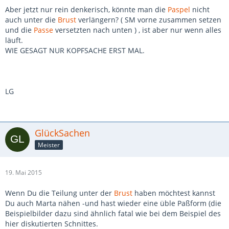
Aber jetzt nur rein denkerisch, könnte man die
Paspel
nicht
auch unter die
Brust
verlängern? ( SM vorne zusammen setzen
und die
Passe
versetzten nach unten ) , ist aber nur wenn alles
läuft.
WIE GESAGT NUR KOPFSACHE ERST MAL.
LG
GlückSachen
Meister
19. Mai 2015
Wenn Du die Teilung unter der
Brust
haben möchtest kannst
Du auch Marta nähen -und hast wieder eine üble Paßform (die
Beispielbilder dazu sind ähnlich fatal wie bei dem Beispiel des
hier diskutierten Schnittes.