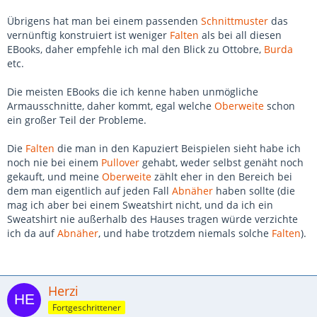
Übrigens hat man bei einem passenden
Schnittmuster
das
vernünftig konstruiert ist weniger
Falten
als bei all diesen
EBooks, daher empfehle ich mal den Blick zu Ottobre,
Burda
etc.
Die meisten EBooks die ich kenne haben unmögliche
Armausschnitte, daher kommt, egal welche
Oberweite
schon
ein großer Teil der Probleme.
Die
Falten
die man in den Kapuziert Beispielen sieht habe ich
noch nie bei einem
Pullover
gehabt, weder selbst genäht noch
gekauft, und meine
Oberweite
zählt eher in den Bereich bei
dem man eigentlich auf jeden Fall
Abnäher
haben sollte (die
mag ich aber bei einem Sweatshirt nicht, und da ich ein
Sweatshirt nie außerhalb des Hauses tragen würde verzichte
ich da auf
Abnäher
, und habe trotzdem niemals solche
Falten
).
Herzi
Fortgeschrittener