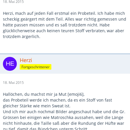
18. Mai 2015
Herzi, mach auf jeden Fall erstmal ein Probeteil. Ich habe mich
scheckig geärgert mit dem Teil. Alles war richtig gemessen und
hätte passen müssen und es saß trotzdem nicht. Habe
glücklicherweise auch keinen teuren Stoff verbraten, war aber
trotzdem ärgerlich.
Herzi
Fortgeschrittener
18. Mai 2015
Hallöchen, du machst mir ja Mut [emoji6],
das Probeteil werde ich machen, da es ein Stoff von fast
gleicher Stärke wie mein Sweat ist.
Und ich mir auch nochmal Bilder angeschaut habe und die Gr.
Grössen bei einigen wie Matroschka aussahen, weil die Länge
nicht hinhaute, die Taille saß aber die Rundung der Hüfte war
zu tief, damit das Bündchen unterm Schritt.