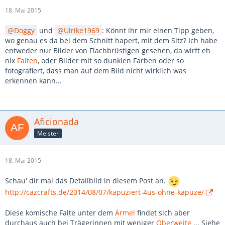
18. Mai 2015
Doggy
und
Ulrike1969
: Könnt ihr mir einen Tipp geben,
wo genau es da bei dem Schnitt hapert, mit dem Sitz? Ich habe
entweder nur Bilder von Flachbrüstigen gesehen, da wirft eh
nix
Falten
, oder Bilder mit so dunklen Farben oder so
fotografiert, dass man auf dem Bild nicht wirklich was
erkennen kann...
Aficionada
Meister
18. Mai 2015
Schau' dir mal das Detailbild in diesem Post an.
http://cazcrafts.de/2014/08/07/kapuziert-4us-ohne-kapuze/
Diese komische Falte unter dem
Ärmel
findet sich aber
durchaus auch bei Trägerinnen mit weniger
Oberweite
... Siehe