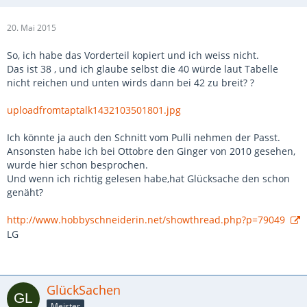
20. Mai 2015
So, ich habe das Vorderteil kopiert und ich weiss nicht.
Das ist 38 , und ich glaube selbst die 40 würde laut Tabelle
nicht reichen und unten wirds dann bei 42 zu breit? ?
uploadfromtaptalk1432103501801.jpg
Ich könnte ja auch den Schnitt vom Pulli nehmen der Passt.
Ansonsten habe ich bei Ottobre den Ginger von 2010 gesehen,
wurde hier schon besprochen.
Und wenn ich richtig gelesen habe,hat Glücksache den schon
genäht?
http://www.hobbyschneiderin.net/showthread.php?p=79049
LG
GlückSachen
Meister