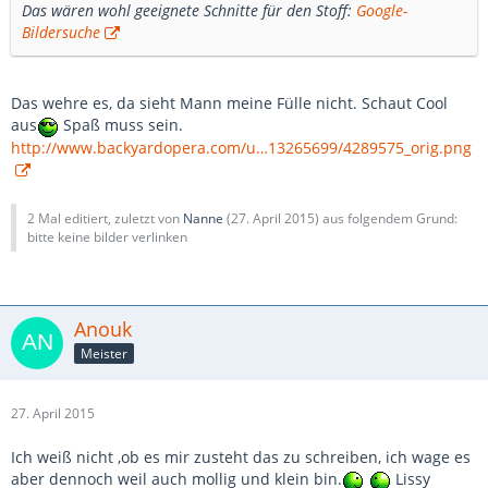
Das wären wohl geeignete Schnitte für den Stoff:
Google-
Bildersuche
Das wehre es, da sieht Mann meine Fülle nicht. Schaut Cool
aus
Spaß muss sein.
http://www.backyardopera.com/u…13265699/4289575_orig.png
2 Mal editiert, zuletzt von
Nanne
(
27. April 2015
) aus folgendem Grund:
bitte keine bilder verlinken
Anouk
Meister
27. April 2015
Ich weiß nicht ,ob es mir zusteht das zu schreiben, ich wage es
aber dennoch weil auch mollig und klein bin.
Lissy