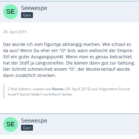
Seewespe
Gast
28. April 2015
Das würde ich vom Figurtyp abhängig machen. Wie schaut es
da aus? Wenn Du eher ein "O" bist, wäre vielleicht der Empire-
Stil ein guter Ausgangspunkt. Wenn man es genau betrachtet,
hat der Stoff ja Längsstreifen. Die kämen dann gut zur Geltung.
Der Schnitt schmeichelt einem "O", der Musterverlauf würde
dann zusätzlich strecken.
2 Mal editiert, zuletzt von
Nanne
(
28. April 2015
) aus folgendem Grund:
leute!!! keine! bilder! verlinken!! danke
Seewespe
Gast