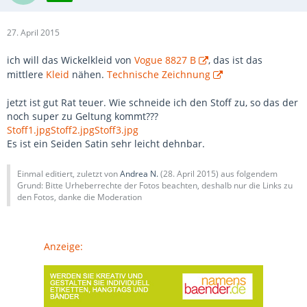
27. April 2015
ich will das Wickelkleid von
Vogue 8827 B
, das ist das
mittlere
Kleid
nähen.
Technische Zeichnung
jetzt ist gut Rat teuer. Wie schneide ich den Stoff zu, so das der
noch super zu Geltung kommt???
Stoff1.jpg
Stoff2.jpg
Stoff3.jpg
Es ist ein Seiden Satin sehr leicht dehnbar.
Einmal editiert, zuletzt von
Andrea N.
(
28. April 2015
) aus folgendem
Grund: Bitte Urheberrechte der Fotos beachten, deshalb nur die Links zu
den Fotos, danke die Moderation
Anzeige: