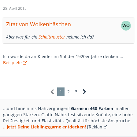
28. April 2015
Zitat von Wolkenhäschen
Aber was für ein
Schnittmuster
nehme ich da?
Ich würde da an Kleider im Stil der 1920er Jahre denken ...
Beispiele
1
2
3
...und hinein ins Nähvergnügen!
Garne in 460 Farben
in allen
gängigen Stärken. Glatte Nähe, fest sitzende Knöpfe, eine hohe
Reißfestigkeit und Elastizität - Qualität für höchste Ansprüche.
...jetzt Deine Lieblingsgarne entdecken!
[Reklame]