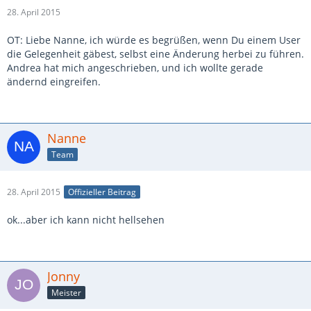
28. April 2015
OT: Liebe Nanne, ich würde es begrüßen, wenn Du einem User
die Gelegenheit gäbest, selbst eine Änderung herbei zu führen.
Andrea hat mich angeschrieben, und ich wollte gerade
ändernd eingreifen.
Nanne
Team
28. April 2015
Offizieller Beitrag
ok...aber ich kann nicht hellsehen
Jonny
Meister