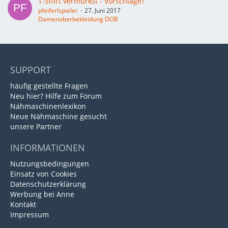
T-Shirt vermurkst - Vorschläge?
pfeiferlspieler
27. Juni 2017
Damenoberbekleidung DOB
SUPPORT
häufig gestellte Fragen
Neu hier? Hilfe zum Forum
Nähmaschinenlexikon
Neue Nähmaschine gesucht
unsere Partner
INFORMATIONEN
Nutzungsbedingungen
Einsatz von Cookies
Datenschutzerklärung
Werbung bei Anne
Kontakt
Impressum