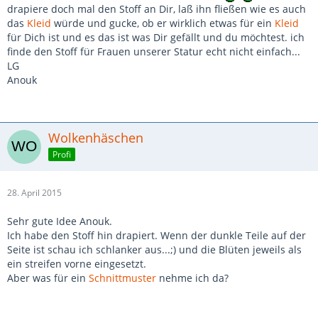
drapiere doch mal den Stoff an Dir, laß ihn fließen wie es auch
das
Kleid
würde und gucke, ob er wirklich etwas für ein
Kleid
für Dich ist und es das ist was Dir gefällt und du möchtest. ich
finde den Stoff für Frauen unserer Statur echt nicht einfach...
LG
Anouk
Wolkenhäschen
Profi
28. April 2015
Sehr gute Idee Anouk.
Ich habe den Stoff hin drapiert. Wenn der dunkle Teile auf der
Seite ist schau ich schlanker aus...;) und die Blüten jeweils als
ein streifen vorne eingesetzt.
Aber was für ein
Schnittmuster
nehme ich da?