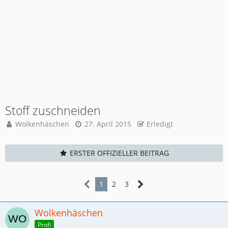
Stoff zuschneiden
Wolkenhäschen
27. April 2015
Erledigt
ERSTER OFFIZIELLER BEITRAG
1
2
3
Wolkenhäschen
Profi