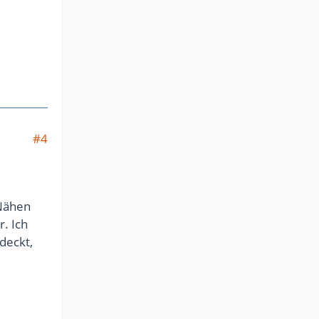
#4
 Nähen
r. Ich
deckt,