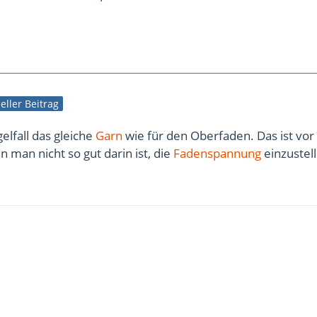
ieller Beitrag
lfall das gleiche
Garn
wie für den Oberfaden. Das ist vor
n man nicht so gut darin ist, die
Fadenspannung
einzustel