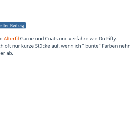
ieller Beitrag
le
Alterfil
Garne und Coats und verfahre wie Du Fifty.
ich oft nur kurze Stücke auf, wenn ich " bunte" Farben ne
er ab.