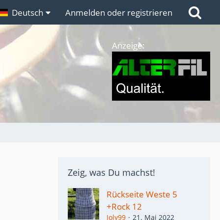
n
Deutsch
Links
Anmelden oder registrieren
Anzeige:
Zeig, was Du machst!
Rückseite Weste 5
+Rock 12
Joly99
21. Mai 2022