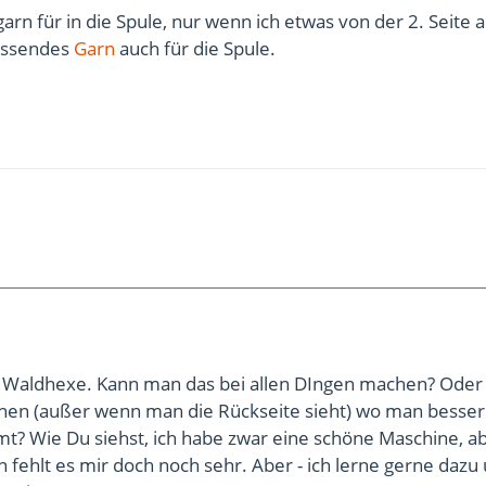
rn für in die Spule, nur wenn ich etwas von der 2. Seite 
assendes
Garn
auch für die Spule.
 Waldhexe. Kann man das bei allen DIngen machen? Oder 
en (außer wenn man die Rückseite sieht) wo man besser
t? Wie Du siehst, ich habe zwar eine schöne Maschine, a
fehlt es mir doch noch sehr. Aber - ich lerne gerne dazu 