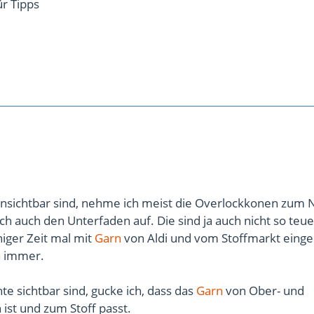
r Tipps
nsichtbar sind, nehme ich meist die Overlockkonen zum
ch auch den Unterfaden auf. Die sind ja auch nicht so teue
niger Zeit mal mit
Garn
von Aldi und vom Stoffmarkt einge
h immer.
e sichtbar sind, gucke ich, dass das
Garn
von Ober- und
 ist und zum Stoff passt.