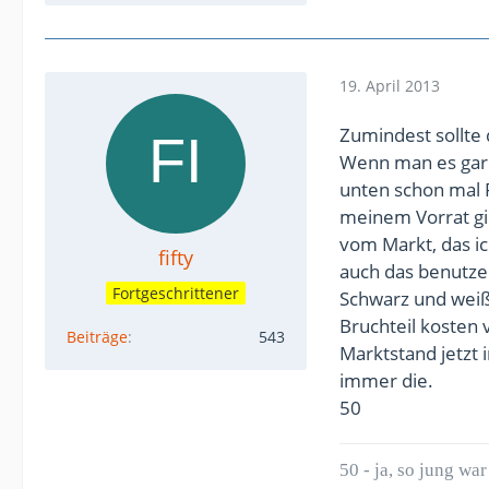
19. April 2013
Zumindest sollte
Wenn man es gar 
unten schon mal 
meinem Vorrat gi
vom Markt, das ic
fifty
auch das benutze 
Fortgeschrittener
Schwarz und weiß
Bruchteil kosten
Beiträge
543
Marktstand jetzt 
immer die.
50
50 - ja, so jung war