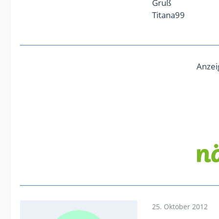
Gruß
Titana99
Anzei
25. Oktober 2012