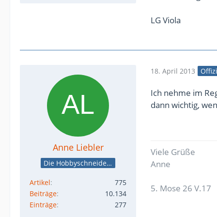
LG Viola
18. April 2013
Offiz
Ich nehme im Rege
dann wichtig, wen
Anne Liebler
Viele Grüße
Die Hobbyschneiderin
Anne
Artikel
775
5. Mose 26 V.17
Beiträge
10.134
Einträge
277