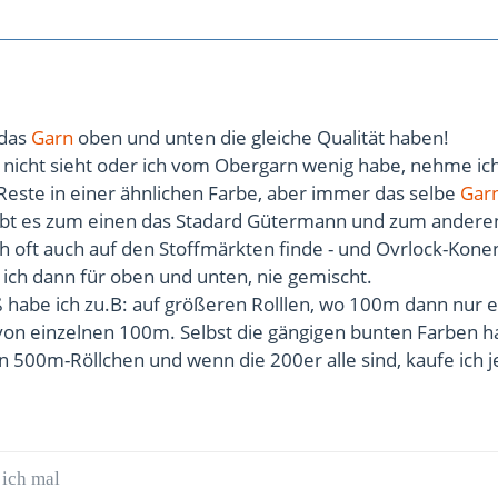
 das
Garn
oben und unten die gleiche Qualität haben!
nicht sieht oder ich vom Obergarn wenig habe, nehme ich
Reste in einer ähnlichen Farbe, aber immer das selbe
Gar
bt es zum einen das Stadard Gütermann und zum andere
h oft auch auf den Stoffmärkten finde - und Ovrlock-Kone
ich dann für oben und unten, nie gemischt.
 habe ich zu.B: auf größeren Rolllen, wo 100m dann nur 
 von einzelnen 100m. Selbst die gängigen bunten Farben h
in 500m-Röllchen und wenn die 200er alle sind, kaufe ich j
 ich mal