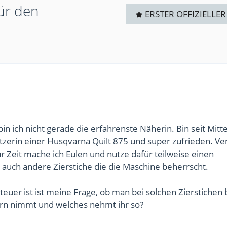
ür den
ERSTER OFFIZIELLER
in ich nicht gerade die erfahrenste Näherin. Bin seit Mitt
itzerin einer Husqvarna Quilt 875 und super zufrieden. V
Zur Zeit mache ich Eulen und nutze dafür teilweise einen
auch andere Zierstiche die die Maschine beherrscht.
v teuer ist ist meine Frage, ob man bei solchen Zierstichen
rn nimmt und welches nehmt ihr so?