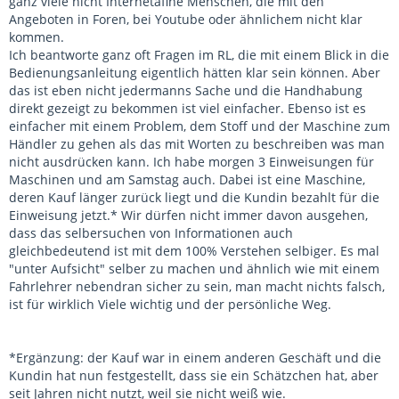
ganz viele nicht Internetafine Menschen, die mit den
Angeboten in Foren, bei Youtube oder ähnlichem nicht klar
kommen.
Ich beantworte ganz oft Fragen im RL, die mit einem Blick in die
Bedienungsanleitung eigentlich hätten klar sein können. Aber
das ist eben nicht jedermanns Sache und die Handhabung
direkt gezeigt zu bekommen ist viel einfacher. Ebenso ist es
einfacher mit einem Problem, dem Stoff und der Maschine zum
Händler zu gehen als das mit Worten zu beschreiben was man
nicht ausdrücken kann. Ich habe morgen 3 Einweisungen für
Maschinen und am Samstag auch. Dabei ist eine Maschine,
deren Kauf länger zurück liegt und die Kundin bezahlt für die
Einweisung jetzt.* Wir dürfen nicht immer davon ausgehen,
dass das selbersuchen von Informationen auch
gleichbedeutend ist mit dem 100% Verstehen selbiger. Es mal
"unter Aufsicht" selber zu machen und ähnlich wie mit einem
Fahrlehrer nebendran sicher zu sein, man macht nichts falsch,
ist für wirklich Viele wichtig und der persönliche Weg.
*Ergänzung: der Kauf war in einem anderen Geschäft und die
Kundin hat nun festgestellt, dass sie ein Schätzchen hat, aber
seit Jahren nicht nutzt, weil sie nicht weiß wie.