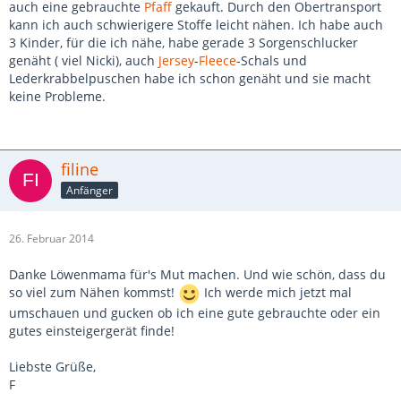
auch eine gebrauchte
Pfaff
gekauft. Durch den Obertransport
kann ich auch schwierigere Stoffe leicht nähen. Ich habe auch
3 Kinder, für die ich nähe, habe gerade 3 Sorgenschlucker
genäht ( viel Nicki), auch
Jersey
-
Fleece
-Schals und
Lederkrabbelpuschen habe ich schon genäht und sie macht
keine Probleme.
filine
Anfänger
26. Februar 2014
Danke Löwenmama für's Mut machen. Und wie schön, dass du
so viel zum Nähen kommst!
Ich werde mich jetzt mal
umschauen und gucken ob ich eine gute gebrauchte oder ein
gutes einsteigergerät finde!
Liebste Grüße,
F