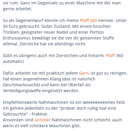
sie rum. Ganz im Gegensatz zu einer Maschine mit der man
gerne arbeitet.
So als Gegenentwurf könnte ich meine
Pfaff 260
nennen. Unter
50 Euro gebraucht. Guter Zustand. Mit einem bisschen
Tricksen, geeigneter neuer Nadel und einer Portion
Enthusiasmus bewältigt sie die von dir genannten Stoffe
allemal. Zierstiche hat sie allerdings nicht.
(Gibt es übrigens auch mit Zierstichen und Freiarm:
Pfaff
360
automatic)
Dafür arbeitet sie mit praktisch jedem
Garn
, ist gut zu reinigen,
hat einen angenehmen Klang (das ist natürlich
Geschmackssache) und kann bei Überfall als
Verteidigungswaffe eingesetzt werden.
Empfehlenswerte Nähmaschinen ist ein weeeeeeeeeiites Feld.
Ich gehöre jedenfalls zu der "probier doch ruhig mal eine
Gebrauchte" - Fraktion.
Ansonsten sind
Gritzner
Nähmaschinen nicht schlecht, auch
wenn es viell schickere Maschinen gibt.