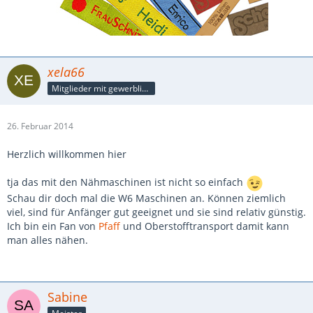
xela66
Mitglieder mit gewerblicher Verbindung, auch als Mitarbeiter/in
26. Februar 2014
Herzlich willkommen hier
tja das mit den Nähmaschinen ist nicht so einfach
Schau dir doch mal die W6 Maschinen an. Können ziemlich
viel, sind für Anfänger gut geeignet und sie sind relativ günstig.
Ich bin ein Fan von
Pfaff
und Oberstofftransport damit kann
man alles nähen.
Sabine