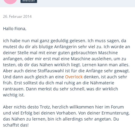
Meister
26. Februar 2014
Hallo Fiona,
ich habe nun mal ganz geduldig gelesen. Ich muss sagen, da
mutest du dir als blutige Anfängerin sehr viel zu. Ich würde an
deiner Stelle mal mit einer guten gebrauchten Maschine
anfangen, oder mir erst mal eine Maschine ausleihen, um zu
testen, ob dir das Nähen wirklich liegt. Lernen kann man alles.
Aber auch deine Stoffauswahl ist für die Anfänge sehr gewagt.
Und dann auch gleich an eine
Overlock
denken, ist auch sehr
früh. Erst solltest du dich mal ruhig an die Nähmaterie
rantrauen. Dann merkst du sehr schnell, was dir wirklich
wichtig ist.
Aber nichts desto Trotz, herzlich willkommen hier im Forum
und viel Erfolg bei deinen Vorhaben. Von deiner Ermunterung,
das Nähen zu lernen, bin ich allerdings sehr angetan. Du
schaffst das!