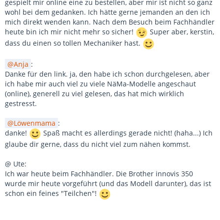
gespielt mir online eine zu bestellen, aber mir ist nicht so ganz
wohl bei dem gedanken. Ich hätte gerne jemanden an den ich
mich direkt wenden kann. Nach dem Besuch beim Fachhändler
heute bin ich mir nicht mehr so sicher!
Super aber, kerstin,
dass du einen so tollen Mechaniker hast.
Anja
:
Danke für den link. ja, den habe ich schon durchgelesen, aber
ich habe mir auch viel zu viele NäMa-Modelle angeschaut
(online), generell zu viel gelesen, das hat mich wirklich
gestresst.
Löwenmama
:
danke!
Spaß macht es allerdings gerade nicht! (haha...) Ich
glaube dir gerne, dass du nicht viel zum nähen kommst.
@ Ute:
Ich war heute beim Fachhändler. Die Brother innovis 350
wurde mir heute vorgeführt (und das Modell darunter), das ist
schon ein feines "Teilchen"!