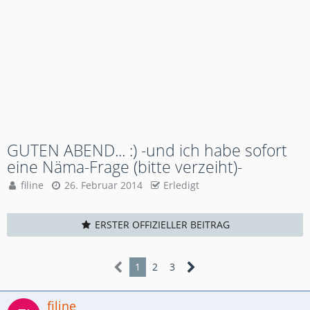
GUTEN ABEND... :) -und ich habe sofort
eine Näma-Frage (bitte verzeiht)-
filine
26. Februar 2014
Erledigt
ERSTER OFFIZIELLER BEITRAG
1
2
3
filine