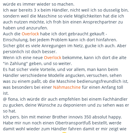
würde es immer wieder so machen.
Ich war bereits 3 x beim Händler, nicht weil ich so dusselig bin,
sondern weil die Maschine so viele Möglichkeiten hat die ich
auch nutzen möchte, ich froh bin einen Ansprechpartner zu
haben und anzurufen.
Auch die
Overlock
habe ich dort gebraucht gekauft -
Einschulung, bei jedem Problem kann ich dort hinfahren.
Sicher gibt es viele Anregungen im Netz, gucke ich auch. Aber
persönlich ist doch besser.
Wenn ich eine neue
Overlock
bekomme, kann ich dort die alte
"in Zahlung" geben, und so weiter.
Es hat sicher viele Vorteile, und vor allem, man kann beim
Händler verschiedene Modelle angucken, versuchen, sehen
was zu einem paßt, ob die Maschine bedienungsfreundlich ist,
was besonders bei einer
Nähmaschine
für einen Anfang toll
ist.
@ fiona, ich würde dir auch empfehlen bei einem Fachhändler
zu gucken, deine Wünsche zu deponieren und zu sehen was er
so hat.
Ich pers. bin mit meiner Brother innovis 350 absolut happy.
Habe mir nun noch einen Obertransportfuß bestellt, werde
damit wohl wieder zum Händler fahren damit er mir zeigt wie