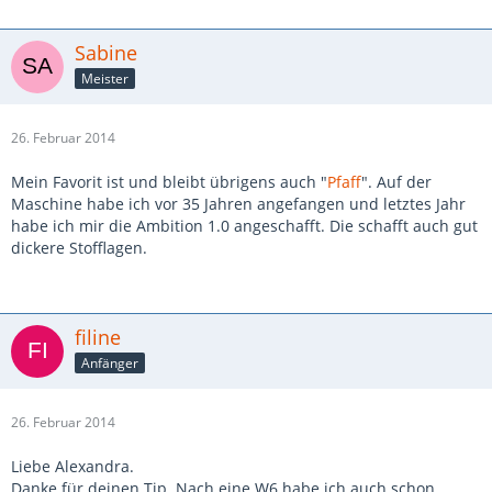
Sabine
Meister
26. Februar 2014
Mein Favorit ist und bleibt übrigens auch "
Pfaff
". Auf der
Maschine habe ich vor 35 Jahren angefangen und letztes Jahr
habe ich mir die Ambition 1.0 angeschafft. Die schafft auch gut
dickere Stofflagen.
filine
Anfänger
26. Februar 2014
Liebe Alexandra.
Danke für deinen Tip. Nach eine W6 habe ich auch schon