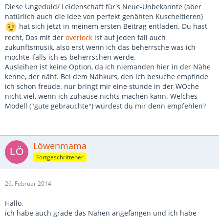
Diese Ungeduld/ Leidenschaft für's Neue-Unbekannte (aber
natürlich auch die Idee von perfekt genähten Kuscheltieren)
hat sich jetzt in meinem ersten Beitrag entladen. Du hast
recht, Das mit der
overlock
ist auf jeden fall auch
zukunftsmusik, also erst wenn ich das beherrsche was ich
möchte, falls ich es beherrschen werde.
Ausleihen ist keine Option, da ich niemanden hier in der Nähe
kenne, der näht. Bei dem Nähkurs, den ich besuche empfinde
ich schon freude. nur bringt mir eine stunde in der WOche
nicht viel, wenn ich zuhause nichts machen kann. Welches
Modell ("gute gebrauchte") würdest du mir denn empfehlen?
Löwenmama
Fortgeschrittener
26. Februar 2014
Hallo,
ich habe auch grade das Nähen angefangen und ich habe