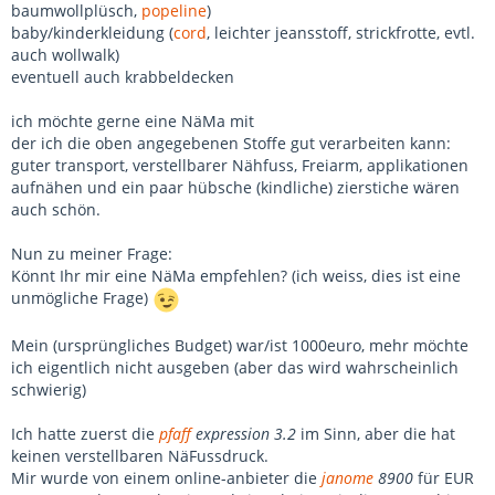
baumwollplüsch,
popeline
)
baby/kinderkleidung (
cord
, leichter jeansstoff, strickfrotte, evtl.
auch wollwalk)
eventuell auch krabbeldecken
ich möchte gerne eine NäMa mit
der ich die oben angegebenen Stoffe gut verarbeiten kann:
guter transport, verstellbarer Nähfuss, Freiarm, applikationen
aufnähen und ein paar hübsche (kindliche) zierstiche wären
auch schön.
Nun zu meiner Frage:
Könnt Ihr mir eine NäMa empfehlen? (ich weiss, dies ist eine
unmögliche Frage)
Mein (ursprüngliches Budget) war/ist 1000euro, mehr möchte
ich eigentlich nicht ausgeben (aber das wird wahrscheinlich
schwierig)
Ich hatte zuerst die
pfaff
expression 3.2
im Sinn, aber die hat
keinen verstellbaren NäFussdruck.
Mir wurde von einem online-anbieter die
janome
8900
für EUR