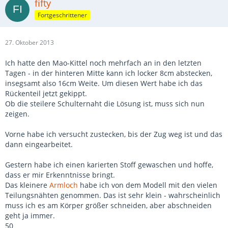
fifty
Fortgeschrittener
27. Oktober 2013
Ich hatte den Mao-Kittel noch mehrfach an in den letzten
Tagen - in der hinteren Mitte kann ich locker 8cm abstecken,
insegsamt also 16cm Weite. Um diesen Wert habe ich das
Rückenteil jetzt gekippt.
Ob die steilere Schulternaht die Lösung ist, muss sich nun
zeigen.
Vorne habe ich versucht zustecken, bis der Zug weg ist und das
dann eingearbeitet.
Gestern habe ich einen karierten Stoff gewaschen und hoffe,
dass er mir Erkenntnisse bringt.
Das kleinere
Armloch
habe ich von dem Modell mit den vielen
Teilungsnähten genommen. Das ist sehr klein - wahrscheinlich
muss ich es am Körper größer schneiden, aber abschneiden
geht ja immer.
50