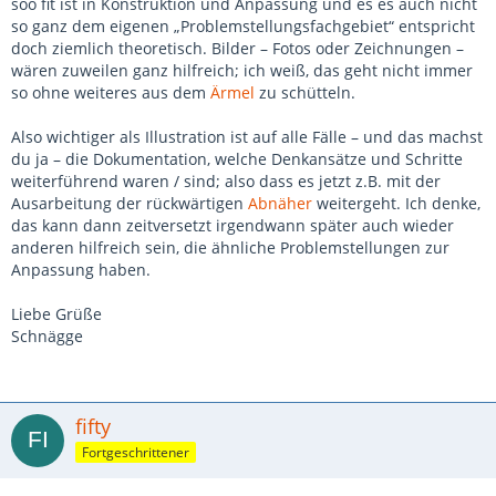
soo fit ist in Konstruktion und Anpassung und es es auch nicht
so ganz dem eigenen „Problemstellungsfachgebiet“ entspricht
doch ziemlich theoretisch. Bilder – Fotos oder Zeichnungen –
wären zuweilen ganz hilfreich; ich weiß, das geht nicht immer
so ohne weiteres aus dem
Ärmel
zu schütteln.
Also wichtiger als Illustration ist auf alle Fälle – und das machst
du ja – die Dokumentation, welche Denkansätze und Schritte
weiterführend waren / sind; also dass es jetzt z.B. mit der
Ausarbeitung der rückwärtigen
Abnäher
weitergeht. Ich denke,
das kann dann zeitversetzt irgendwann später auch wieder
anderen hilfreich sein, die ähnliche Problemstellungen zur
Anpassung haben.
Liebe Grüße
Schnägge
fifty
Fortgeschrittener