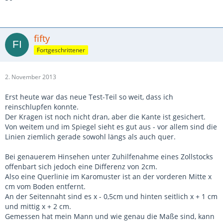
fifty
Fortgeschrittener
2. November 2013
Erst heute war das neue Test-Teil so weit, dass ich
reinschlupfen konnte.
Der Kragen ist noch nicht dran, aber die Kante ist gesichert.
Von weitem und im Spiegel sieht es gut aus - vor allem sind die
Linien ziemlich gerade sowohl längs als auch quer.
Bei genauerem Hinsehen unter Zuhilfenahme eines Zollstocks
offenbart sich jedoch eine Differenz von 2cm.
Also eine Querlinie im Karomuster ist an der vorderen Mitte x
cm vom Boden entfernt.
An der Seitennaht sind es x - 0,5cm und hinten seitlich x + 1 cm
und mittig x + 2 cm.
Gemessen hat mein Mann und wie genau die Maße sind, kann