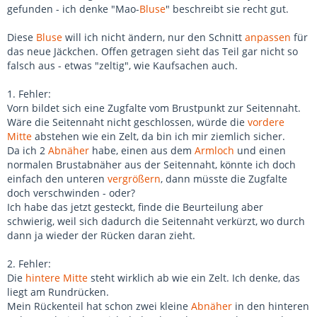
gefunden - ich denke "Mao-
Bluse
" beschreibt sie recht gut.
Diese
Bluse
will ich nicht ändern, nur den Schnitt
anpassen
für
das neue Jäckchen. Offen getragen sieht das Teil gar nicht so
falsch aus - etwas "zeltig", wie Kaufsachen auch.
1. Fehler:
Vorn bildet sich eine Zugfalte vom Brustpunkt zur Seitennaht.
Wäre die Seitennaht nicht geschlossen, würde die
vordere
Mitte
abstehen wie ein Zelt, da bin ich mir ziemlich sicher.
Da ich 2
Abnäher
habe, einen aus dem
Armloch
und einen
normalen Brustabnäher aus der Seitennaht, könnte ich doch
einfach den unteren
vergrößern
, dann müsste die Zugfalte
doch verschwinden - oder?
Ich habe das jetzt gesteckt, finde die Beurteilung aber
schwierig, weil sich dadurch die Seitennaht verkürzt, wo durch
dann ja wieder der Rücken daran zieht.
2. Fehler:
Die
hintere Mitte
steht wirklich ab wie ein Zelt. Ich denke, das
liegt am Rundrücken.
Mein Rückenteil hat schon zwei kleine
Abnäher
in den hinteren