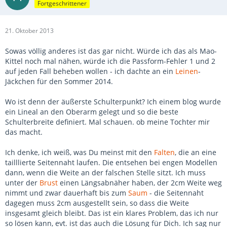
Fortgeschrittener
21. Oktober 2013
Sowas völlig anderes ist das gar nicht. Würde ich das als Mao-
Kittel noch mal nähen, würde ich die Passform-Fehler 1 und 2
auf jeden Fall beheben wollen - ich dachte an ein
Leinen
-
Jäckchen für den Sommer 2014.
Wo ist denn der äußerste Schulterpunkt? Ich einem blog wurde
ein Lineal an den Oberarm gelegt und so die beste
Schulterbreite definiert. Mal schauen. ob meine Tochter mir
das macht.
Ich denke, ich weiß, was Du meinst mit den
Falten
, die an eine
tailllierte Seitennaht laufen. Die entsehen bei engen Modellen
dann, wenn die Weite an der falschen Stelle sitzt. Ich muss
unter der
Brust
einen Längsabnäher haben, der 2cm Weite weg
nimmt und zwar dauerhaft bis zum
Saum
- die Seitennaht
dagegen muss 2cm ausgestellt sein, so dass die Weite
insgesamt gleich bleibt. Das ist ein klares Problem, das ich nur
so lösen kann, evt. ist das auch die Lösung für Dich. Ich sag nur