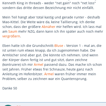
Kenneth King in threads - weder "net gain" noch "net loss"
sondern das dritte dessen Bezeichnung mir nicht einfällt.
Mein Teil hängt aber total kastig und gerade runter - deshalb
Mao-Kittel. Die Weite wäre da, keine Taillierung. Ich denke
schon, dass der größere
Abnäher
mir helfen wird. Ich lass mal
am
Saum
mehr NZG, dann kann ich ihn später auch noch mehr
vergrößern
.
Eben hatte ich die Grundschnitt-
Bluse
- Version 1 - mal an, die
ist unten rum etwas knapp, da ich zugenommen habe. Die
Armlöcher sind aber gut. Die könnte ich nehmen. Und wenn
der Körper dann fertig ist und gut sitzt, dann zeichne
(kontruiere) ich mir
Ärmel
passend dazu. Das mache ich schon
seit Jahren. Früher etwas frei Schnauze, heute ganz nach
Anleitung im Hofenbitzer.
Ärmel
waren früher immer mein
Problem, selber zu zeichnen war ein Quantensprung.
Danke 50