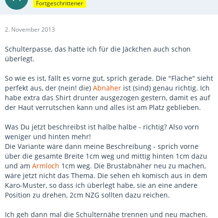
Fortgeschrittener
2. November 2013
Schulterpasse, das hatte ich für die Jäckchen auch schon
überlegt.
So wie es ist, fällt es vorne gut, sprich gerade. Die "Fläche" sieht
perfekt aus, der (nein! die)
Abnäher
ist (sind) genau richtig. Ich
habe extra das Shirt drunter ausgezogen gestern, damit es auf
der Haut verrutschen kann und alles ist am Platz geblieben.
Was Du jetzt beschreibst ist halbe halbe - richtig? Also vorn
weniger und hinten mehr!
Die Variante wäre dann meine Beschreibung - sprich vorne
über die gesamte Breite 1cm weg und mittig hinten 1cm dazu
und am
Armloch
1cm weg. Die Brustabnäher neu zu machen,
wäre jetzt nicht das Thema. Die sehen eh komisch aus in dem
Karo-Muster, so dass ich überlegt habe, sie an eine andere
Position zu drehen, 2cm NZG sollten dazu reichen.
Ich geh dann mal die Schulternähe trennen und neu machen.