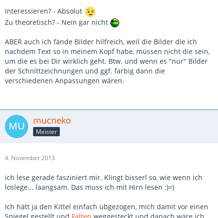
Interessieren? - Absolut
Zu theoretisch? - Nein gar nicht
ABER auch ich fände Bilder hilfreich, weil die Bilder die ich
nachdem Text so in meinem Kopf habe, müssen nicht die sein,
um die es bei Dir wirklich geht. Btw. und wenn es "nur" Bilder
der Schnittzeichnungen und ggf. farbig dann die
verschiedenen Anpassungen wären.
mucneko
Meister
4. November 2013
ich lese gerade fasziniert mir. Klingt bisserl so, wie wenn ich
loslege... laangsam. Das muss ich mit Hirn lesen :)=)
Ich hätt ja den Kittel einfach übgezogen, mich damit vor einen
Spiegel gestellt und
Falten
weggesteckt und danach wäre ich