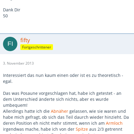
Dank Dir
50
fifty
Fortgeschrittener
3. November 2013
Interessiert das nun kaum einen oder ist es zu theoretisch -
egal.
Das was Posaune vorgeschlagen hat, habe ich getestet - an
dem Unterschied änderte sich nichts, aber es wurde
umbequem!
Allerdings hatte ich die
Abnäher
gelassen, wie sie waren und
habe mich gefragt, ob sich das Teil daurch wieder hinzieht. Da
deren Position eh nicht mehr stimmt, wenn ich am
Armloch
irgendwas mache, habe ich von der
Spitze
aus 2/3 getrennt