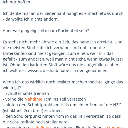
ich nur hoffen.
Ich denke mal an der Seitennaht hängt es einfach etwas durch
- da wollte ich nichts ändern.
Aber wie pingelig soll ich im Rückenteil sein?
Es steht nicht mehr ab wie ein Zelt, das habe ich erreicht. Und
die meisten Stoffe, die ich vernähe sind uni - und die
Unterkanten sind meist gebogen, zum einen, weil mir das
gefällt - zum anderen, weil man nicht sieht, wenn etwas kürzer
ist. Ohne den karierten Stoff wäre das nie aufgefallen - aber
ich wollte es wissen, deshalb habe ich den genommen.
Wenn ich das wirklich noch exakter machen möchte, ginge das
wie folgt?
- Schulternähte trennen
- vorne die
Nahtlinie
1cm ins Teil versetzen
- hinten den Schnittpunkt am Hals um einen 1cm auf die NZG
(ist aktuell 2cm breit) zeichnen
- den Schulterpunkt hinten 1cm in das Teil versetzen, so dass
die Schulterlinie noch steiler wird.
- neue hintere
Nahtlinie
einzeichnen, Einhaltefäden +
steppen