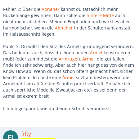
Fehler 2: Über die
Abnäher
kannst du tatsächlich mehr
Rückenlänge gewinnen. Dann sollte die
hintere Mitte
auch
nicht mehr abstehen. Meinem Empfinden nach wirkt es aber
harmonischer, wenn die
Abnäher
in der Schulternaht anstatt
im Halsausschnitt liegen.
Punkt 3: Du willst den Sitz des Ärmels grundlegend verändern.
Das bedeutet auch, dass du einen neuen
Ärmel
konstruieren
mußt (oder zumindest die
Armkugel
).
Ärmel
, die gut fallen,
finde ich sehr schwierig. Aber auch hier hängt das von deinem
Know How ab. Wenn du das schon öfters gemacht hast, sicher
kein Problem. Ich finde eine
Ärmel
sitzt am besten, wenn die
Ärmelnaht am aüßersten Schulterpunkt verläuft. So nähe ich
auch sportliche Modellle (Sweatjacken etc), es sei denn der
Ärmel ist extrem breit
Ich bin gespannt, wie du deinen Schnitt veränderst.
fifty