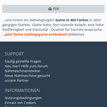
PDF
...und hinein ins Nähvergnügen!
Garne in 460 Farben
in allen
gängigen Stärken. Glatte Nähe, fest sitzende Knöpfe, eine hohe
Reißfestigkeit und Elastizität - Qualität für höchste Ansprüche.
...jetzt Deine Lieblingsgarne entdecken!
[Reklame]
SUPPORT
häufig gestellte Fragen
Neu hier? Hilfe zum Forum
Nähmaschinenlexikon
Neue Nähmaschine gesucht
unsere Partner
INFORMATIONEN
Nutzungsbedingungen
Einsatz von Cookies