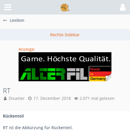
Lexikon
Anzeige:
RT
Disaster
17. Dezember 2018
2.071 mal gelesen
​Rückenteil
RT ist die Abkürzung für Rückenteil.