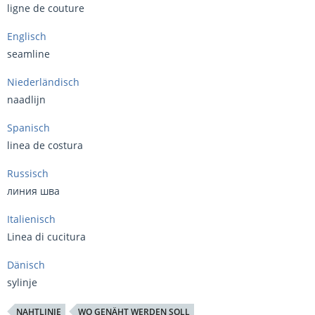
ligne de couture
Englisch
seamline
Niederländisch
naadlijn
Spanisch
linea de costura
Russisch
линия шва
Italienisch
Linea di cucitura
Dänisch
sylinje
NAHTLINIE
WO GENÄHT WERDEN SOLL