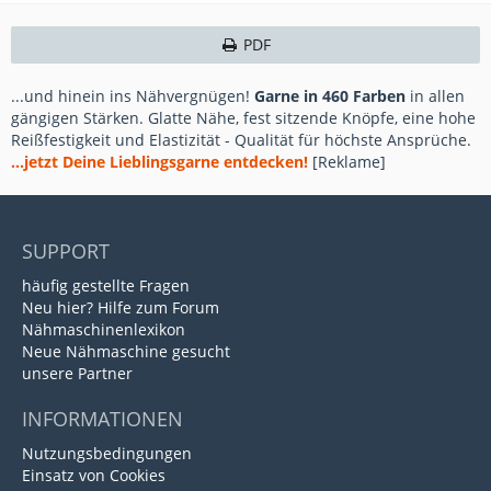
PDF
...und hinein ins Nähvergnügen!
Garne in 460 Farben
in allen
gängigen Stärken. Glatte Nähe, fest sitzende Knöpfe, eine hohe
Reißfestigkeit und Elastizität - Qualität für höchste Ansprüche.
...jetzt Deine Lieblingsgarne entdecken!
[Reklame]
SUPPORT
häufig gestellte Fragen
Neu hier? Hilfe zum Forum
Nähmaschinenlexikon
Neue Nähmaschine gesucht
unsere Partner
INFORMATIONEN
Nutzungsbedingungen
Einsatz von Cookies