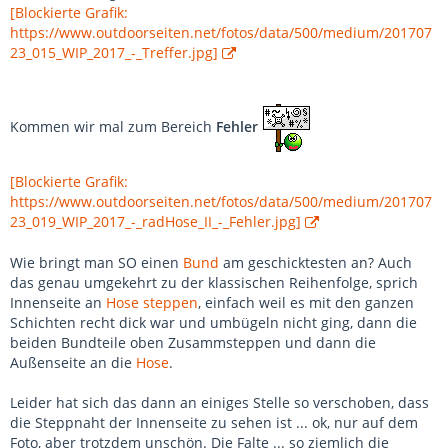
[Blockierte Grafik:
https://www.outdoorseiten.net/fotos/data/500/medium/201707
23_015_WIP_2017_-_Treffer.jpg]
Kommen wir mal zum Bereich
Fehler
[Blockierte Grafik:
https://www.outdoorseiten.net/fotos/data/500/medium/201707
23_019_WIP_2017_-_radHose_II_-_Fehler.jpg]
Wie bringt man SO einen
Bund
am geschicktesten an? Auch
das genau umgekehrt zu der klassischen Reihenfolge, sprich
Innenseite an
Hose
steppen
, einfach weil es mit den ganzen
Schichten recht dick war und umbügeln nicht ging, dann die
beiden Bundteile oben Zusammsteppen und dann die
Außenseite an die
Hose
.
Leider hat sich das dann an einiges Stelle so verschoben, dass
die Steppnaht der Innenseite zu sehen ist ... ok, nur auf dem
Foto, aber trotzdem unschön. Die Falte ... so ziemlich die