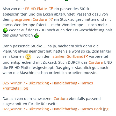
Also von der
PE-HD-Platte
ein passendes Stück
abgeschnitten und die Ecken abgerundet. Passend dazu von
dem
grasgrünen Cordura
ein Stück zu geschnitten und mit
etwas Wondertape fixiert ... mehr Wondertape ... noch mehr …
Weder auf der PE-HD noch auch der TPU-Beschichtung hält
das Zeug wirklich
Dann passende Stücke ... na ja, nachdem sich dann die
Planung etwas geändert hat, hätten sie wohl so ca. 2cm länger
sein können
... von dem
starken Gurtband
vorbereitet
und entsprechend mit Zickzack-Stich DURCH das
Cordura
UND
die PE-HD Platte festgesteppt. Das ging erstaunlich gut, auch
wenn die Maschine schon ordentlich arbeiten musste.
026_WIP2017 - BikePacking - Handlebarbag - Harnes
Frontdetail.jpg
Danach von dem schwarzem
Cordura
ebenfalls passend
zugeschnitten für die Rückseite.
027_WIP2017 - BikePacking - Handlebarbag - Harnes Back.jpg