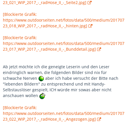
23_021_WIP_2017_-_radHose_II_-_Seite2.jpg]
[Blockierte Grafik:
https://www.outdoorseiten.net/fotos/data/500/medium/201707
23_018_WIP_2017_-_radHose_II_-_hinten.jpg]
[Blockierte Grafik:
https://www.outdoorseiten.net/fotos/data/500/medium/201707
23_017_WIP_2017_-_radHose_II_-_Bunddetail.jpg]
Ab jetzt möchte ich die geneigte Leserin und den Leser
eindringlich warnen, die folgenden Bilder sind nix für
schwache Nerven
aber ich habe versucht der Bitte nach
"lebenden Bildern" zu entsprechend und mit Handy-
Selbstauslöser gespielt, ICH würde mir sowas aber nicht
anschauen wollen
[Blockierte Grafik:
https://www.outdoorseiten.net/fotos/data/500/medium/201707
23_022_WIP_2017_-_radHose_II_-_Angezogen.jpg]