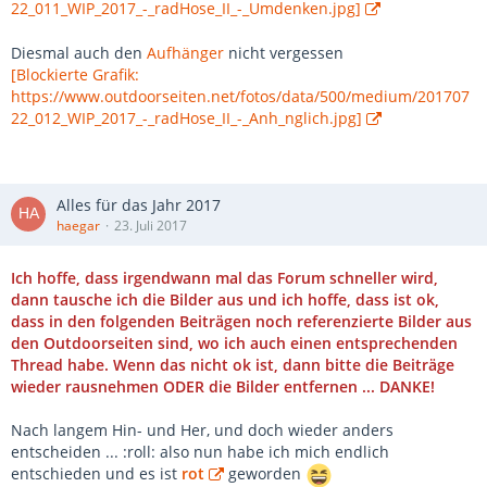
22_011_WIP_2017_-_radHose_II_-_Umdenken.jpg]
Diesmal auch den
Aufhänger
nicht vergessen
[Blockierte Grafik:
https://www.outdoorseiten.net/fotos/data/500/medium/201707
22_012_WIP_2017_-_radHose_II_-_Anh_nglich.jpg]
Alles für das Jahr 2017
haegar
23. Juli 2017
Ich hoffe, dass irgendwann mal das Forum schneller wird,
dann tausche ich die Bilder aus und ich hoffe, dass ist ok,
dass in den folgenden Beiträgen noch referenzierte Bilder aus
den Outdoorseiten sind, wo ich auch einen entsprechenden
Thread habe. Wenn das nicht ok ist, dann bitte die Beiträge
wieder rausnehmen ODER die Bilder entfernen ... DANKE!
Nach langem Hin- und Her, und doch wieder anders
entscheiden ... :roll: also nun habe ich mich endlich
entschieden und es ist
rot
geworden