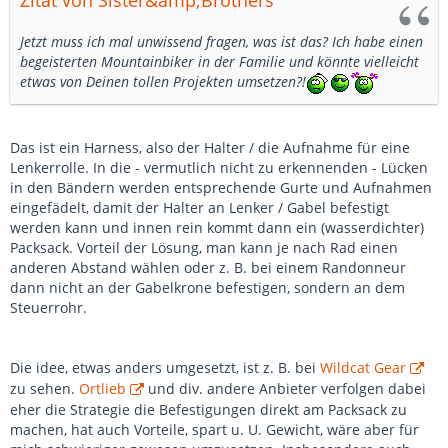
Zitat von Sister&amp;Brothers
Jetzt muss ich mal unwissend fragen, was ist das? Ich habe einen
begeisterten Mountainbiker in der Familie und könnte vielleicht
etwas von Deinen tollen Projekten umsetzen?!
Das ist ein Harness, also der Halter / die Aufnahme für eine
Lenkerrolle. In die - vermutlich nicht zu erkennenden - Lücken
in den Bändern werden entsprechende Gurte und Aufnahmen
eingefädelt, damit der Halter an Lenker / Gabel befestigt
werden kann und innen rein kommt dann ein (wasserdichter)
Packsack. Vorteil der Lösung, man kann je nach Rad einen
anderen Abstand wählen oder z. B. bei einem Randonneur
dann nicht an der Gabelkrone befestigen, sondern an dem
Steuerrohr.
Die idee, etwas anders umgesetzt, ist z. B. bei
Wildcat Gear
zu sehen.
Ortlieb
und div. andere Anbieter verfolgen dabei
eher die Strategie die Befestigungen direkt am Packsack zu
machen, hat auch Vorteile, spart u. U. Gewicht, wäre aber für