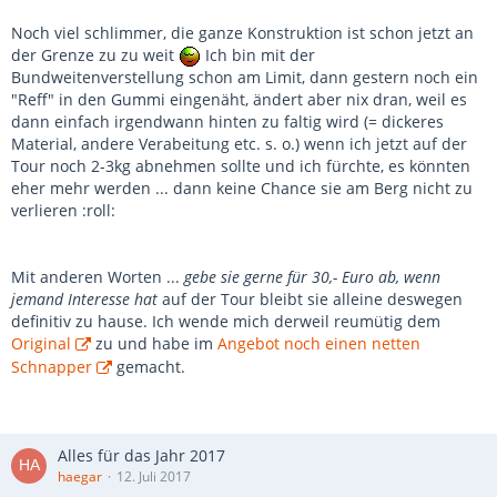
Noch viel schlimmer, die ganze Konstruktion ist schon jetzt an
der Grenze zu zu weit
Ich bin mit der
Bundweitenverstellung schon am Limit, dann gestern noch ein
"Reff" in den Gummi eingenäht, ändert aber nix dran, weil es
dann einfach irgendwann hinten zu faltig wird (= dickeres
Material, andere Verabeitung etc. s. o.) wenn ich jetzt auf der
Tour noch 2-3kg abnehmen sollte und ich fürchte, es könnten
eher mehr werden ... dann keine Chance sie am Berg nicht zu
verlieren :roll:
Mit anderen Worten ...
gebe sie gerne für 30,- Euro ab, wenn
jemand Interesse hat
auf der Tour bleibt sie alleine deswegen
definitiv zu hause. Ich wende mich derweil reumütig dem
Original
zu und habe im
Angebot noch einen netten
Schnapper
gemacht.
Alles für das Jahr 2017
haegar
12. Juli 2017