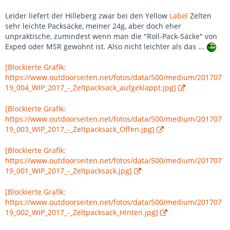
Leider liefert der Hilleberg zwar bei den Yellow
Label
Zelten
sehr leichte Packsäcke, meiner 24g, aber doch eher
unpraktische, zumindest wenn man die "Roll-Pack-Säcke" von
Exped oder MSR gewohnt ist. Also nicht leichter als das ...
[Blockierte Grafik:
https://www.outdoorseiten.net/fotos/data/500/medium/201707
19_004_WIP_2017_-_Zeltpacksack_aufgeklappt.jpg]
[Blockierte Grafik:
https://www.outdoorseiten.net/fotos/data/500/medium/201707
19_003_WIP_2017_-_Zeltpacksack_Offen.jpg]
[Blockierte Grafik:
https://www.outdoorseiten.net/fotos/data/500/medium/201707
19_001_WIP_2017_-_Zeltpacksack.jpg]
[Blockierte Grafik:
https://www.outdoorseiten.net/fotos/data/500/medium/201707
19_002_WIP_2017_-_Zeltpacksack_Hinten.jpg]