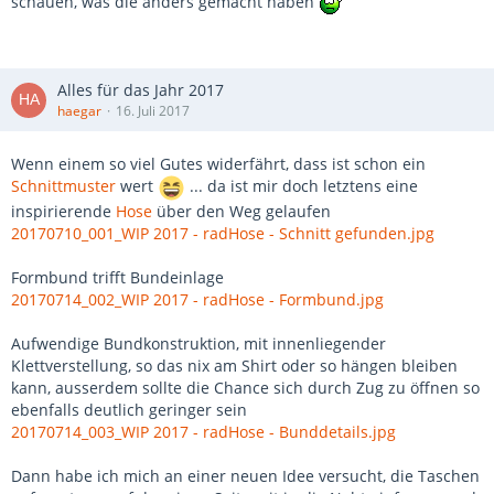
schauen, was die anders gemacht haben
Alles für das Jahr 2017
haegar
16. Juli 2017
Wenn einem so viel Gutes widerfährt, dass ist schon ein
Schnittmuster
wert
... da ist mir doch letztens eine
inspirierende
Hose
über den Weg gelaufen
20170710_001_WIP 2017 - radHose - Schnitt gefunden.jpg
Formbund trifft Bundeinlage
20170714_002_WIP 2017 - radHose - Formbund.jpg
Aufwendige Bundkonstruktion, mit innenliegender
Klettverstellung, so das nix am Shirt oder so hängen bleiben
kann, ausserdem sollte die Chance sich durch Zug zu öffnen so
ebenfalls deutlich geringer sein
20170714_003_WIP 2017 - radHose - Bunddetails.jpg
Dann habe ich mich an einer neuen Idee versucht, die Taschen