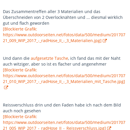
Das Zusammentreffen aller 3 Materialien und das
Überschneiden von 2 Overlocknähten und ... diesmal wirklich
gut und flach geworden
[Blockierte Grafik:
https://www.outdoorseiten.net/fotos/data/500/medium/201707
21_009_WIP_2017_-_radHose_II_-_3_Materialien.jpg]
Und dann die
aufgesetzte Tasche
, ich fand das mit der Naht
auch witziger, aber so ist es flacher und angenehmer
[Blockierte Grafik:
https://www.outdoorseiten.net/fotos/data/500/medium/201707
21_010_WIP_2017_-_radHose_II_-_3_Materialien_mit_Tasche.jpg]
Reissverschluss drin und den Faden habe ich nach dem Bild
auch noch gesehen
[Blockierte Grafik:
https://www.outdoorseiten.net/fotos/data/500/medium/201707
21_005_WIP_2017_-_radHose_II_-_Reissverschluss.jpg]