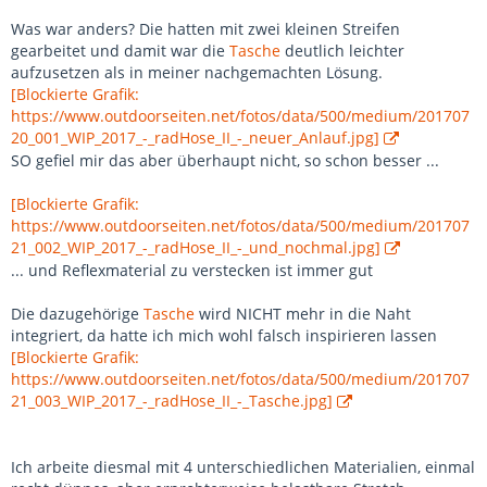
Was war anders? Die hatten mit zwei kleinen Streifen
gearbeitet und damit war die
Tasche
deutlich leichter
aufzusetzen als in meiner nachgemachten Lösung.
[Blockierte Grafik:
https://www.outdoorseiten.net/fotos/data/500/medium/201707
20_001_WIP_2017_-_radHose_II_-_neuer_Anlauf.jpg]
SO gefiel mir das aber überhaupt nicht, so schon besser ...
[Blockierte Grafik:
https://www.outdoorseiten.net/fotos/data/500/medium/201707
21_002_WIP_2017_-_radHose_II_-_und_nochmal.jpg]
... und Reflexmaterial zu verstecken ist immer gut
Die dazugehörige
Tasche
wird NICHT mehr in die Naht
integriert, da hatte ich mich wohl falsch inspirieren lassen
[Blockierte Grafik:
https://www.outdoorseiten.net/fotos/data/500/medium/201707
21_003_WIP_2017_-_radHose_II_-_Tasche.jpg]
Ich arbeite diesmal mit 4 unterschiedlichen Materialien, einmal