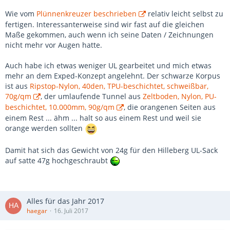
Wie vom
Plünnenkreuzer beschrieben
relativ leicht selbst zu
fertigen. Interessanterweise sind wir fast auf die gleichen
Maße gekommen, auch wenn ich seine Daten / Zeichnungen
nicht mehr vor Augen hatte.
Auch habe ich etwas weniger UL gearbeitet und mich etwas
mehr an dem Exped-Konzept angelehnt. Der schwarze Korpus
ist aus
Ripstop-Nylon, 40den, TPU-beschichtet, schweißbar,
70g/qm
, der umlaufende Tunnel aus
Zeltboden, Nylon, PU-
beschichtet, 10.000mm, 90g/qm
, die orangenen Seiten aus
einem Rest ... ähm ... halt so aus einem Rest und weil sie
orange werden sollten
Damit hat sich das Gewicht von 24g für den Hilleberg UL-Sack
auf satte 47g hochgeschraubt
Alles für das Jahr 2017
haegar
16. Juli 2017