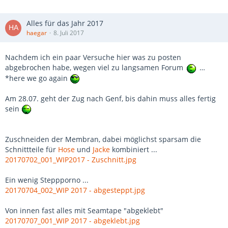
Alles für das Jahr 2017
haegar
8. Juli 2017
Nachdem ich ein paar Versuche hier was zu posten
abgebrochen habe, wegen viel zu langsamen Forum
…
*here we go again
Am 28.07. geht der Zug nach Genf, bis dahin muss alles fertig
sein
Zuschneiden der Membran, dabei möglichst sparsam die
Schnittteile für
Hose
und
Jacke
kombiniert ...
20170702_001_WIP2017 - Zuschnitt.jpg
Ein wenig Steppporno ...
20170704_002_WIP 2017 - abgesteppt.jpg
Von innen fast alles mit Seamtape "abgeklebt"
20170707_001_WIP 2017 - abgeklebt.jpg