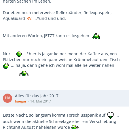
harten Sachen im Leben.
Daneben noch meterweise Reflexbänder, Reflexpaspeln,
AquaGuard-
RV
, ...*und und und.
Mit anderen Worten, JETZT kann es losgehen
Nur ...
...*hier is ja gar keiner mehr, der Kaffee aus, von
Plätzchen nur noch ein paar weiche Krümmel auf dem Tisch
... na ja, dann gehe ich wohl mal alleine weiter nähen
Alles für das Jahr 2017
haegar
14. Mai 2017
Letzte Nacht, so langsam kommt Torschlusspanik auf
...
auch wenn die aktuelle Schneelage eher ein Verschiebung
Richtung August nahelegen würde