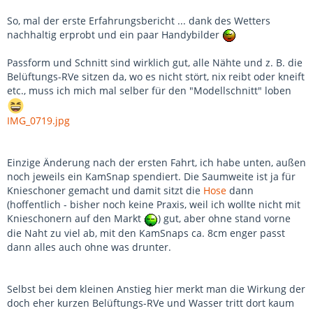
So, mal der erste Erfahrungsbericht ... dank des Wetters
nachhaltig erprobt und ein paar Handybilder
Passform und Schnitt sind wirklich gut, alle Nähte und z. B. die
Belüftungs-RVe sitzen da, wo es nicht stört, nix reibt oder kneift
etc., muss ich mich mal selber für den "Modellschnitt" loben
IMG_0719.jpg
Einzige Änderung nach der ersten Fahrt, ich habe unten, außen
noch jeweils ein KamSnap spendiert. Die Saumweite ist ja für
Knieschoner gemacht und damit sitzt die
Hose
dann
(hoffentlich - bisher noch keine Praxis, weil ich wollte nicht mit
Knieschonern auf den Markt
) gut, aber ohne stand vorne
die Naht zu viel ab, mit den KamSnaps ca. 8cm enger passt
dann alles auch ohne was drunter.
Selbst bei dem kleinen Anstieg hier merkt man die Wirkung der
doch eher kurzen Belüftungs-RVe und Wasser tritt dort kaum