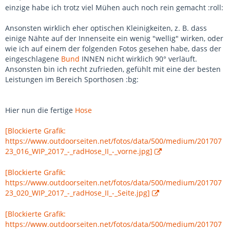
einzige habe ich trotz viel Mühen auch noch rein gemacht :roll:
Ansonsten wirklich eher optischen Kleinigkeiten, z. B. dass
einige Nähte auf der Innenseite ein wenig "wellig" wirken, oder
wie ich auf einem der folgenden Fotos gesehen habe, dass der
eingeschlagene
Bund
INNEN nicht wirklich 90° verläuft.
Ansonsten bin ich recht zufrieden, gefühlt mit eine der besten
Leistungen im Bereich Sporthosen :bg:
Hier nun die fertige
Hose
[Blockierte Grafik:
https://www.outdoorseiten.net/fotos/data/500/medium/201707
23_016_WIP_2017_-_radHose_II_-_vorne.jpg]
[Blockierte Grafik:
https://www.outdoorseiten.net/fotos/data/500/medium/201707
23_020_WIP_2017_-_radHose_II_-_Seite.jpg]
[Blockierte Grafik:
https://www.outdoorseiten.net/fotos/data/500/medium/201707