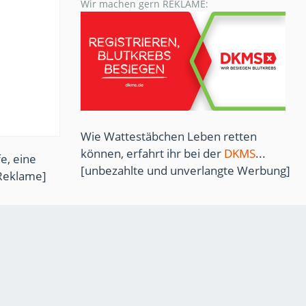
Wir machen gern REKLAME:
Wie Wattestäbchen Leben retten
können, erfahrt ihr bei der
DKMS
...
e, eine
[unbezahlte und unverlangte Werbung]
Reklame]