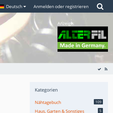
n
Deutsch
Links
Anmelden oder registrieren
Anzeige:
Kategorien
Nähtagebuch
109
Haus, Garten & Sonstiges
5