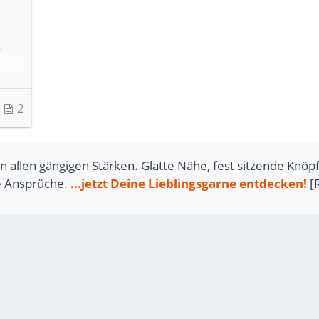
f
2
n allen gängigen Stärken. Glatte Nähe, fest sitzende Knöpf
te Ansprüche.
...jetzt Deine Lieblingsgarne entdecken!
[