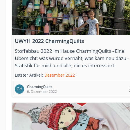
UWYH 2022 CharmingQuilts
Stoffabbau 2022 im Hause CharmingQuilts - Eine
Übersicht: was wurde vernäht, was kam neu dazu -
Statistik für mich und alle, die es interessiert
Letzter Artikel
Dezember 2022
CharmingQuilts
6. Dezember 2022