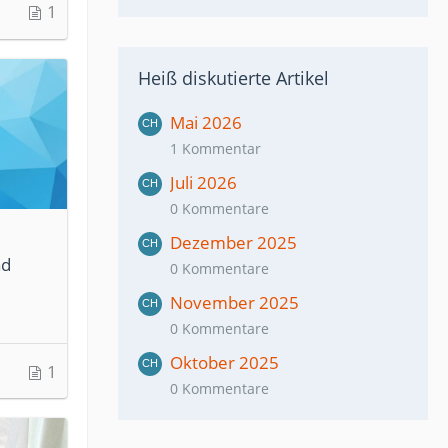
1
ellt,
efühl,
Heiß diskutierte Artikel
Mai 2026
1 Kommentar
Juli 2026
0 Kommentare
Dezember 2025
ad
0 Kommentare
November 2025
0 Kommentare
Oktober 2025
1
0 Kommentare