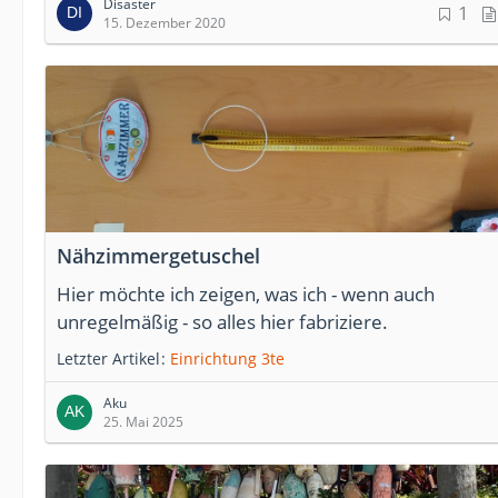
Disaster
1
15. Dezember 2020
Nähzimmergetuschel
Hier möchte ich zeigen, was ich - wenn auch
unregelmäßig - so alles hier fabriziere.
Letzter Artikel
Einrichtung 3te
Aku
25. Mai 2025