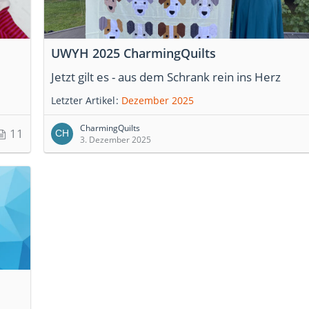
UWYH 2025 CharmingQuilts
Jetzt gilt es - aus dem Schrank rein ins Herz
Letzter Artikel
Dezember 2025
CharmingQuilts
11
3. Dezember 2025