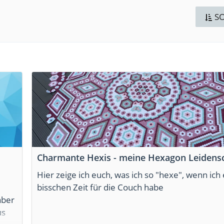
S
Charmante Hexis - meine Hexagon Leidens
Hier zeige ich euch, was ich so "hexe", wenn ich 
bisschen Zeit für die Couch habe
aber
us