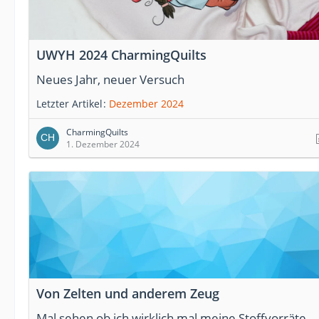
UWYH 2024 CharmingQuilts
Neues Jahr, neuer Versuch
Letzter Artikel
Dezember 2024
CharmingQuilts
1. Dezember 2024
Von Zelten und anderem Zeug
Mal sehen ob ich wirklich mal meine Stoffvorräte