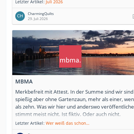
Letzter Artikel
Juli 2026
CharmingQuilts
29. Juli 2026
MBMA
Merkbefreit mit Attest. In der Summe sind wir sind
spießig aber ohne Gartenzaun, mehr als einer, wen
als zehn. Was wir hier und anderswo veröffentliche
stimmt meist nicht. Ist fiktiv. Oder auch nicht.
Letzter Artikel
Wer weiß das schon…