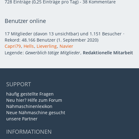
728 Einträge (0,25 Einträge pro Tag) - 38 Kommentare
Benutzer online
17 Mitglieder (davon 13 unsichtbar) und 1.151 Besucher
Rekord: 48.166 Benutzer (
1. September 2020
)
Capri79
Hells
Lieverling
Navier
Legende
Gewerblich tätige Mitglieder
Redaktionelle Mitarbeit
SUPPORT
häufig gestellte Fragen
Neu hier? Hilfe zum Forum
Nähmaschinenlexikon
Neue Nähmaschine gesucht
unsere Partner
INFORMATIONEN