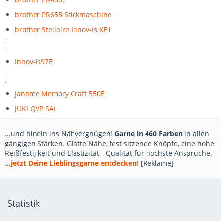
brother PR655 Stickmaschine
brother Stellaire Innov-is XE1
I
Innov-is97E
J
Janome Memory Craft 550E
JUKI QVP SAI
...und hinein ins Nähvergnügen!
Garne in 460 Farben
in allen
gängigen Stärken. Glatte Nähe, fest sitzende Knöpfe, eine hohe
Reißfestigkeit und Elastizität - Qualität für höchste Ansprüche.
...jetzt Deine Lieblingsgarne entdecken!
[Reklame]
Statistik