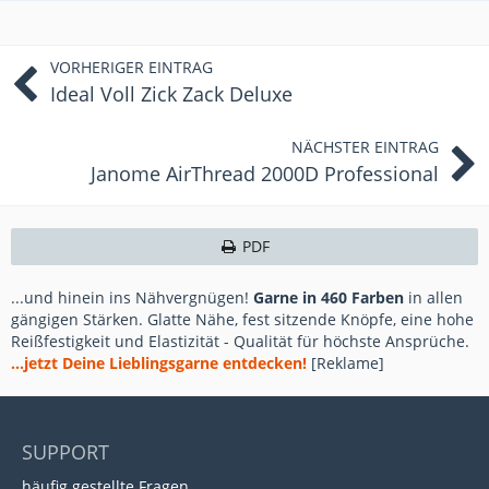
VORHERIGER EINTRAG
Ideal Voll Zick Zack Deluxe
NÄCHSTER EINTRAG
Janome AirThread 2000D Professional
PDF
...und hinein ins Nähvergnügen!
Garne in 460 Farben
in allen
gängigen Stärken. Glatte Nähe, fest sitzende Knöpfe, eine hohe
Reißfestigkeit und Elastizität - Qualität für höchste Ansprüche.
...jetzt Deine Lieblingsgarne entdecken!
[Reklame]
SUPPORT
häufig gestellte Fragen