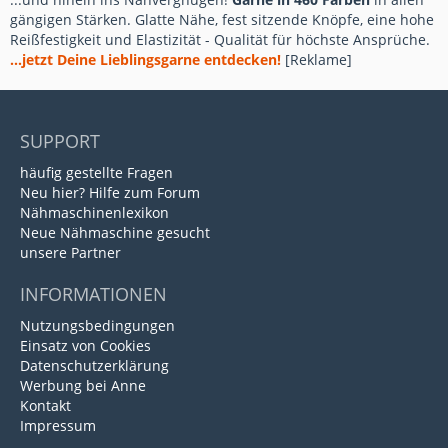
gängigen Stärken. Glatte Nähe, fest sitzende Knöpfe, eine hohe
Reißfestigkeit und Elastizität - Qualität für höchste Ansprüche.
...jetzt Deine Lieblingsgarne entdecken!
[Reklame]
SUPPORT
häufig gestellte Fragen
Neu hier? Hilfe zum Forum
Nähmaschinenlexikon
Neue Nähmaschine gesucht
unsere Partner
INFORMATIONEN
Nutzungsbedingungen
Einsatz von Cookies
Datenschutzerklärung
Werbung bei Anne
Kontakt
Impressum