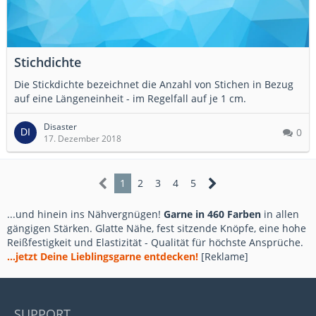
Stichdichte
Die Stickdichte bezeichnet die Anzahl von Stichen in Bezug
auf eine Längeneinheit - im Regelfall auf je 1 cm.
Disaster
0
17. Dezember 2018
1
2
3
4
5
...und hinein ins Nähvergnügen!
Garne in 460 Farben
in allen
gängigen Stärken. Glatte Nähe, fest sitzende Knöpfe, eine hohe
Reißfestigkeit und Elastizität - Qualität für höchste Ansprüche.
...jetzt Deine Lieblingsgarne entdecken!
[Reklame]
SUPPORT