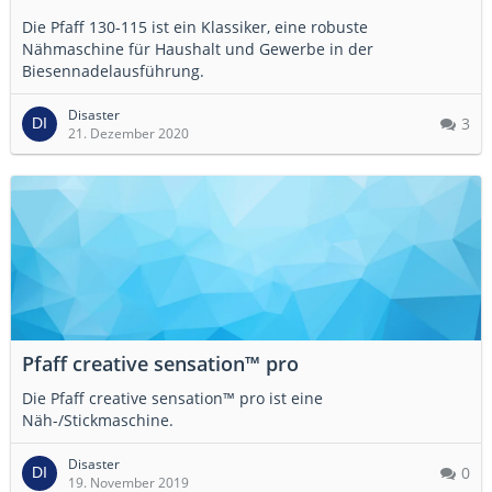
Die Pfaff 130-115 ist ein Klassiker, eine robuste
Nähmaschine für Haushalt und Gewerbe in der
Biesennadelausführung.
Disaster
3
21. Dezember 2020
Pfaff creative sensation™ pro
Die Pfaff creative sensation™ pro ist eine
Näh-/Stickmaschine.
Disaster
0
19. November 2019