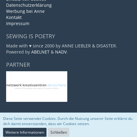
Datenschutzerklärung
Werbung bei Anne
Kontakt
Impressum
SEWING IS POETRY
Made with ♥ since 2000 by ANNE LIEBLER & DISASTER.
Powered by
ABELNET
&
NADV
.
PARTNER
Diese Seite verwendet Cookies. Durch die Nutzung unserer Seite erklärst du
Community-Software:
WoltLab Suite™
dich damit einverstanden, dass wir Cookies setzen.
Weitere Informationen
Schließen