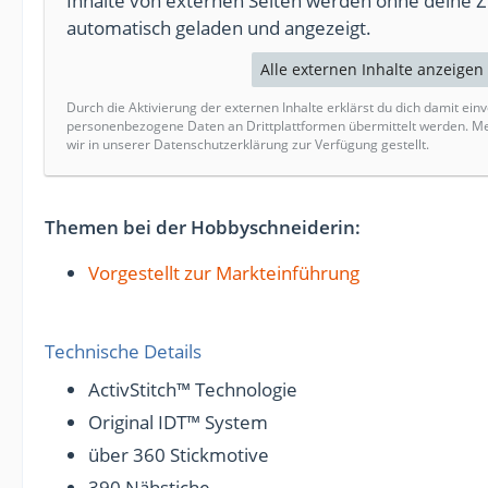
Inhalte von externen Seiten werden ohne deine 
automatisch geladen und angezeigt.
Alle externen Inhalte anzeigen
Durch die Aktivierung der externen Inhalte erklärst du dich damit ein
personenbezogene Daten an Drittplattformen übermittelt werden. M
wir in unserer Datenschutzerklärung zur Verfügung gestellt.
Themen bei der Hobbyschneiderin:
Vorgestellt zur Markteinführung
Technische Details
ActivStitch™ Technologie
Original IDT™ System
über 360 Stickmotive
390 Nähstiche