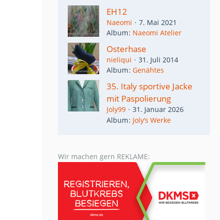
EH12
Naeomi
7. Mai 2021
Album
Naeomi Atelier
Osterhase
nieliqui
31. Juli 2014
Album
Genähtes
35. Italy sportive Jacke
mit Paspolierung
Joly99
31. Januar 2026
Album
Joly‘s Werke
Wir machen gern REKLAME: