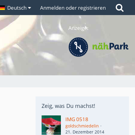
n
Deutsch
Links
Anmelden oder registrieren
Anzeige:
Zeig, was Du machst!
IMG 0518
goldschmiedelin
21. Dezember 2014