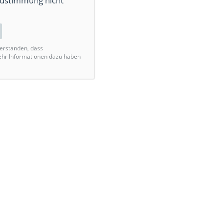
Zustimmung nicht
verstanden, dass
ehr Informationen dazu haben