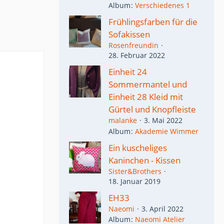
Album
Verschiedenes 1
Frühlingsfarben für die
Sofakissen
Rosenfreundin
28. Februar 2022
Einheit 24
Sommermantel und
Einheit 28 Kleid mit
Gürtel und Knopfleiste
malanke
3. Mai 2022
Album
Akademie Wimmer
Ein kuscheliges
Kaninchen - Kissen
Sister&Brothers
18. Januar 2019
EH33
Naeomi
3. April 2022
Album
Naeomi Atelier