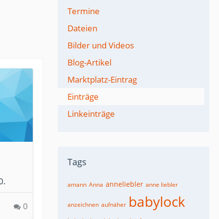
Termine
Dateien
Bilder und Videos
Blog-Artikel
Marktplatz-Eintrag
Einträge
Linkeinträge
Tags
0.
anneliebler
amann
Anna
anne liebler
babylock
0
anzeichnen
aufnäher