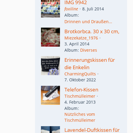
IMG 9942
foxiline
8. Juli 2014
Album
Drinnen und Draußen...
Brotkorbca. 30 x 30 cm,
Miezekatze_1976
3. April 2014
Album
Diverses
Erinnerungskissen für
die Enkelin
CharmingQuilts
7. Oktober 2022
Telefon-Kissen
Tischmülleimer
4. Februar 2013
Album
Nützliches vom
Tischmülleimer
Lavendel-Duftkissen für