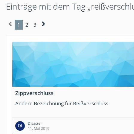
Einträge mit dem Tag „reißverschl
1
2
3
Zippverschluss
Andere Bezeichnung für Reißverschluss.
Disaster
11. Mai 2019