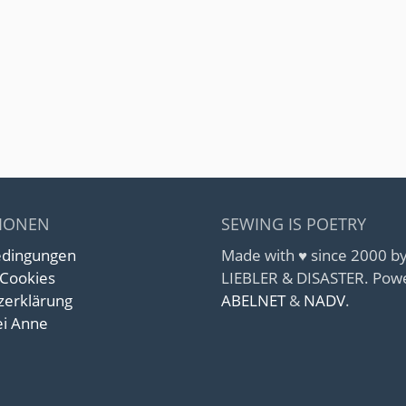
IONEN
SEWING IS POETRY
edingungen
Made with ♥ since 2000 
 Cookies
LIEBLER & DISASTER. Pow
zerklärung
ABELNET
&
NADV
.
i Anne