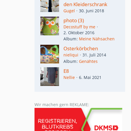
den Kleiderschrank
Gugel
30. Juni 2018
photo (3)
Decostuff by me
2. Oktober 2016
Album
Meine Nähsachen
Osterkörbchen
nieliqui
31. Juli 2014
Album
Genähtes
E8
Nellie
6. Mai 2021
Wir machen gern REKLAME: