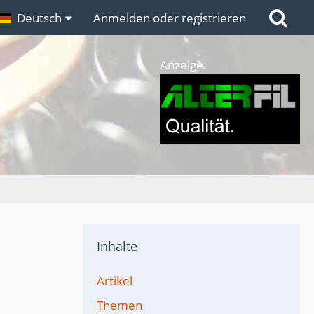
n
Deutsch
Links
Anmelden oder registrieren
Anzeige:
Inhalte
Artikel
Themen