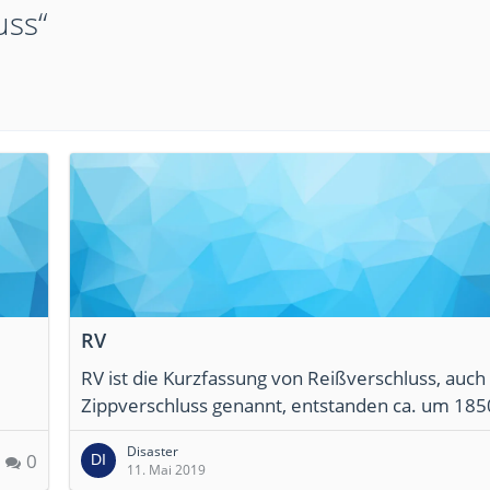
uss“
RV
RV ist die Kurzfassung von Reißverschluss, auch
Zippverschluss genannt, entstanden ca. um 185
Disaster
0
11. Mai 2019