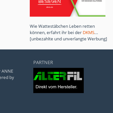
Wie Wattestäbchen Leben retten
können, erfahrt ihr bei der
DKMS
...
[unbezahlte und unverlangte Werbung]
PARTNER
by ANNE
ered by