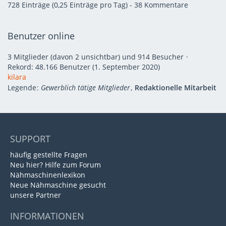
728 Einträge (0,25 Einträge pro Tag) - 38 Kommentare
Benutzer online
3 Mitglieder (davon 2 unsichtbar) und 914 Besucher
Rekord: 48.166 Benutzer (
1. September 2020
)
kilara
Legende
Gewerblich tätige Mitglieder
Redaktionelle Mitarbeit
SUPPORT
häufig gestellte Fragen
Neu hier? Hilfe zum Forum
Nähmaschinenlexikon
Neue Nähmaschine gesucht
unsere Partner
INFORMATIONEN