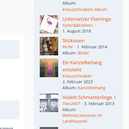
Album
Kreuzschnabels Album
Untersetzer Flamingo
Sister&Brothers
1. August 2018
Sitzkissen
Pe.Pe
1. Februar 2014
Album
Bilder
Ein Kanzelbehang
entsteht
Kreuzschnabel
2. Februar 2023
Album
Kanzelbehang
Violett Schmetterlinge 1
Thor2007
3. Februar 2013
Album
Wohnaccessoires im
Landhausstil
sinnig