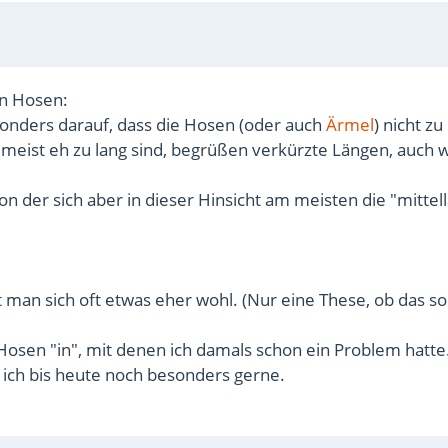
n Hosen:
esonders darauf, dass die Hosen (oder auch
Ärmel
) nicht zu
eist eh zu lang sind, begrüßen verkürzte Längen, auch 
 der sich aber in dieser Hinsicht am meisten die "mittel
 man sich oft etwas eher wohl. (Nur eine These, ob das so
 Hosen "in", mit denen ich damals schon ein Problem hatte
 ich bis heute noch besonders gerne.