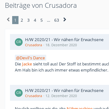
Beiträge von Crusadora
1
2
3
4
5
…
63
H/W 2020/21 - Wir nähen für Erwachsene
Crusadora
18. Dezember 2020
Devil's Dance
Die
Jacke
sieht toll aus! Der Stoff ist bestimmt au
Am Hals bin ich auch immer etwas empfindlicher.
H/W 2020/21 - Wir nähen für Erwachsene
Crusadora
12. Dezember 2020
Neulich wollten wir die alte
Nähmaschine
verkaufe