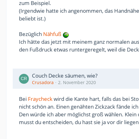
zum Beispiel.
(Irgendwie hatte ich angenommen, das Handnähen
beliebt ist.)
Bezüglich
Nähfuß
Ich hätte das jetzt mit meinem ganz normalen au
den Fußdruck etwas runtergeregelt, weil die Decke 
Couch Decke säumen, wie?
Crusadora
2. November 2020
Bei
Fraycheck
wird die Kante hart, falls das bei Sto
nicht schön an. Einen genähten Zickzack fände ich
Den würde ich aber möglichst groß wählen. Klein 
musst du entscheiden, du hast sie ja vor dir liegen