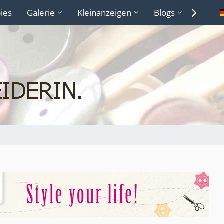
ies
Galerie
Kleinanzeigen
Blogs
Lexiko