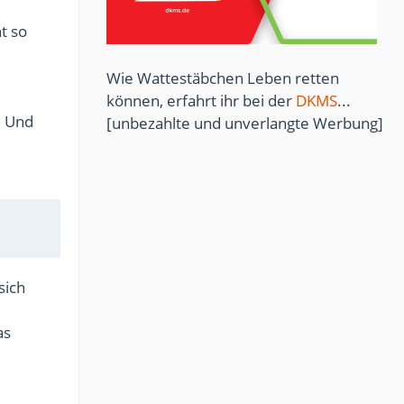
t so
Wie Wattestäbchen Leben retten
können, erfahrt ihr bei der
DKMS
...
. Und
[unbezahlte und unverlangte Werbung]
sich
as