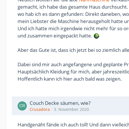
gemacht, ich habe das gesamte Haus durchsucht. D
wo hab ich es dann gefunden: Direkt daneben, wo di
mein Liebster die Maschine herausgeholt hatte un
Und ich hatte mich irgendwie nicht mehr für so ord
und zusammen eingepackt hatte.
Aber das Gute ist, dass ich jetzt bei so ziemlich al
Dabei sind mir auch angefangene und geplante Pro
Hauptsächlich Kleidung für mich, aber jahreszeitlic
Hoffentlich kann ich hier auch bald was zeigen.
Couch Decke säumen, wie?
Crusadora
3. November 2020
Handgenäht fände ich auch toll! Und dann vielleic