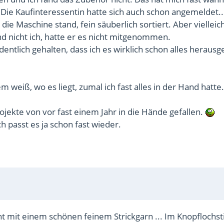
ie Kaufinteressentin hatte sich auch schon angemeldet..
e Maschine stand, fein säuberlich sortiert. Aber vielleich
d nicht ich, hatte er es nicht mitgenommen.
entlich gehalten, dass ich es wirklich schon alles herausg
lem weiß, wo es liegt, zumal ich fast alles in der Hand hatte.
jekte von vor fast einem Jahr in die Hände gefallen.
h passt es ja schon fast wieder.
ht mit einem schönen feinem Strickgarn ... Im Knopflochst