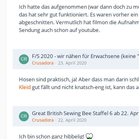
Ich hatte das aufgenommen (war dann doch zu mü
das hat sehr gut funktioniert. Es waren vorher e
abgeschnitten. Vermutlich hat filmon die Aufnahm
Sendung auch schon auf youtube.
F/S 2020 - wir nähen für Erwachsene (keine 
Crusadora
23. April 2020
Hosen sind praktisch, ja! Aber dass man darin schl
Kleid
gut fällt und nicht knatsch-eng ist, kann das
Great British Sewing Bee Staffel 6 ab 22. Apri
Crusadora
22. April 2020
Ich bin schon ganz hibbelig!