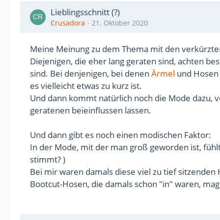
Lieblingsschnitt (?)
Crusadora
21. Oktober 2020
Meine Meinung zu dem Thema mit den verkürzte
Diejenigen, die eher lang geraten sind, achten b
sind. Bei denjenigen, bei denen
Ärmel
und Hosen m
es vielleicht etwas zu kurz ist.
Und dann kommt natürlich noch die Mode dazu, von
geratenen beieinflussen lassen.
Und dann gibt es noch einen modischen Faktor:
In der Mode, mit der man groß geworden ist, fühlt
stimmt? )
Bei mir waren damals diese viel zu tief sitzenden
Bootcut-Hosen, die damals schon "in" waren, mag