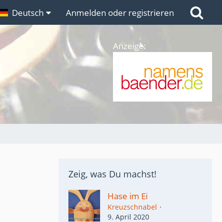
n
Deutsch
Links
Anmelden oder registrieren
Anzeige:
Zeig, was Du machst!
Hase im Ei
Kreuzschnabel
9. April 2020