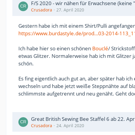
F/S 2020 - wir nähen für Erwachsene (keine 
Crusadora
27. April 2020
Gestern habe ich mit einem Shirt/Pulli angefang
https://www.burdastyle.de/prod…03-2014-113_
Ich habe hier so einen schönen
Bouclé
/ Strickstof
etwas Glitzer. Normalerweise hab ich mit Glitzer j
schön.
Es fing eigentlich auch gut an, aber später hab ic
wechseln und habe jetzt weiße Steppnähte auf bl
schlimmste aufgetrennt und neu genäht. Geht do
Great British Sewing Bee Staffel 6 ab 22. Apri
Crusadora
24. April 2020