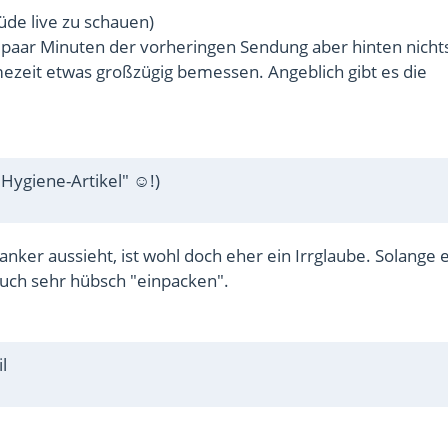
de live zu schauen)
in paar Minuten der vorheringen Sendung aber hinten nicht
ezeit etwas großzügig bemessen. Angeblich gibt es die
"Hygiene-Artikel" ☺!)
anker aussieht, ist wohl doch eher ein Irrglaube. Solange 
 auch sehr hübsch "einpacken".
l