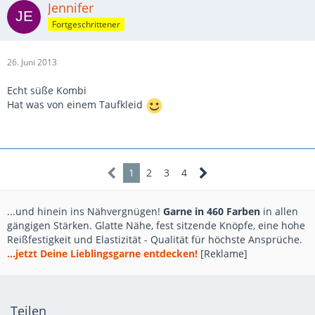
Jennifer
Fortgeschrittener
26. Juni 2013
Echt süße Kombi
Hat was von einem Taufkleid
1
2
3
4
...und hinein ins Nähvergnügen!
Garne in 460 Farben
in allen
gängigen Stärken. Glatte Nähe, fest sitzende Knöpfe, eine hohe
Reißfestigkeit und Elastizität - Qualität für höchste Ansprüche.
...jetzt Deine Lieblingsgarne entdecken!
[Reklame]
Teilen