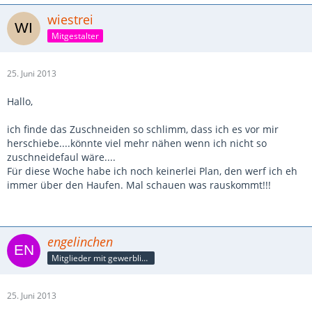
wiestrei
Mitgestalter
25. Juni 2013
Hallo,
ich finde das Zuschneiden so schlimm, dass ich es vor mir
herschiebe....könnte viel mehr nähen wenn ich nicht so
zuschneidefaul wäre....
Für diese Woche habe ich noch keinerlei Plan, den werf ich eh
immer über den Haufen. Mal schauen was rauskommt!!!
engelinchen
Mitglieder mit gewerblicher Verbindung, auch als Mitarbeiter/in
25. Juni 2013