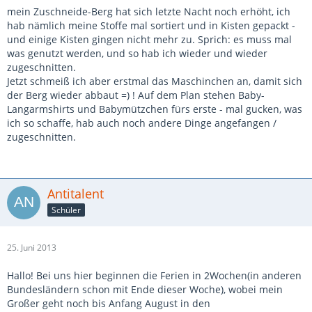
mein Zuschneide-Berg hat sich letzte Nacht noch erhöht, ich
hab nämlich meine Stoffe mal sortiert und in Kisten gepackt -
und einige Kisten gingen nicht mehr zu. Sprich: es muss mal
was genutzt werden, und so hab ich wieder und wieder
zugeschnitten.
Jetzt schmeiß ich aber erstmal das Maschinchen an, damit sich
der Berg wieder abbaut =) ! Auf dem Plan stehen Baby-
Langarmshirts und Babymützchen fürs erste - mal gucken, was
ich so schaffe, hab auch noch andere Dinge angefangen /
zugeschnitten.
Antitalent
Schüler
25. Juni 2013
Hallo! Bei uns hier beginnen die Ferien in 2Wochen(in anderen
Bundesländern schon mit Ende dieser Woche), wobei mein
Großer geht noch bis Anfang August in den