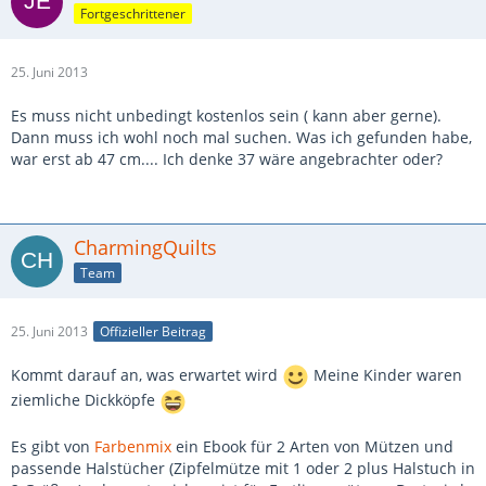
Fortgeschrittener
25. Juni 2013
Es muss nicht unbedingt kostenlos sein ( kann aber gerne).
Dann muss ich wohl noch mal suchen. Was ich gefunden habe,
war erst ab 47 cm.... Ich denke 37 wäre angebrachter oder?
CharmingQuilts
Team
25. Juni 2013
Offizieller Beitrag
Kommt darauf an, was erwartet wird
Meine Kinder waren
ziemliche Dickköpfe
Es gibt von
Farbenmix
ein Ebook für 2 Arten von Mützen und
passende Halstücher (Zipfelmütze mit 1 oder 2 plus Halstuch in