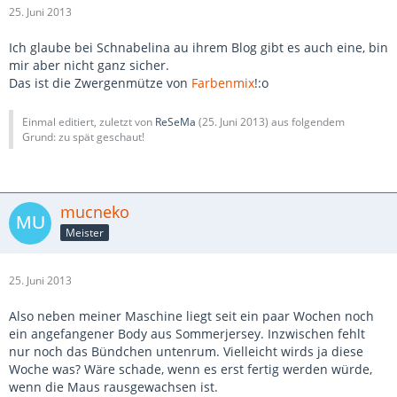
25. Juni 2013
Ich glaube bei Schnabelina au ihrem Blog gibt es auch eine, bin
mir aber nicht ganz sicher.
Das ist die Zwergenmütze von
Farbenmix
!:o
Einmal editiert, zuletzt von
ReSeMa
(
25. Juni 2013
) aus folgendem
Grund: zu spät geschaut!
mucneko
Meister
25. Juni 2013
Also neben meiner Maschine liegt seit ein paar Wochen noch
ein angefangener Body aus Sommerjersey. Inzwischen fehlt
nur noch das Bündchen untenrum. Vielleicht wirds ja diese
Woche was? Wäre schade, wenn es erst fertig werden würde,
wenn die Maus rausgewachsen ist.