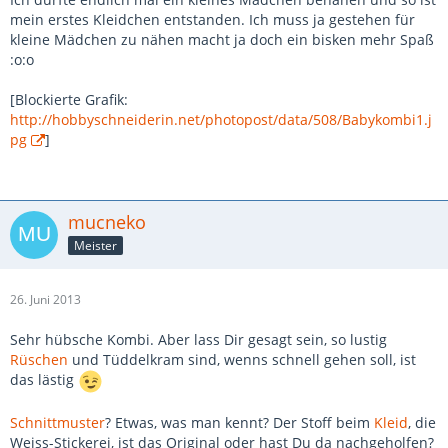
mein erstes Kleidchen entstanden. Ich muss ja gestehen für
kleine Mädchen zu nähen macht ja doch ein bisken mehr Spaß
:o:o
[Blockierte Grafik:
http://hobbyschneiderin.net/photopost/data/508/Babykombi1.j
pg
]
mucneko
Meister
26. Juni 2013
Sehr hübsche Kombi. Aber lass Dir gesagt sein, so lustig
Rüschen
und Tüddelkram sind, wenns schnell gehen soll, ist
das lästig
Schnittmuster
? Etwas, was man kennt? Der Stoff beim
Kleid
, die
Weiss-Stickerei, ist das Original oder hast Du da nachgeholfen?