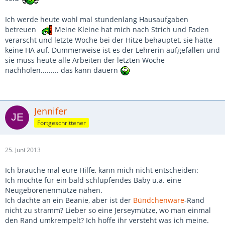
Ich werde heute wohl mal stundenlang Hausaufgaben
betreuen
Meine Kleine hat mich nach Strich und Faden
verarscht und letzte Woche bei der Hitze behauptet, sie hätte
keine HA auf. Dummerweise ist es der Lehrerin aufgefallen und
sie muss heute alle Arbeiten der letzten Woche
nachholen......... das kann dauern
Jennifer
Fortgeschrittener
25. Juni 2013
Ich brauche mal eure Hilfe, kann mich nicht entscheiden:
Ich möchte für ein bald schlüpfendes Baby u.a. eine
Neugeborenenmütze nähen.
Ich dachte an ein Beanie, aber ist der
Bündchenware
-Rand
nicht zu stramm? Lieber so eine Jerseymütze, wo man einmal
den Rand umkrempelt? Ich hoffe ihr versteht was ich meine.