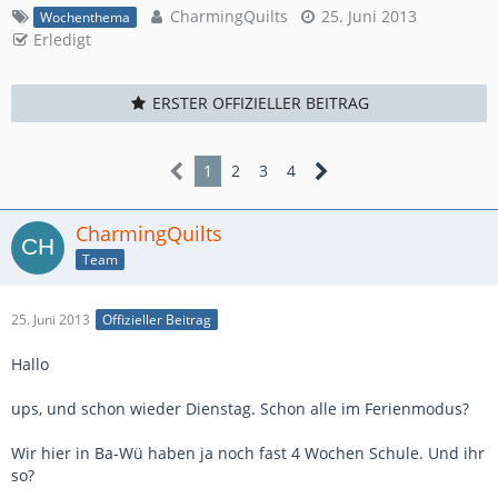
CharmingQuilts
25. Juni 2013
Wochenthema
Erledigt
ERSTER OFFIZIELLER BEITRAG
1
2
3
4
CharmingQuilts
Team
25. Juni 2013
Offizieller Beitrag
Hallo
ups, und schon wieder Dienstag. Schon alle im Ferienmodus?
Wir hier in Ba-Wü haben ja noch fast 4 Wochen Schule. Und ihr
so?