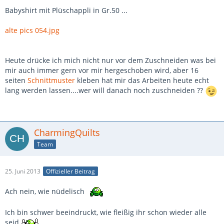
Babyshirt mit Plüschappli in Gr.50 ...
alte pics 054.jpg
Heute drücke ich mich nicht nur vor dem Zuschneiden was bei
mir auch immer gern vor mir hergeschoben wird, aber 16
seiten
Schnittmuster
kleben hat mir das Arbeiten heute echt
lang werden lassen....wer will danach noch zuschneiden ??
CharmingQuilts
Team
25. Juni 2013
Offizieller Beitrag
Ach nein, wie nüdelisch
Ich bin schwer beeindruckt, wie fleißig ihr schon wieder alle
seid