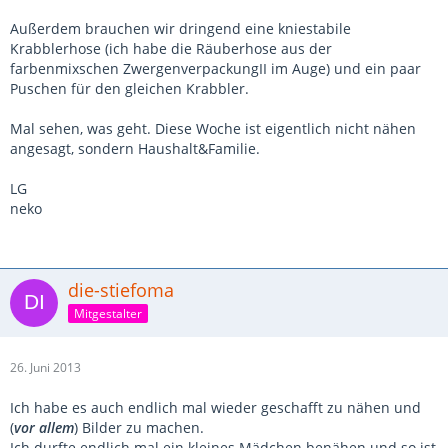
Außerdem brauchen wir dringend eine kniestabile
Krabblerhose (ich habe die Räuberhose aus der
farbenmixschen ZwergenverpackungII im Auge) und ein paar
Puschen für den gleichen Krabbler.
Mal sehen, was geht. Diese Woche ist eigentlich nicht nähen
angesagt, sondern Haushalt&Familie.
LG
neko
die-stiefoma
Mitgestalter
26. Juni 2013
Ich habe es auch endlich mal wieder geschafft zu nähen und
(
vor allem
) Bilder zu machen.
Ich durfte endlich mal ein kleines Mädchen benähen und so ist