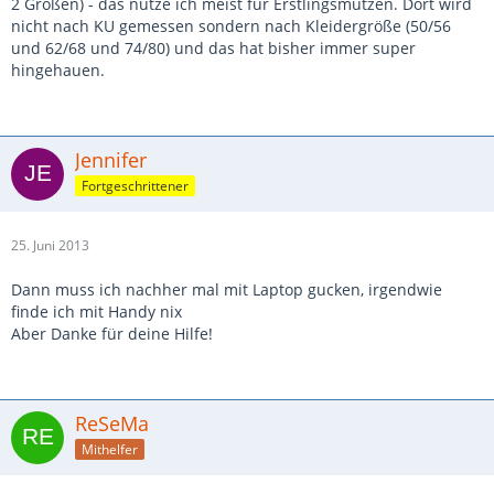
2 Größen) - das nutze ich meist für Erstlingsmützen. Dort wird
nicht nach KU gemessen sondern nach Kleidergröße (50/56
und 62/68 und 74/80) und das hat bisher immer super
hingehauen.
Jennifer
Fortgeschrittener
25. Juni 2013
Dann muss ich nachher mal mit Laptop gucken, irgendwie
finde ich mit Handy nix
Aber Danke für deine Hilfe!
ReSeMa
Mithelfer