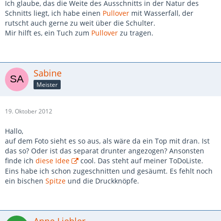
Ich glaube, das die Weite des Ausschnitts in der Natur des
Schnitts liegt, ich habe einen
Pullover
mit Wasserfall, der
rutscht auch gerne zu weit über die Schulter.
Mir hilft es, ein Tuch zum
Pullover
zu tragen.
Sabine
Meister
19. Oktober 2012
Hallo,
auf dem Foto sieht es so aus, als wäre da ein Top mit dran. Ist
das so? Oder ist das separat drunter angezogen? Ansonsten
finde ich
diese Idee
cool. Das steht auf meiner ToDoListe.
Eins habe ich schon zugeschnitten und gesäumt. Es fehlt noch
ein bischen
Spitze
und die Druckknöpfe.