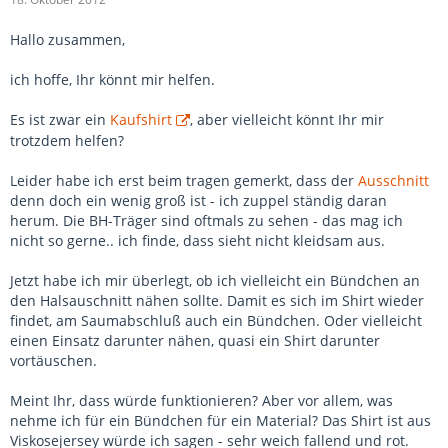
Hallo zusammen,
ich hoffe, Ihr könnt mir helfen.
Es ist zwar ein
Kaufshirt
, aber vielleicht könnt Ihr mir
trotzdem helfen?
Leider habe ich erst beim tragen gemerkt, dass der
Ausschnitt
denn doch ein wenig groß ist - ich zuppel ständig daran
herum. Die BH-Träger sind oftmals zu sehen - das mag ich
nicht so gerne.. ich finde, dass sieht nicht kleidsam aus.
Jetzt habe ich mir überlegt, ob ich vielleicht ein Bündchen an
den Halsauschnitt nähen sollte. Damit es sich im Shirt wieder
findet, am Saumabschluß auch ein Bündchen. Oder vielleicht
einen Einsatz darunter nähen, quasi ein Shirt darunter
vortäuschen.
Meint Ihr, dass würde funktionieren? Aber vor allem, was
nehme ich für ein Bündchen für ein Material? Das Shirt ist aus
Viskosejersey würde ich sagen - sehr weich fallend und rot.