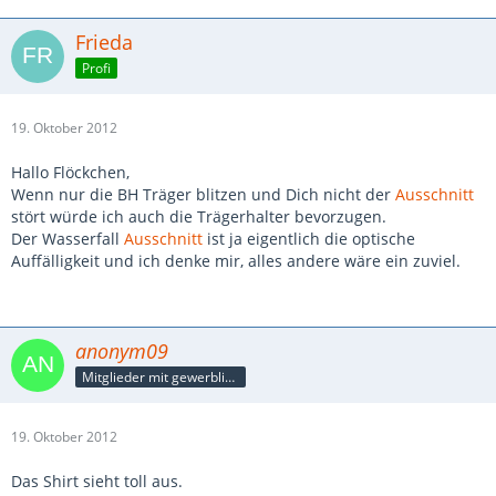
Frieda
Profi
19. Oktober 2012
Hallo Flöckchen,
Wenn nur die BH Träger blitzen und Dich nicht der
Ausschnitt
stört würde ich auch die Trägerhalter bevorzugen.
Der Wasserfall
Ausschnitt
ist ja eigentlich die optische
Auffälligkeit und ich denke mir, alles andere wäre ein zuviel.
anonym09
Mitglieder mit gewerblicher Verbindung, auch als Mitarbeiter/in
19. Oktober 2012
Das Shirt sieht toll aus.