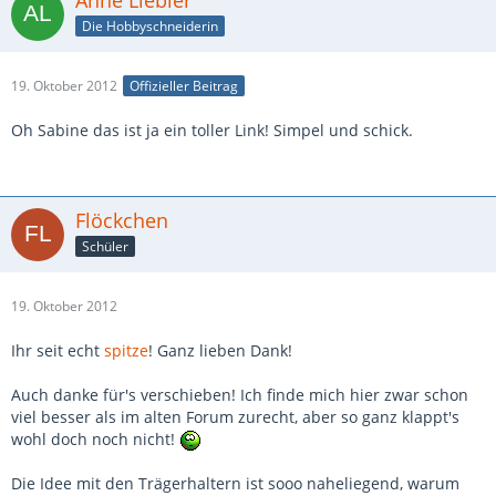
Anne Liebler
Die Hobbyschneiderin
19. Oktober 2012
Offizieller Beitrag
Oh Sabine das ist ja ein toller Link! Simpel und schick.
Flöckchen
Schüler
19. Oktober 2012
Ihr seit echt
spitze
! Ganz lieben Dank!
Auch danke für's verschieben! Ich finde mich hier zwar schon
viel besser als im alten Forum zurecht, aber so ganz klappt's
wohl doch noch nicht!
Die Idee mit den Trägerhaltern ist sooo naheliegend, warum