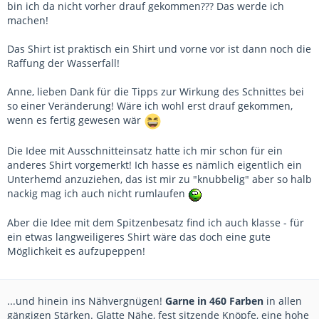
bin ich da nicht vorher drauf gekommen??? Das werde ich
machen!
Das Shirt ist praktisch ein Shirt und vorne vor ist dann noch die
Raffung der Wasserfall!
Anne, lieben Dank für die Tipps zur Wirkung des Schnittes bei
so einer Veränderung! Wäre ich wohl erst drauf gekommen,
wenn es fertig gewesen wär
Die Idee mit Ausschnitteinsatz hatte ich mir schon für ein
anderes Shirt vorgemerkt! Ich hasse es nämlich eigentlich ein
Unterhemd anzuziehen, das ist mir zu "knubbelig" aber so halb
nackig mag ich auch nicht rumlaufen
Aber die Idee mit dem Spitzenbesatz find ich auch klasse - für
ein etwas langweiligeres Shirt wäre das doch eine gute
Möglichkeit es aufzupeppen!
...und hinein ins Nähvergnügen!
Garne in 460 Farben
in allen
gängigen Stärken. Glatte Nähe, fest sitzende Knöpfe, eine hohe