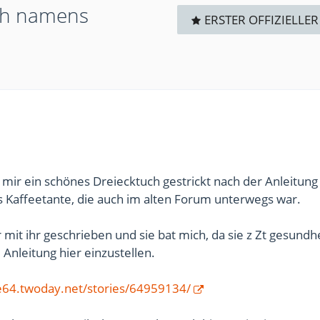
uch namens
ERSTER OFFIZIELLER
 mir ein schönes Dreiecktuch gestrickt nach der Anleitung
 Kaffeetante, die auch im alten Forum unterwegs war.
 mit ihr geschrieben und sie bat mich, da sie z Zt gesundhe
 Anleitung hier einzustellen.
te64.twoday.net/stories/64959134/