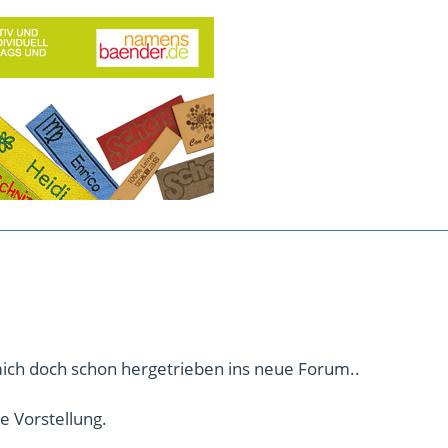
mich doch schon hergetrieben ins neue Forum..
be Vorstellung.