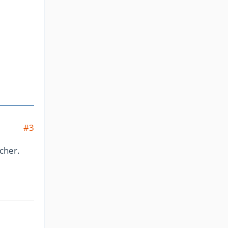
#3
cher.