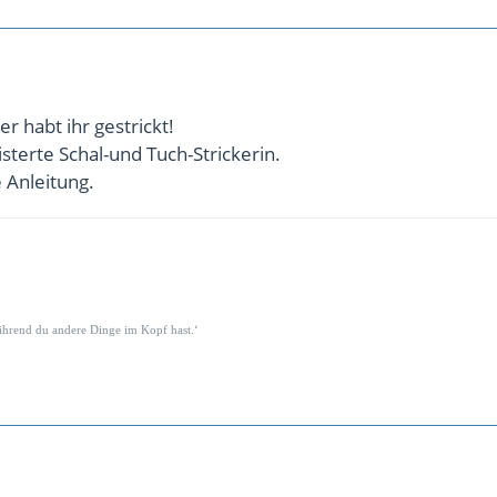
r habt ihr gestrickt!
isterte Schal-und Tuch-Strickerin.
 Anleitung.
während du andere Dinge im Kopf hast.‘