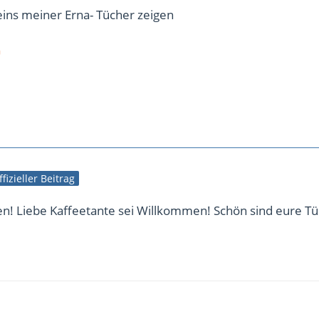
eins meiner Erna- Tücher zeigen
G
ffizieller Beitrag
n! Liebe Kaffeetante sei Willkommen! Schön sind eure Tü