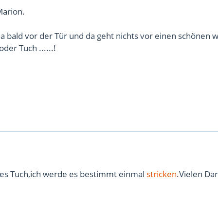
Marion.
ja bald vor der Tür und da geht nichts vor einen schönen
der Tuch ......!
önes Tuch,ich werde es bestimmt einmal
stricken
.Vielen Dan