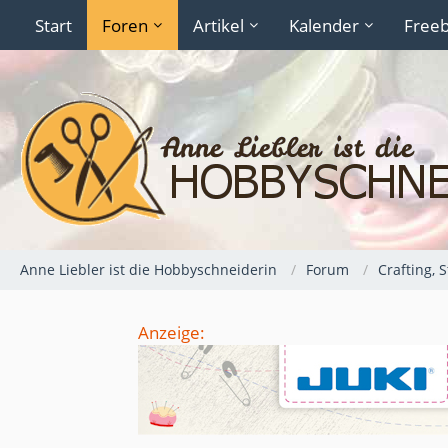
Start
Foren
Artikel
Kalender
Freeb
Anne Liebler ist die Hobbyschneiderin
Forum
Crafting, 
Anzeige: