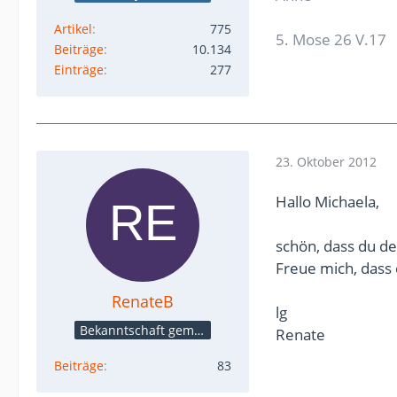
Artikel
775
5. Mose 26 V.17
Beiträge
10.134
Einträge
277
23. Oktober 2012
Hallo Michaela,
schön, dass du de
Freue mich, dass d
RenateB
lg
Bekanntschaft gemacht
Renate
Beiträge
83