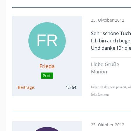
23. Oktober 2012
Sehr schöne Tüche
Ich bin auch bege
Und danke für die
Liebe Grüße
Frieda
Marion
Profi
Beiträge
1.564
Leben ist das, was passiert, 
John Lennon
23. Oktober 2012