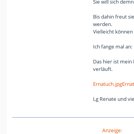
Sie will sich demn
Bis dahin freut si
werden.
Vielleicht können
Ich fange mal an:
Das hier ist mein
verläuft.
Ernatuch.jpg
Ernat
Lg Renate und vi
Anzeige: