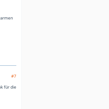
 warmen
#7
k für die