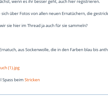
ächst, wenn es ihr besser geht, auch hier registrieren.
e sich über Fotos von allen neuen Ernatüchern, die gestrick
 wir sie hier im Thread ja auch für sie sammeln?
 Ernatuch, aus Sockenwolle, die in den Farben blau bis anth
uch (1).jpg
el Spass beim
Stricken