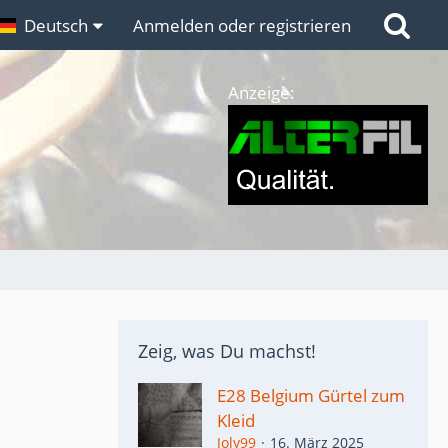
n
Deutsch
Links
Anmelden oder registrieren
Anzeige:
Zeig, was Du machst!
E28 Belgium Gürtel zum
Kleid
Joly99
16. März 2025