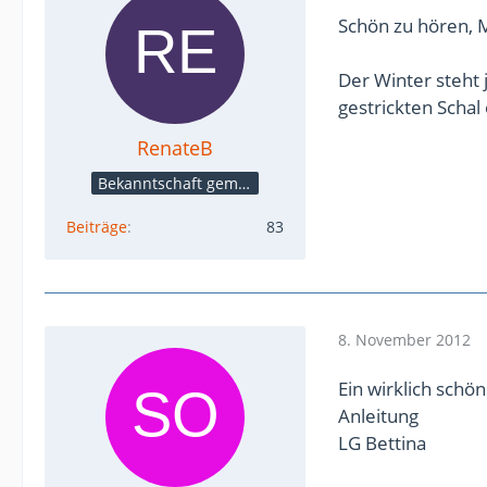
Schön zu hören, 
Der Winter steht 
gestrickten Schal o
RenateB
Bekanntschaft gemacht
Beiträge
83
8. November 2012
Ein wirklich sch
Anleitung
LG Bettina