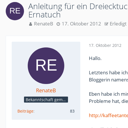
Anleitung für ein Dreieckt
Ernatuch
RenateB
17. Oktober 2012
Erledigt
17. Oktober 2012
Hallo.
Letztens habe ich
Bloggerin namens
RenateB
Eben habe ich mir
Bekanntschaft gemacht
Probleme hat, die
Beiträge
83
http://kaffeetan