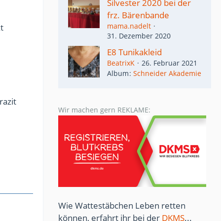
Silvester 2020 bei der
frz. Bärenbande
mama.nadelt
t
31. Dezember 2020
E8 Tunikakleid
BeatrixK
26. Februar 2021
Album
Schneider Akademie
razit
Wir machen gern REKLAME:
Wie Wattestäbchen Leben retten
können, erfahrt ihr bei der
DKMS
...