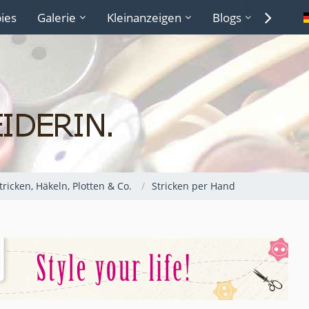
ies
Galerie
Kleinanzeigen
Blogs
Lexiko
Stricken, Häkeln, Plotten & Co.
Stricken per Hand