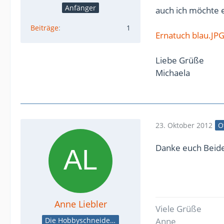
Anfänger
auch ich möchte 
Beiträge
1
Ernatuch blau.JP
Liebe Grüße
Michaela
23. Oktober 2012
O
Danke euch Beide
Anne Liebler
Viele Grüße
Die Hobbyschneiderin
Anne