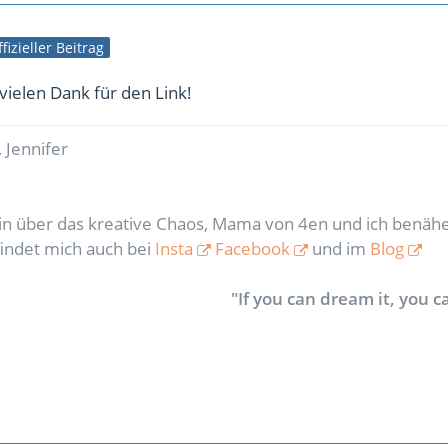
fizieller Beitrag
 vielen Dank für den Link!
 Jennifer
rin über das kreative Chaos, Mama von 4en und ich benähe
findet mich auch bei
Insta
Facebook
und im
Blog
"If you can dream it, you ca