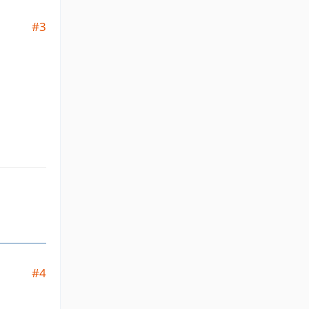
#3
#4