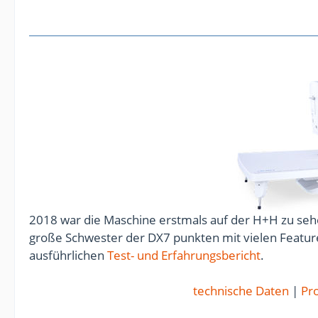
2018 war die Maschine erstmals auf der H+H zu sehe
große Schwester der DX7 punkten mit vielen Feature
ausführlichen
Test- und Erfahrungsbericht
.
technische Daten
|
Pro