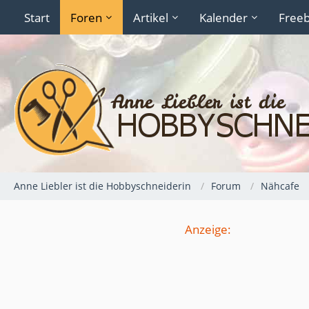
Start
Foren
Artikel
Kalender
Freeb
Anne Liebler ist die Hobbyschneiderin
Forum
Nähcafe
Anzeige: