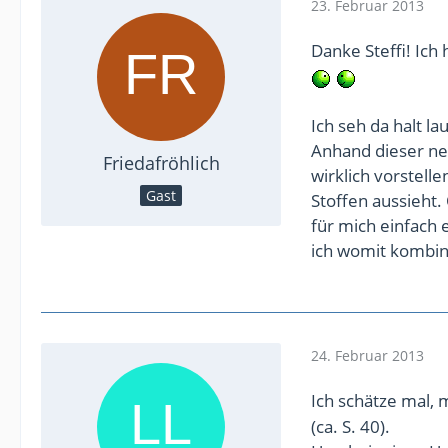
23. Februar 2013
Danke Steffi! Ich
Ich seh da halt la
Anhand dieser ne
Friedafröhlich
wirklich vorstel
Gast
Stoffen aussieht.
für mich einfach 
ich womit kombini
24. Februar 2013
Ich schätze mal, ma
(ca. S. 40).