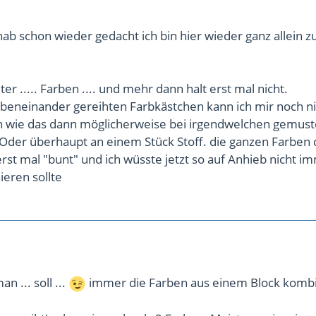
 hab schon wieder gedacht ich bin hier wieder ganz allein z
uter ..... Farben .... und mehr dann halt erst mal nicht.
beneinander gereihten Farbkästchen kann ich mir noch ni
len wie das dann möglicherweise bei irgendwelchen gemus
 Oder überhaupt an einem Stück Stoff. die ganzen Farben 
erst mal "bunt" und ich wüsste jetzt so auf Anhieb nicht 
eren sollte
n ... soll ...
immer die Farben aus einem Block komb