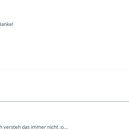
Danke!
ich versteh das immer nicht :o...