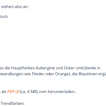
stehen also an:
itsch
ass die Hauptfarben Aubergine und Ocker sind (beide in
wandlungen wie Flieder oder Orange), die Blautönen erg
s als
PDF
(ca. 4 MB) zum herunterladen.
n Trendfarben.