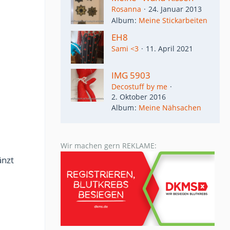
Rosanna
24. Januar 2013
Album
Meine Stickarbeiten
EH8
Sami <3
11. April 2021
IMG 5903
Decostuff by me
2. Oktober 2016
Album
Meine Nähsachen
Wir machen gern REKLAME:
änzt