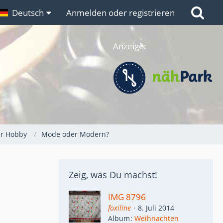
n
Deutsch
Links
Anmelden oder registrieren
Anzeige:
er Hobby
Mode oder Modern?
Zeig, was Du machst!
IMG 8796
foxiline
8. Juli 2014
Album
Weihnachten