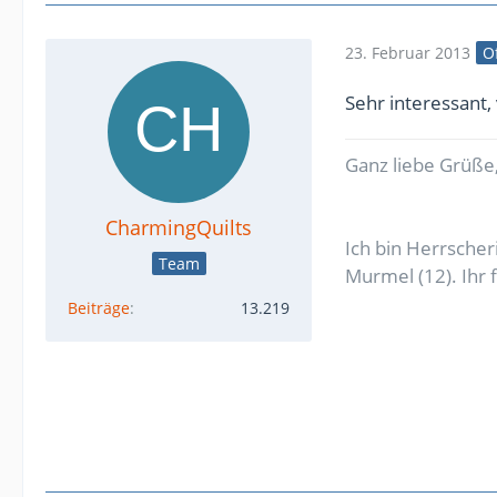
23. Februar 2013
Of
Sehr interessant,
Ganz liebe Grüße,
CharmingQuilts
Ich bin Herrsche
Team
Murmel (12). Ihr 
Beiträge
13.219