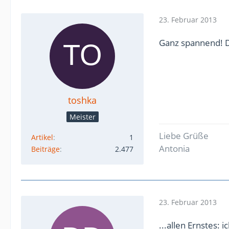
23. Februar 2013
Ganz spannend! 
toshka
Meister
Liebe Grüße
Artikel
1
Antonia
Beiträge
2.477
23. Februar 2013
...allen Ernstes: 