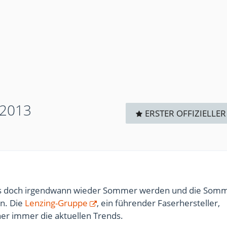
 2013
ERSTER OFFIZIELLER
 es doch irgendwann wieder Sommer werden und die So
en. Die
Lenzing-Gruppe
, ein führender Faserhersteller,
her immer die aktuellen Trends.