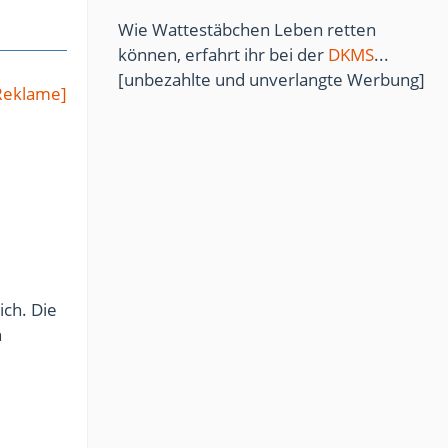
Wie Wattestäbchen Leben retten
können, erfahrt ihr bei der
DKMS
...
[unbezahlte und unverlangte Werbung]
Reklame]
ich. Die
n