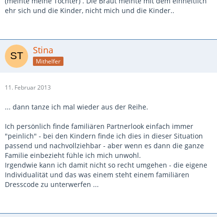
(meinte meine Tochter) . Die Braut meinte mit dem einheitlich
ehr sich und die Kinder, nicht mich und die Kinder..
Stina
Mithelfer
11. Februar 2013
... dann tanze ich mal wieder aus der Reihe.
Ich persönlich finde familiären Partnerlook einfach immer
"peinlich" - bei den Kindern finde ich dies in dieser Situation
passend und nachvollziehbar - aber wenn es dann die ganze
Familie einbezieht fühle ich mich unwohl.
Irgendwie kann ich damit nicht so recht umgehen - die eigene
Individualität und das was einem steht einem familiären
Dresscode zu unterwerfen ...