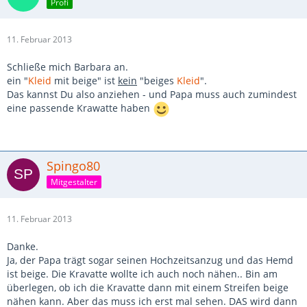
Profi
11. Februar 2013
Schließe mich Barbara an.
ein "
Kleid
mit beige" ist
kein
"beiges
Kleid
".
Das kannst Du also anziehen - und Papa muss auch zumindest
eine passende Krawatte haben
Spingo80
Mitgestalter
11. Februar 2013
Danke.
Ja, der Papa trägt sogar seinen Hochzeitsanzug und das Hemd
ist beige. Die Kravatte wollte ich auch noch nähen.. Bin am
überlegen, ob ich die Kravatte dann mit einem Streifen beige
nähen kann. Aber das muss ich erst mal sehen. DAS wird dann