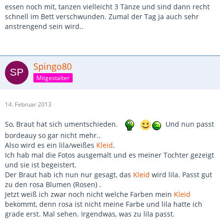
essen noch mit, tanzen vielleicht 3 Tänze und sind dann recht
schnell im Bett verschwunden. Zumal der Tag ja auch sehr
anstrengend sein wird..
Spingo80
Mitgestalter
14. Februar 2013
So, Braut hat sich umentschieden.
Und nun passt
bordeauy so gar nicht mehr..
Also wird es ein lila/weißes
Kleid
.
Ich hab mal die Fotos ausgemalt und es meiner Tochter gezeigt
und sie ist begeistert.
Der Braut hab ich nun nur gesagt, das
Kleid
wird lila. Passt gut
zu den rosa Blumen (Rosen) .
Jetzt weiß ich zwar noch nicht welche Farben mein
Kleid
bekommt, denn rosa ist nicht meine Farbe und lila hatte ich
grade erst. Mal sehen. Irgendwas, was zu lila passt.