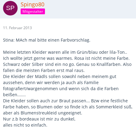
Spingo80
Mitgestalter
11. Februar 2013
Stina: MAch mal bitte einen Farbvorschlag.
Meine letzten Kleider waren alle im Grün/blau oder lila-Ton..
Ich wollte jetzt gerne was warmes. Rosa ist nicht meine Farbe.
Schwarz oder Silber sind ein no go. Genau so Knallfarben. Also
fallen die meisten Farben erst mal raus.
Die Kleider der Mädls sollen sowohl neben meinem gut
aussehen, denn wir werden ja auch als Familie
fotografiert/wargenommen und wenn sich da die Farben
beißen.......
Die Kleider sollen auch zur Braut passen... Bzw eine festliche
Farbe haben, so Blumen oder so finde ich als Sommerkleid süß,
aber als Blumenstreukleid ungeeignet.
Nur z.b bordeaux ist mir zu dunkel,
alles nicht so einfach.