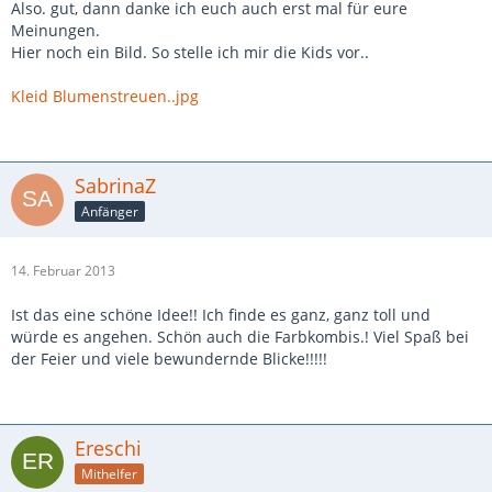
Also. gut, dann danke ich euch auch erst mal für eure
Meinungen.
Hier noch ein Bild. So stelle ich mir die Kids vor..
Kleid Blumenstreuen..jpg
SabrinaZ
Anfänger
14. Februar 2013
Ist das eine schöne Idee!! Ich finde es ganz, ganz toll und
würde es angehen. Schön auch die Farbkombis.! Viel Spaß bei
der Feier und viele bewundernde Blicke!!!!!
Ereschi
Mithelfer