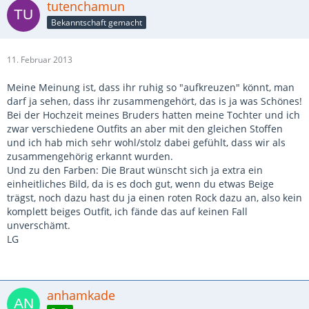
tutenchamun
Bekanntschaft gemacht
11. Februar 2013
Meine Meinung ist, dass ihr ruhig so "aufkreuzen" könnt, man
darf ja sehen, dass ihr zusammengehört, das is ja was Schönes!
Bei der Hochzeit meines Bruders hatten meine Tochter und ich
zwar verschiedene Outfits an aber mit den gleichen Stoffen
und ich hab mich sehr wohl/stolz dabei gefühlt, dass wir als
zusammengehörig erkannt wurden.
Und zu den Farben: Die Braut wünscht sich ja extra ein
einheitliches Bild, da is es doch gut, wenn du etwas Beige
trägst, noch dazu hast du ja einen roten Rock dazu an, also kein
komplett beiges Outfit, ich fände das auf keinen Fall
unverschämt.
LG
anhamkade