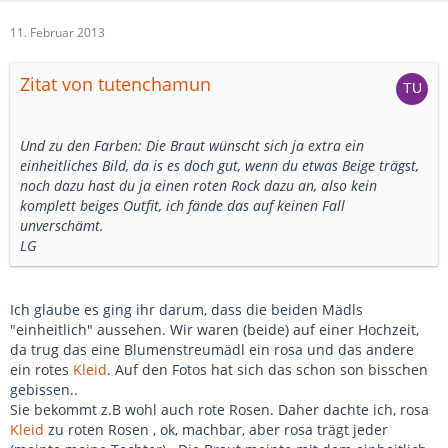
11. Februar 2013
Zitat von tutenchamun
Und zu den Farben: Die Braut wünscht sich ja extra ein
einheitliches Bild, da is es doch gut, wenn du etwas Beige trägst,
noch dazu hast du ja einen roten Rock dazu an, also kein
komplett beiges Outfit, ich fände das auf keinen Fall
unverschämt.
LG
Ich glaube es ging ihr darum, dass die beiden Mädls
"einheitlich" aussehen. Wir waren (beide) auf einer Hochzeit,
da trug das eine Blumenstreumädl ein rosa und das andere
ein rotes
Kleid
. Auf den Fotos hat sich das schon son bisschen
gebissen..
Sie bekommt z.B wohl auch rote Rosen. Daher dachte ich, rosa
Kleid
zu roten Rosen , ok, machbar, aber rosa trägt jeder