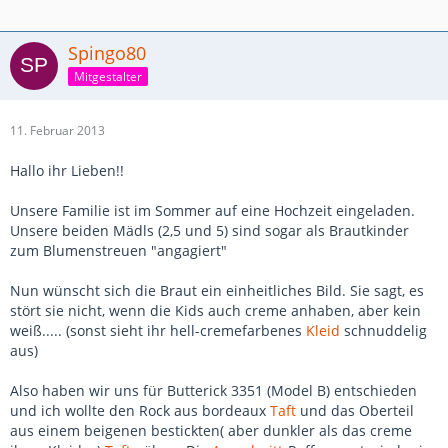
Spingo80
Mitgestalter
11. Februar 2013
Hallo ihr Lieben!!
Unsere Familie ist im Sommer auf eine Hochzeit eingeladen.
Unsere beiden Mädls (2,5 und 5) sind sogar als Brautkinder
zum Blumenstreuen "angagiert"
Nun wünscht sich die Braut ein einheitliches Bild. Sie sagt, es
stört sie nicht, wenn die Kids auch creme anhaben, aber kein
weiß..... (sonst sieht ihr hell-cremefarbenes
Kleid
schnuddelig
aus)
Also haben wir uns für Butterick 3351 (Model B) entschieden
und ich wollte den Rock aus bordeaux
Taft
und das Oberteil
aus einem beigenen bestickten( aber dunkler als das creme