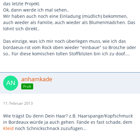
das letzte Projekt.
Ok, dann werde ich mal sehen..
Wir haben auch noch eine Einladung (müdlich) bekommen,
auch wieder als Familie, auch wieder als Blumenmädchen. Das
lohnt sich direkt..
Das einzige, was ich mir noch überlegen muss, wie ich das
bordaeux-rot vom Rock oben wieder "einbaue" so Brosche oder
so.. Für diese komischen tollen Stoffblüten bin ich zu doof....
anhamkade
Profi
11. Februar 2013
Wie trägst Du denn Dein Haar? z.B. Haarspange/Kopfschmuck
in Bordeaux würde ja auch gehen. Fände es fast schade, dem
Kleid
noch Schnickschnack zuzufügen...