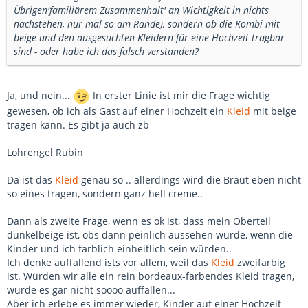
Übrigen'familiärem Zusammenhalt' an Wichtigkeit in nichts
nachstehen, nur mal so am Rande), sondern ob die Kombi mit
beige und den ausgesuchten Kleidern für eine Hochzeit tragbar
sind - oder habe ich das falsch verstanden?
Ja, und nein...
In erster Linie ist mir die Frage wichtig
gewesen, ob ich als Gast auf einer Hochzeit ein
Kleid
mit beige
tragen kann. Es gibt ja auch zb
Lohrengel Rubin
Da ist das
Kleid
genau so .. allerdings wird die Braut eben nicht
so eines tragen, sondern ganz hell creme..
Dann als zweite Frage, wenn es ok ist, dass mein Oberteil
dunkelbeige ist, obs dann peinlich aussehen würde, wenn die
Kinder und ich farblich einheitlich sein würden..
Ich denke auffallend ists vor allem, weil das
Kleid
zweifarbig
ist. Würden wir alle ein rein bordeaux-farbendes Kleid tragen,
würde es gar nicht soooo auffallen...
Aber ich erlebe es immer wieder, Kinder auf einer Hochzeit