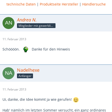
technische Daten
|
Produktseite Hersteller
|
Händlersuche
Andrea N.
Mitglieder mit gewerblicher Verbindung, auch als Mitarbeiter/in
11. Februar 2013
Schöööön.
Danke für den Hinweis
Nadelhexe
Anfänger
11. Februar 2013
Ui, danke, die Idee kommt ja wie gerufen!
Hab' nämlich im letzten Sommer versucht, ein ganz ordinäres