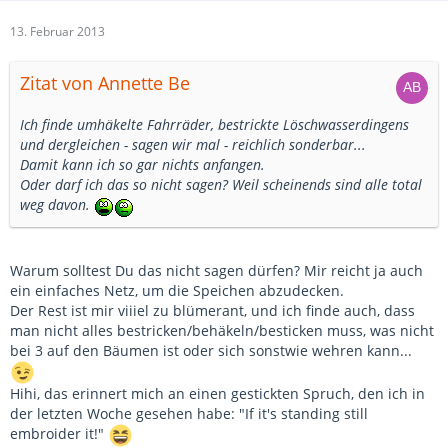
13. Februar 2013
Zitat von Annette Be
Ich finde umhäkelte Fahrräder, bestrickte Löschwasserdingens
und dergleichen - sagen wir mal - reichlich sonderbar...
Damit kann ich so gar nichts anfangen.
Oder darf ich das so nicht sagen? Weil scheinends sind alle total
weg davon.
Warum solltest Du das nicht sagen dürfen? Mir reicht ja auch
ein einfaches Netz, um die Speichen abzudecken.
Der Rest ist mir viiiel zu blümerant, und ich finde auch, dass
man nicht alles bestricken/behäkeln/besticken muss, was nicht
bei 3 auf den Bäumen ist oder sich sonstwie wehren kann...
Hihi, das erinnert mich an einen gestickten Spruch, den ich in
der letzten Woche gesehen habe: "If it's standing still
embroider it!"