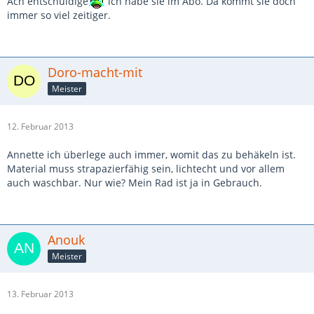
Ach entschuldige
ich habe sie im Abo. Da kommt sie doch
immer so viel zeitiger.
Doro-macht-mit
Meister
12. Februar 2013
Annette ich überlege auch immer, womit das zu behäkeln ist.
Material muss strapazierfähig sein, lichtecht und vor allem
auch waschbar. Nur wie? Mein Rad ist ja in Gebrauch.
Anouk
Meister
13. Februar 2013