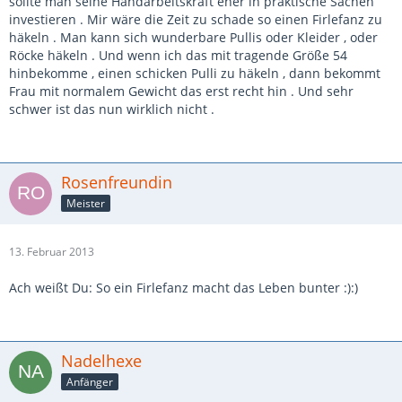
sollte man seine Handarbeitskraft eher in praktische Sachen
investieren . Mir wäre die Zeit zu schade so einen Firlefanz zu
häkeln . Man kann sich wunderbare Pullis oder Kleider , oder
Röcke häkeln . Und wenn ich das mit tragende Größe 54
hinbekomme , einen schicken Pulli zu häkeln , dann bekommt
Frau mit normalem Gewicht das erst recht hin . Und sehr
schwer ist das nun wirklich nicht .
Rosenfreundin
Meister
13. Februar 2013
Ach weißt Du: So ein Firlefanz macht das Leben bunter :):)
Nadelhexe
Anfänger