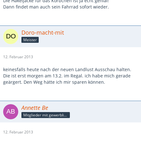
Die Häkeljacke für das Körbchen ist ja echt genial!
Dann findet man auch sein Fahrrad sofort wieder.
Doro-macht-mit
Meister
12. Februar 2013
keinesfalls heute nach der neuen Landlust Ausschau halten.
Die ist erst morgen am 13.2. im Regal. ich habe mich gerade
geärgert. Den Weg hätte ich mir sparen können.
Annette Be
Mitglieder mit gewerblicher Verbindung, auch als Mitarbeiter/in
12. Februar 2013