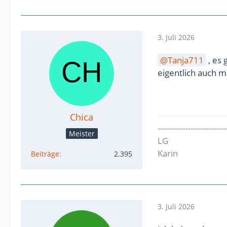
3. Juli 2026
Tanja711
, es 
eigentlich auch m
Chica
---------------------------
Meister
LG
Karin
Beiträge
2.395
3. Juli 2026