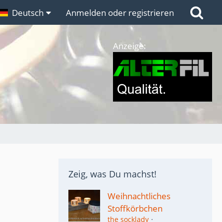
n
Deutsch
Links
Anmelden oder registrieren
Anzeige:
Zeig, was Du machst!
Weihnachtliches
Stoffkörbchen
the socklady