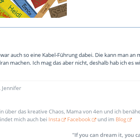
r war auch so eine Kabel-Führung dabei. Die kann man an 
ran machen. Ich mag das aber nicht, deshalb hab ich es w
 Jennifer
rin über das kreative Chaos, Mama von 4en und ich benähe
findet mich auch bei
Insta
Facebook
und im
Blog
"If you can dream it, you ca