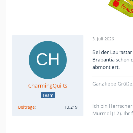
3. Juli 2026
Bei der Laurasta
Brabantia schon d
abmontiert.
Ganz liebe Grüße,
CharmingQuilts
Team
Ich bin Herrsche
Beiträge
13.219
Murmel (12). Ihr 