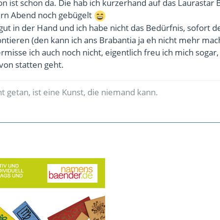
on ist schon da. Die hab ich kurzerhand auf das Laurastar 
tern Abend noch gebügelt
t gut in der Hand und ich habe nicht das Bedürfnis, sofort d
tieren (den kann ich ans Brabantia ja eh nicht mehr mac
misse ich auch noch nicht, eigentlich freu ich mich sogar,
 von statten geht.
t getan, ist eine Kunst, die niemand kann.