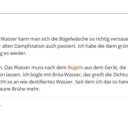
Wasser kann man sich die Bügelwäsche so richtig versau
r alten Dampfstation auch passiert. Ich habe die dann grün
ng es wieder.
n. Das Wasser muss nach dem
Bügeln
aus dem Gerät, die
en lassen. Ich bügle mit Brita-Wasser, das greift die Dicht
icht so an wie destilliertes Wasser. Seit dem ich das so ha
braune Brühe mehr.
--