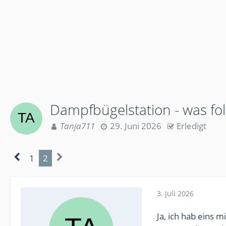
Dampfbügelstation - was fol
Tanja711
29. Juni 2026
Erledigt
1
2
3. Juli 2026
Ja, ich hab eins