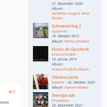
27. Dezember 2020
Album
Genähtes so ganz ohne
Flicken
Schmetterling 2
Susanne1
19. Oktober 2012
Album
Meine Arbeiten
Kissen als Geschenk
Kreuzschnabel
10. Januar 2019
Album
Kreuzschnabels Album
Hibiskus Jacke
Naeomi
30. Oktober 2023
Album
Naeomi Atelier
#21
Sternparade
Crusadora
kommt
24. Dezember 2021