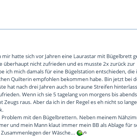
 mir hatte sich vor Jahren eine Laurastar mit Bügelbrett g
e überhaupt nicht zufrieden und es musste 2x zurück zur
e ich mich damals für eine Bügelstation entschieden, die 
chen Quilterin empfohlen bekommen habe. Bin jetzt bei d
rste hat nach drei Jahren auch so braune Streifen hinterlas
zufrieden. Wenn ich sie 5 tagelang von morgens bis abends
 Zeugs raus. Aber da ich in der Regel es eh nicht so lange
k.
s Problem mit den Bügelbrettern. Neben meinem Nähzim
mer und mein Mann klaut immer mein BB als Ablage für s
 Zusammenlegen der Wäsche...