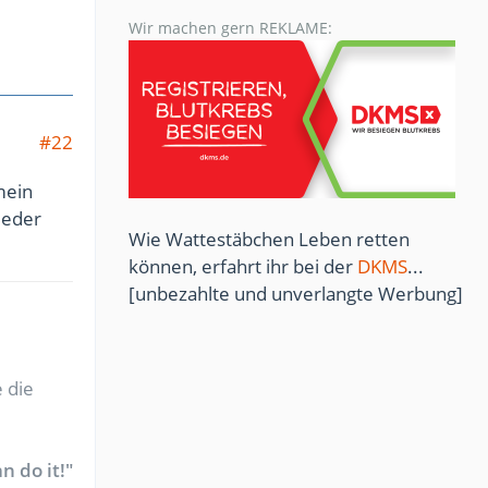
Wir machen gern REKLAME:
#22
mein
ieder
Wie Wattestäbchen Leben retten
können, erfahrt ihr bei der
DKMS
...
[unbezahlte und unverlangte Werbung]
 die
n do it!"