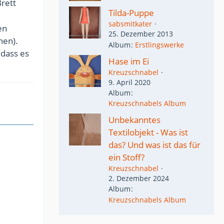
Brett
Tilda-Puppe
sabsmitkater
en
25. Dezember 2013
hen).
Album
Erstlingswerke
 dass es
Hase im Ei
Kreuzschnabel
9. April 2020
Album
Kreuzschnabels Album
Unbekanntes
Textilobjekt - Was ist
das? Und was ist das für
ein Stoff?
Kreuzschnabel
2. Dezember 2024
Album
Kreuzschnabels Album