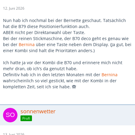
12. Juni 2026
Nun hab ich nochmal bei der Bernette geschaut. Tatsächlich
hat die B79 diese Positionierfunktion auch.
ABER nicht per Direktanwahl über Taste.
Bei der reinen Stickmaschine, der B70 deco geht es genau wie
bei der
Bernina
über eine Taste neben dem Display. (Ja gut, bei
einer Kombi sind halt die Prioritäten anders.)
Ich hatte ja vor der Kombi die B70 und erinnere mich nicht
mehr dran, ob ich’s da genutzt habe.
Definitiv hab ich in den letzten Monaten mit der
Bernina
wahrscheinlich so viel gestickt, wie mit der Kombi in der
kompletten Zeit, seit ich sie habe. 🙈
sonnenwetter
Profi
13. Juni 2026