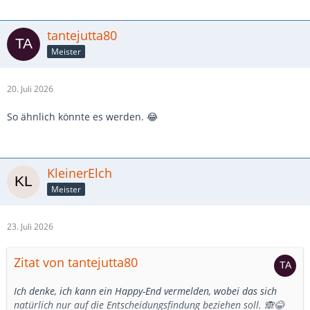
tantejutta80
Meister
20. Juli 2026
So ähnlich könnte es werden. 😂
KleinerElch
Meister
23. Juli 2026
Zitat von tantejutta80
Ich denke, ich kann ein Happy-End vermelden, wobei das sich
natürlich nur auf die Entscheidungsfindung beziehen soll. 🙈😂