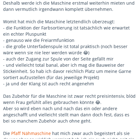
Deshalb werde ich die Maschine erstmal weiterhin mieten und
dann vermutlich irgendwann komplett übernehmen.
Womit hat mich die Maschine letztendlich überzeugt:
- die Funktion der Farbsortierung ist tatsächlich wie erwartet
ein echter Pluspunkt
- genauso wie die Freiarmfunktion
- die große Unterfadenspule ist total praktisch (noch besser
wäre wenn sie nie leer werden würde 😂)
- auch der Zugang zur Spule von der Seite gefällt mir
- und vielleicht total banal, aber ich mag die Bauweise der
Stickeinheit. So hab ich davor reichlich Platz um meine Garne
sortiert aufzustellen (für das jeweilige Projekt)
- ja und der Klang ist auch recht angenehm
Das Zubehör für die Maschine ist zwar recht preisintensiv, blöd
wenn Frau gefühlt alles gebrauchen könnte 😂.
Aber so wird eben nach und nach das ein oder andere
angeschafft und vielleicht stellt man dann doch fest, dass es
bei so manchem Zubehör auch ohne geht.
Die
Pfaff
Nähmaschine
hat mich zwar auch begeistert als sie