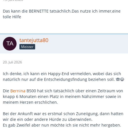
Das kann die BERNETTE tatsächlich.Das nutze ich immer,eine
tolle Hilfe
tantejutta80
Meister
20. Juli 2026
Ich denke, ich kann ein Happy-End vermelden, wobei das sich
natürlich nur auf die Entscheidungsfindung beziehen soll. 🙈😂
Die
Bernina
B500 hat sich tatsächlich über einen Zeitraum von
knapp 6 Monaten einen Platz in meinem Nähzimmer sowie in
meinem Herzen erschlichen.
Bei der Ankunft war es erstmal schon Zuneiigung, dann hatten
wir die ein oder andere Hürde zu überwinden.
Es gab Zweifel aber nun möchte ich sie nicht mehr hergeben.