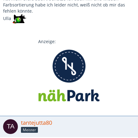
Farbsortierung habe ich leider nicht, weiß nicht ob mir das
fehlen könnte.
Ulla
Anzeige:
tantejutta80
Meister