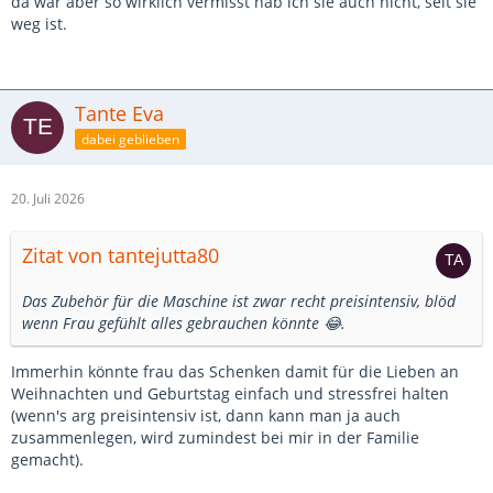
da war aber so wirklich vermisst hab ich sie auch nicht, seit sie
weg ist.
Tante Eva
dabei geblieben
20. Juli 2026
Zitat von tantejutta80
Das Zubehör für die Maschine ist zwar recht preisintensiv, blöd
wenn Frau gefühlt alles gebrauchen könnte 😂.
Immerhin könnte frau das Schenken damit für die Lieben an
Weihnachten und Geburtstag einfach und stressfrei halten
(wenn's arg preisintensiv ist, dann kann man ja auch
zusammenlegen, wird zumindest bei mir in der Familie
gemacht).