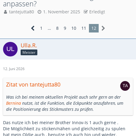
anpassen?
tantejutta80
1. November 2025
Erledigt
1
…
8
9
10
11
12
Ulla.R.
Meister
12. Juni 2026
Zitat von tantejutta80
Was ich bei meinem aktuellen Projekt auch sehr gern an der
Bernina
nutze, ist die Funktion, die Eckpunkte anzufahren, um
die Positionierung des Stickmusters zu prüfen.
Das nutze ich bei meiner Brother Innov-Is 1 auch gerne .
Die Möglichkeit zu sticken/nähen und gleichzeitig zu spulen
hat mein Oldie auch , benutze ich auch hin und wieder.