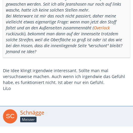
gewaschen werden. Seit ich alle Jeanshosen nur noch auf links
wasche, hatte ich keine solchen Stellen mehr.
Bei Meterware ist mir das noch nicht passiert, daher meine
vielleicht etwas eigenartige Frage: wenn man jetzt den Stoff
faltet und an den Außenseiten zusammennäht (
Overlock
ruckizucki), bekommt man dann auf der Innenseite trotzdem
solche Streifen, weil die Oberfläche so groß ist oder ist das wie
bei den Hosen, dass die innenliegende Seite "verschont" bleibt?
Jemand ne Idee?
Die Idee klingt irgendwie interessant. Sollte man mal
versuchsweise machen. Auch wenn ich irgendwie das Gefühl
habe, es funktioniert nicht. Ist aber nur ein Gefühl.
LiLo
Schnägge
Meister