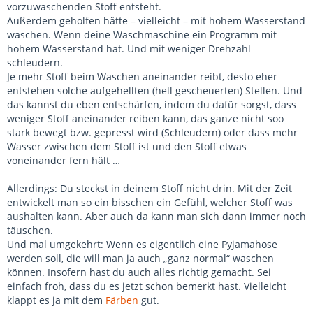
vorzuwaschenden Stoff entsteht.
Außerdem geholfen hätte – vielleicht – mit hohem Wasserstand
waschen. Wenn deine Waschmaschine ein Programm mit
hohem Wasserstand hat. Und mit weniger Drehzahl
schleudern.
Je mehr Stoff beim Waschen aneinander reibt, desto eher
entstehen solche aufgehellten (hell gescheuerten) Stellen. Und
das kannst du eben entschärfen, indem du dafür sorgst, dass
weniger Stoff aneinander reiben kann, das ganze nicht soo
stark bewegt bzw. gepresst wird (Schleudern) oder dass mehr
Wasser zwischen dem Stoff ist und den Stoff etwas
voneinander fern hält …
Allerdings: Du steckst in deinem Stoff nicht drin. Mit der Zeit
entwickelt man so ein bisschen ein Gefühl, welcher Stoff was
aushalten kann. Aber auch da kann man sich dann immer noch
täuschen.
Und mal umgekehrt: Wenn es eigentlich eine Pyjamahose
werden soll, die will man ja auch „ganz normal“ waschen
können. Insofern hast du auch alles richtig gemacht. Sei
einfach froh, dass du es jetzt schon bemerkt hast. Vielleicht
klappt es ja mit dem
Färben
gut.