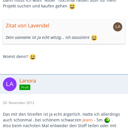
Dann muss ich wohl "leider" nochmal neuen Stoff für mein
Projekt suchen und kaufen gehen
Zitat von Lavendel
Dein usename ist ja echt witzig... ich assoziiere
Womit denn?
Lanora
Profi
20. November 2012
Das mit den Streifen ist ja echt ärgerlich. Hatte ich allerdings
auch schonmal , bei schönem schwarzen
Jeans
- 5m
.
Also beim nächsten Mal entweder den Stoff teilen oder mit