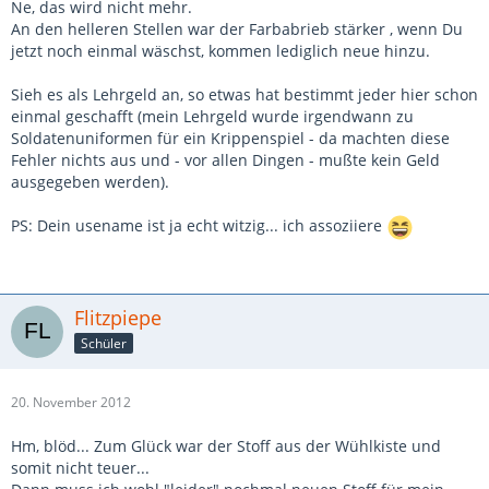
Ne, das wird nicht mehr.
An den helleren Stellen war der Farbabrieb stärker , wenn Du
jetzt noch einmal wäschst, kommen lediglich neue hinzu.
Sieh es als Lehrgeld an, so etwas hat bestimmt jeder hier schon
einmal geschafft (mein Lehrgeld wurde irgendwann zu
Soldatenuniformen für ein Krippenspiel - da machten diese
Fehler nichts aus und - vor allen Dingen - mußte kein Geld
ausgegeben werden).
PS: Dein usename ist ja echt witzig... ich assoziiere
Flitzpiepe
Schüler
20. November 2012
Hm, blöd... Zum Glück war der Stoff aus der Wühlkiste und
somit nicht teuer...