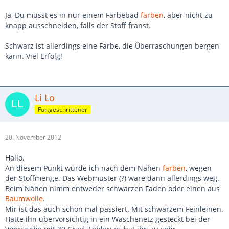
Ja, Du musst es in nur einem Färbebad
färben
, aber nicht zu
knapp ausschneiden, falls der Stoff franst.
Schwarz ist allerdings eine Farbe, die Überraschungen bergen
kann. Viel Erfolg!
Li Lo
Fortgeschrittener
20. November 2012
Hallo.
An diesem Punkt würde ich nach dem Nähen
färben
, wegen
der Stoffmenge. Das Webmuster (?) wäre dann allerdings weg.
Beim Nähen nimm entweder schwarzen Faden oder einen aus
Baumwolle
.
Mir ist das auch schon mal passiert. Mit schwarzem Feinleinen.
Hatte ihn übervorsichtig in ein Wäschenetz gesteckt bei der