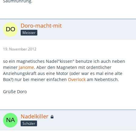
Saumführung.
Doro-macht-mit
Meister
19. November 2012
so ein magnetisches Nadel"kissen" benutze ich auch neben
meiner
Janome
. Aber den Magneten mit ordentlicher
Anziehungskraft aus eine Motor (oder war es mal eine alte
Box?) nur bei meiner einfachen
Overlock
am Nebentisch.
Grüße Doro
Nadelkiller
Schüler