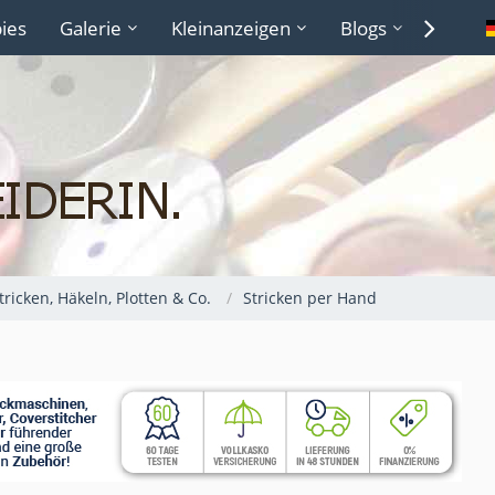
ies
Galerie
Kleinanzeigen
Blogs
Lexiko
Stricken, Häkeln, Plotten & Co.
Stricken per Hand