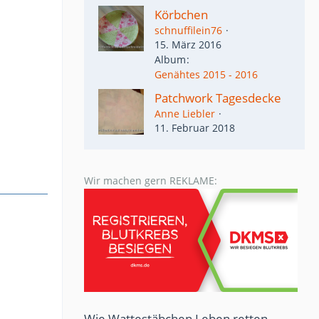
Körbchen
schnuffilein76
15. März 2016
Album
Genähtes 2015 - 2016
Patchwork Tagesdecke
Anne Liebler
11. Februar 2018
Wir machen gern REKLAME:
Wie Wattestäbchen Leben retten