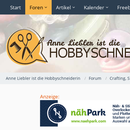
Start
Foren
Artikel
Kalender
Freeb
Anne Liebler ist die Hobbyschneiderin
Forum
Crafting, 
Anzeige: