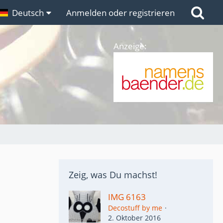
n
Deutsch
Links
Anmelden oder registrieren
Anzeige:
Zeig, was Du machst!
IMG 6163
Decostuff by me
2. Oktober 2016