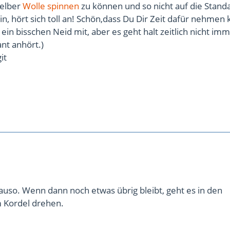
 selber
Wolle
spinnen
zu können und so nicht auf die Stand
n, hört sich toll an! Schön,dass Du Dir Zeit dafür nehmen 
 ein bisschen Neid mit, aber es geht halt zeitlich nicht imm
ant anhört.)
it
uso. Wenn dann noch etwas übrig bleibt, geht es in den
 Kordel drehen.