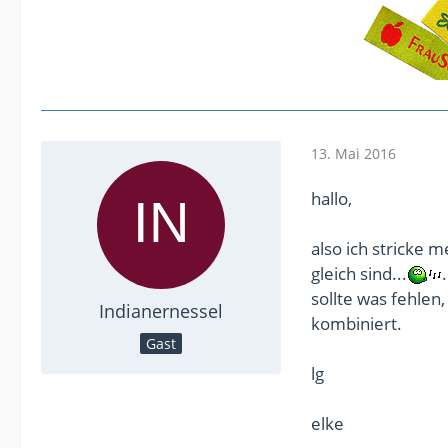
13. Mai 2016
hallo,
also ich stricke 
gleich sind...
sollte was fehlen
Indianernessel
kombiniert.
Gast
lg
elke