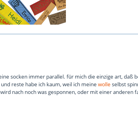
meine socken immer parallel. für mich die einzige art, daß 
. und reste habe ich kaum, weil ich meine
wolle
selbst spi
, wird nach noch was gesponnen, oder mit einer anderen f