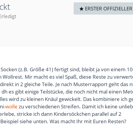
ckt
ERSTER OFFIZIELLER
Erledigt
ocken (z.B. Größe 41) fertigt sind, bleibt ja von einem 1
 Wollrest. Mir macht es viel Spaß, diese Reste zu verwer
 direkt in 2 gleiche Teile. Je nach Musterrapport geht das n
dh es gibt einige Teilstücke, die noch nicht mal einen Met
alles wird zu kleinen Knäul gewickelt. Das kombiniere ich 
ni-
wolle
zu verschiedenen Streifen. Damit ich keine unli
lebe, stricke ich dann Kindersöckchen parallel auf 2
 Beispiel siehe unten. Was macht Ihr mit Euren Resten?