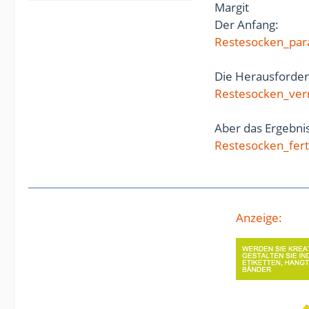
Margit
Der Anfang:
Restesocken_para
Die Herausforde
Restesocken_ver
Aber das Ergebnis 
Restesocken_fert
Anzeige: