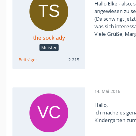
Hallo Elke - also,
angewiesen zu sei
(Da schwingt jetzt
was sich interess
Viele Grüße, Marg
the socklady
Meister
Beiträge
2.215
14. Mai 2016
Hallo,
ich mache es gena
Kindergarten zum