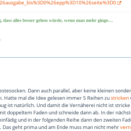
26ausgabe_bis%3D0%26epp%3D10%26seite%3D0
g, dass alles besser gehen würde, wenn man mehr ginge…
e
Restesocken. Dann auch parallel, aber keine kleinen sonde
h. Hatte mal die Idee gelesen immer 5 Reihen zu
stricken
g ist natürlich. Und damit die Vernäherei nicht ist stricke
t doppeltem Faden und schneide dann ab. In der nächst
einfädig und in der folgenden Reihe dann den zweiten Fa
. Das geht prima und am Ende muss man nicht mehr
ver