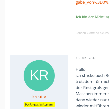
gabe_von%3D0%
Ich bin der Meinun
Johann Gottfried Seum
15. Mai 2016
Hallo,
ich stricke auch 
trotzdem für mic
der Rest groß genu
Maschen immer mi
kreativ
dann wieder nur 
Fortgeschrittener
wieder mitführen