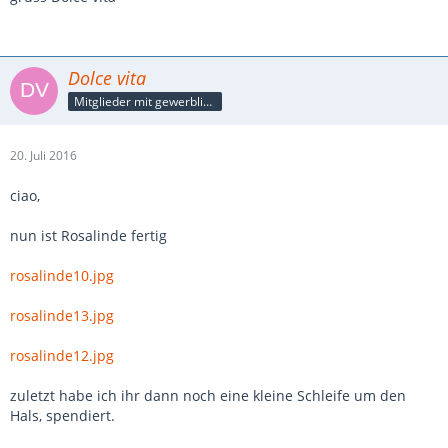
Dolce vita
Mitglieder mit gewerblicher Verbindung, auch als Mitarbeiter/in
20. Juli 2016
ciao,
nun ist Rosalinde fertig
rosalinde10.jpg
rosalinde13.jpg
rosalinde12.jpg
zuletzt habe ich ihr dann noch eine kleine Schleife um den
Hals, spendiert.