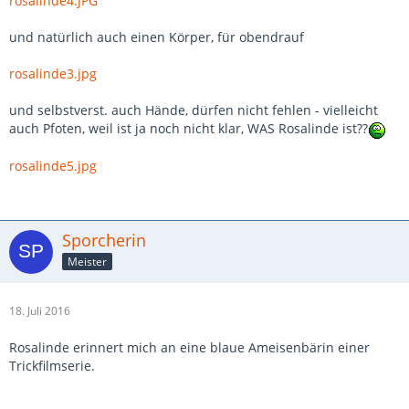
rosalinde4.JPG
und natürlich auch einen Körper, für obendrauf
rosalinde3.jpg
und selbstverst. auch Hände, dürfen nicht fehlen - vielleicht
auch Pfoten, weil ist ja noch nicht klar, WAS Rosalinde ist??
rosalinde5.jpg
Sporcherin
Meister
18. Juli 2016
Rosalinde erinnert mich an eine blaue Ameisenbärin einer
Trickfilmserie.