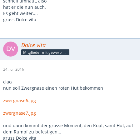
schnell umhaut, also
hat er die nun auch.
Es geht weiter....
gruss Dolce vita
Dolce vita
Mitglieder mit gewerblicher Verbindung, auch als Mitarbeiter/in
24. Juli 2016
ciao,
nun soll Zwergnase einen roten Hut bekommen
zwergnase6.jpg
zwergnase7.jpg
und dann kommt der grosse Moment, den Kopf, samt Hut, auf
dem Rumpf zu befestigen...
gruss Dolce vita