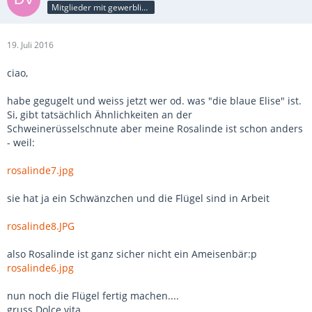
Mitglieder mit gewerblicher Verbindung, auch als Mitarbeiter/in
19. Juli 2016
ciao,
habe gegugelt und weiss jetzt wer od. was "die blaue Elise" ist.
Si, gibt tatsächlich Ähnlichkeiten an der
Schweinerüsselschnute aber meine Rosalinde ist schon anders
- weil:
rosalinde7.jpg
sie hat ja ein Schwänzchen und die Flügel sind in Arbeit
rosalinde8.JPG
also Rosalinde ist ganz sicher nicht ein Ameisenbär:p
rosalinde6.jpg
nun noch die Flügel fertig machen....
gruss Dolce vita