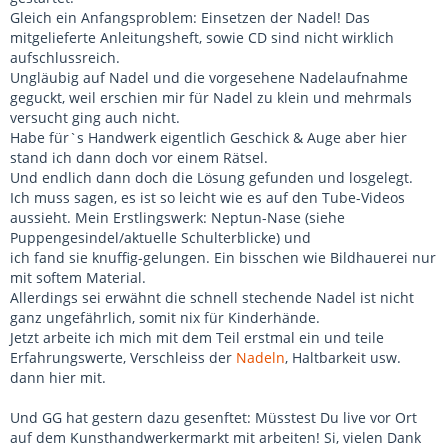
Gleich ein Anfangsproblem: Einsetzen der Nadel! Das
mitgelieferte Anleitungsheft, sowie CD sind nicht wirklich
aufschlussreich.
Ungläubig auf Nadel und die vorgesehene Nadelaufnahme
geguckt, weil erschien mir für Nadel zu klein und mehrmals
versucht ging auch nicht.
Habe für`s Handwerk eigentlich Geschick & Auge aber hier
stand ich dann doch vor einem Rätsel.
Und endlich dann doch die Lösung gefunden und losgelegt.
Ich muss sagen, es ist so leicht wie es auf den Tube-Videos
aussieht. Mein Erstlingswerk: Neptun-Nase (siehe
Puppengesindel/aktuelle Schulterblicke) und
ich fand sie knuffig-gelungen. Ein bisschen wie Bildhauerei nur
mit softem Material.
Allerdings sei erwähnt die schnell stechende Nadel ist nicht
ganz ungefährlich, somit nix für Kinderhände.
Jetzt arbeite ich mich mit dem Teil erstmal ein und teile
Erfahrungswerte, Verschleiss der
Nadeln
, Haltbarkeit usw.
dann hier mit.
Und GG hat gestern dazu gesenftet: Müsstest Du live vor Ort
auf dem Kunsthandwerkermarkt mit arbeiten! Si, vielen Dank