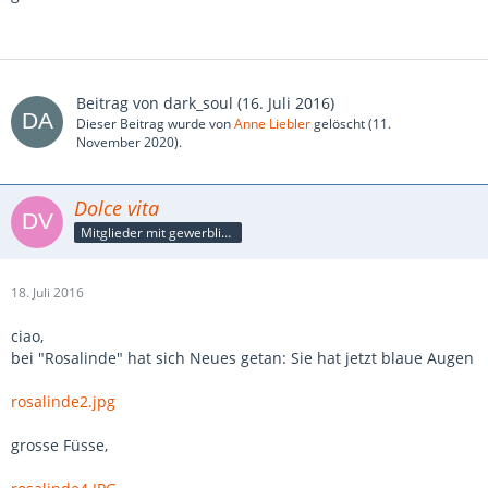
Beitrag von
dark_soul
(
16. Juli 2016
)
Dieser Beitrag wurde von
Anne Liebler
gelöscht (
11.
November 2020
).
Dolce vita
Mitglieder mit gewerblicher Verbindung, auch als Mitarbeiter/in
18. Juli 2016
ciao,
bei "Rosalinde" hat sich Neues getan: Sie hat jetzt blaue Augen
rosalinde2.jpg
grosse Füsse,