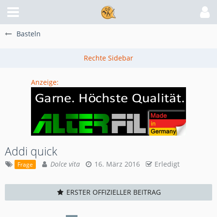
Basteln
Anzeige:
Addi quick
Dolce vita
16. März 2016
Erledigt
Frage
ERSTER OFFIZIELLER BEITRAG