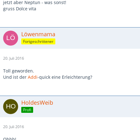
jetzt aber Neptun - was sonst!
gruss Dolce vita
Löwenmama
Fortgeschrittener
20. Juli 2016
Toll geworden.
Und ist der
Addi
-quick eine Erleichterung?
HoldesWeib
Profi
20. Juli 2016
Ohhh!