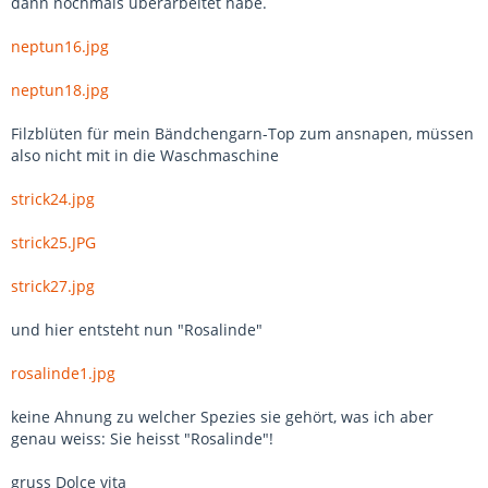
dann nochmals überarbeitet habe.
neptun16.jpg
neptun18.jpg
Filzblüten für mein Bändchengarn-Top zum ansnapen, müssen
also nicht mit in die Waschmaschine
strick24.jpg
strick25.JPG
strick27.jpg
und hier entsteht nun "Rosalinde"
rosalinde1.jpg
keine Ahnung zu welcher Spezies sie gehört, was ich aber
genau weiss: Sie heisst "Rosalinde"!
gruss Dolce vita