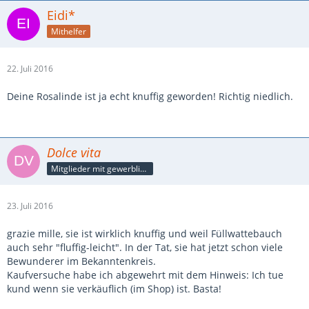
Eidi*
Mithelfer
22. Juli 2016
Deine Rosalinde ist ja echt knuffig geworden! Richtig niedlich.
Dolce vita
Mitglieder mit gewerblicher Verbindung, auch als Mitarbeiter/in
23. Juli 2016
grazie mille, sie ist wirklich knuffig und weil Füllwattebauch
auch sehr "fluffig-leicht". In der Tat, sie hat jetzt schon viele
Bewunderer im Bekanntenkreis.
Kaufversuche habe ich abgewehrt mit dem Hinweis: Ich tue
kund wenn sie verkäuflich (im Shop) ist. Basta!