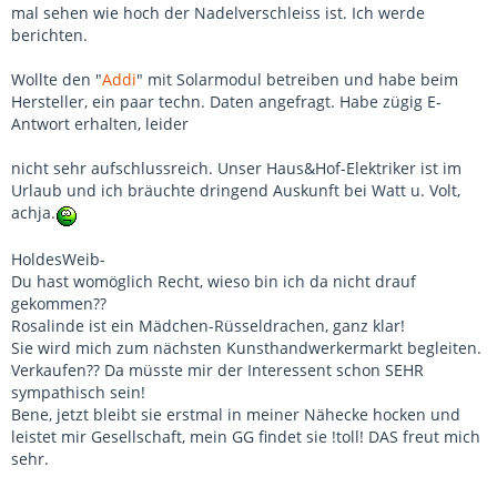
mal sehen wie hoch der Nadelverschleiss ist. Ich werde
berichten.
Wollte den "
Addi
" mit Solarmodul betreiben und habe beim
Hersteller, ein paar techn. Daten angefragt. Habe zügig E-
Antwort erhalten, leider
nicht sehr aufschlussreich. Unser Haus&Hof-Elektriker ist im
Urlaub und ich bräuchte dringend Auskunft bei Watt u. Volt,
achja.
HoldesWeib-
Du hast womöglich Recht, wieso bin ich da nicht drauf
gekommen??
Rosalinde ist ein Mädchen-Rüsseldrachen, ganz klar!
Sie wird mich zum nächsten Kunsthandwerkermarkt begleiten.
Verkaufen?? Da müsste mir der Interessent schon SEHR
sympathisch sein!
Bene, jetzt bleibt sie erstmal in meiner Nähecke hocken und
leistet mir Gesellschaft, mein GG findet sie !toll! DAS freut mich
sehr.