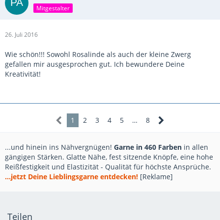
Mitgestalter
26. Juli 2016
Wie schön!!! Sowohl Rosalinde als auch der kleine Zwerg
gefallen mir ausgesprochen gut. Ich bewundere Deine
Kreativität!
1
2
3
4
5
…
8
...und hinein ins Nähvergnügen!
Garne in 460 Farben
in allen
gängigen Stärken. Glatte Nähe, fest sitzende Knöpfe, eine hohe
Reißfestigkeit und Elastizität - Qualität für höchste Ansprüche.
...jetzt Deine Lieblingsgarne entdecken!
[Reklame]
Teilen