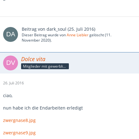
Beitrag von
dark_soul
(
25. Juli 2016
)
Dieser Beitrag wurde von
Anne Liebler
gelöscht (
11.
November 2020
).
Dolce vita
Mitglieder mit gewerblicher Verbindung, auch als Mitarbeiter/in
26. Juli 2016
ciao,
nun habe ich die Endarbeiten erledigt
zwergnase8.jpg
zwergnase9.jpg