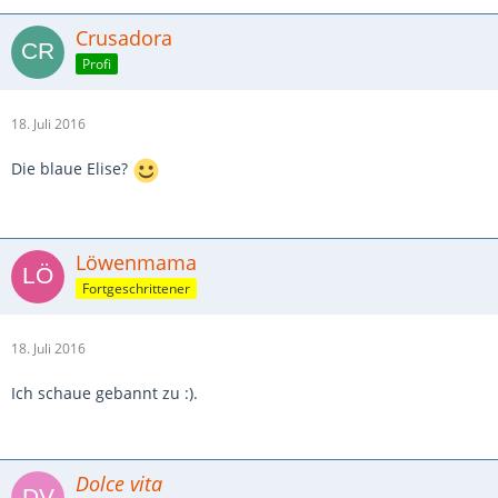
Crusadora
Profi
18. Juli 2016
Die blaue Elise?
Löwenmama
Fortgeschrittener
18. Juli 2016
Ich schaue gebannt zu :).
Dolce vita