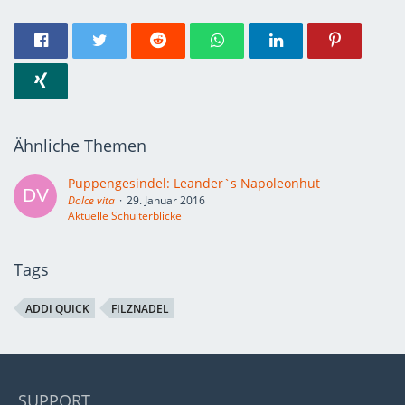
Ähnliche Themen
Puppengesindel: Leander`s Napoleonhut
Dolce vita
29. Januar 2016
Aktuelle Schulterblicke
Tags
ADDI QUICK
FILZNADEL
SUPPORT