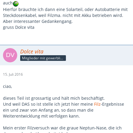
auch
Hierfür bräuchte ich dann eine Solarteil, oder Autobatterie mit
Steckdosenkabel, weil Filzma. nicht mit Akku betrieben wird.
Aber interessanter Gedankengang.
gruss Dolce vita
Dolce vita
Mitglieder mit gewerblicher Verbindung, auch als Mitarbeiter/in
15. Juli 2016
ciao,
dieses Teil ist grossartig und hält mich beschäftigt.
Und weil DAS so ist stelle ich jetzt hier meine
Filz
-Ergebnisse
ein und zwar von Anfang an, so dass man die
Weiterentwicklung mit verfolgen kann.
Mein erster Filzversuch war die graue Neptun-Nase, die ich