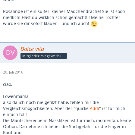
Rosalinde ist ein süßer, kleiner Mädchendrache! Sie ist sooo
niedlich! Hast du wirklich schön gemacht!!! Meine Tochter
würde sie dir sofort klauen - und ich auch!
Dolce vita
Mitglieder mit gewerblicher Verbindung, auch als Mitarbeiter/in
20. Juli 2016
ciao,
Löwenmama -
also da ich noch nie gefilzt habe, fehlen mir die
Vergleichsmöglichkeiten. Aber der "quicke
Addi
" ist für mich
einfach toll!
Die Mantscherei beim Nassfilzen ist für mich, momentan, keine
Option. Da nehme ich lieber die Stichgefahr für die Finger in
Kauf und