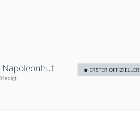
s Napoleonhut
ERSTER OFFIZIELLER
Erledigt