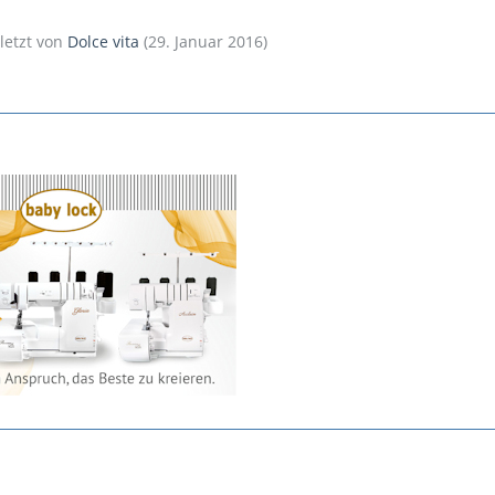
uletzt von
Dolce vita
(
29. Januar 2016
)