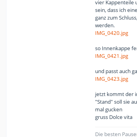
vier Kappenteile u
sein, dass ich ei
ganz zum Schluss
werden.
IMG_0420.jpg
so Innenkappe fer
IMG_0421.jpg
und passt auch ga
IMG_0423.jpg
jetzt kommt der i
"Stand" soll sie
mal gucken
gruss Dolce vita
Die besten Pausen