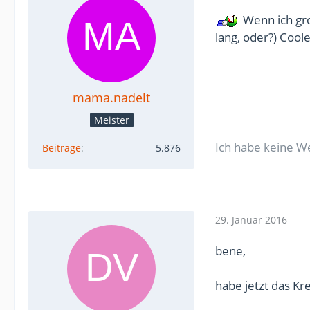
Wenn ich gro
lang, oder?) Coole
mama.nadelt
Meister
Ich habe keine W
Beiträge
5.876
29. Januar 2016
bene,
habe jetzt das Kr