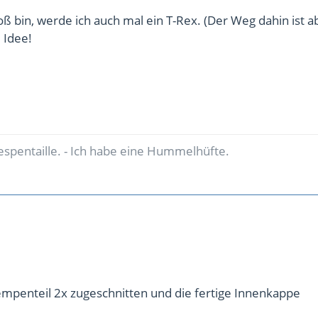
ß bin, werde ich auch mal ein T-Rex. (Der Weg dahin ist a
 Idee!
espentaille. - Ich habe eine Hummelhüfte.
empenteil 2x zugeschnitten und die fertige Innenkappe