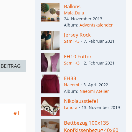
Ballons
Mala.Duju
24. November 2013
Album
Adventskalender
Jersey Rock
Sami <3
7. Februar 2021
EH10 Futter
Sami <3
2. Februar 2021
 BEITRAG
EH33
Naeomi
3. April 2022
Album
Naeomi Atelier
Nikolausstiefel
Lanora
13. November 2019
#1
Bettbezug 100x135
Kopfkissenbezug 40x60