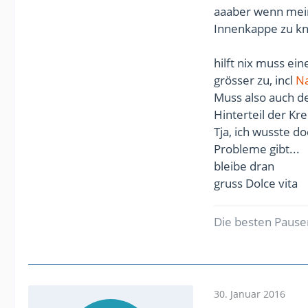
aaaber wenn meine
Innenkappe zu kn
hilft nix muss ei
grösser zu, incl
N
Muss also auch d
Hinterteil der Kr
Tja, ich wusste d
Probleme gibt...
bleibe dran
gruss Dolce vita
Die besten Pausen
30. Januar 2016