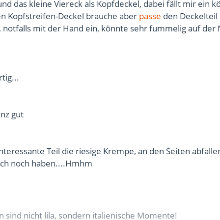
nd das kleine Viereck als Kopfdeckel, dabei fällt mir ein 
nen Kopfstreifen-Deckel brauche aber
passe
den Deckelteil 
, notfalls mit der Hand ein, könnte sehr fummelig auf de
tig...
nz gut
nteressante Teil die riesige Krempe, an den Seiten abfall
 auch noch haben....Hmhm
 sind nicht lila, sondern italienische Momente!