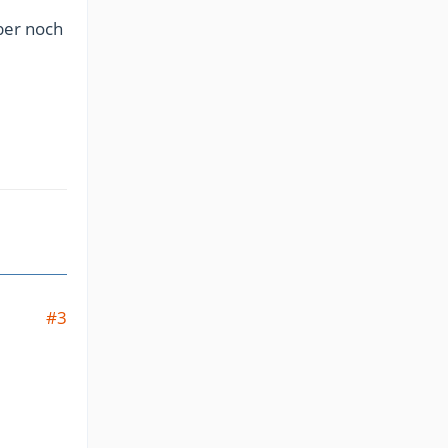
ber noch
#3