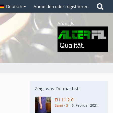
n
Deutsch
Links
Anmelden oder registrieren
Anzeige:
Zeig, was Du machst!
EH 11 2.0
Sami <3
6. Februar 2021