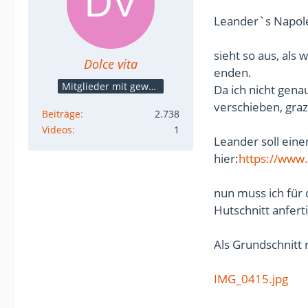
Leander`s Napol
sieht so aus, als
Dolce vita
enden.
Mitglieder mit gewerblicher Verbindung, auch als Mitarbeiter/in
Da ich nicht genau
verschieben, graz
Beiträge
2.738
Videos
1
Leander soll ein
hier:
https://ww
nun muss ich für 
Hutschnitt anfert
Als Grundschnitt
IMG_0415.jpg