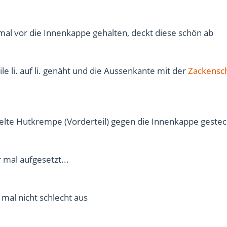
mal vor die Innenkappe gehalten, deckt diese schön ab
e li. auf li. genäht und die Aussenkante mit der
Zackensc
elte Hutkrempe (Vorderteil) gegen die Innenkappe gestec
mal aufgesetzt...
 mal nicht schlecht aus