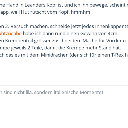
 Hand in Leanders Kopf ist und ich ihn bewege, scheint 
app, weil Hut rutscht vom Kopf, hmmhm
nen 2. Versuch machen, schneide jetzt jedes Innenkappent
ahtzugabe
habe ich dann rund einen Gewinn von 4cm.
en Krempenteil grösser zuschneiden. Mache für Vorder u.
empe jeweils 2 Teile, damit die Krempe mehr Stand hat.
och das es mit dem Minidrachen (der sich für einen T-Rex hä
 sind nicht lila, sondern italienische Momente!