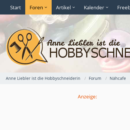
Start
Foren
Artikel
Kalender
Freeb
Anne Liebler ist die Hobbyschneiderin
Forum
Nähcafe
Anzeige: