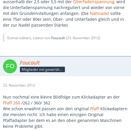
ausserhalb der 2,5 oder 5,5 mit der
Oberfadenspannung
, wird
die Unterfadenspannung nachreguliert und wieder von vorne
mit den Grundeinstellungen anfangen. (Die
Nähnadel
sollte
eine 75er oder 80er sein, Ober- und Unterfaden gleich und in
der zur Nadel passenden Stärke)
Einmal editiert, zuletzt von
Foucault
(
23. November 2012
)
Foucault
Mitglieder mit gewerblicher Verbindung, auch als Mitarbeiter/in
23. November 2012
Nun nochmal eine kleine Bildfolge zum Klickadapter an der
Pfaff 260
/262 / 360/ 362
Wie schon erwähnt passen von den original
Pfaff
Klickadaptern
die meisten nicht. Ich habe einen einzigen Original
Pfaffadapter bei dem es an den oben genannten Maschinen
keine Probleme gibt.