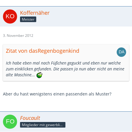
Koffernäher
Meister
3. November 2012
Zitat von dasRegenbogenkind
Ich habe eben mal nach Füßchen geguckt und eben nur welche
zum einklicken gefunden. Die passen ja nun aber nicht an meine
alte Maschine...
Aber du hast wenigstens einen passenden als Muster?
Foucault
Mitglieder mit gewerblicher Verbindung, auch als Mitarbeiter/in