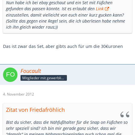
Nun habe ich bei ebay geschaut und ein Set mit Füßchen
gefunden das passen könnte. Ist es erlaubt den
Link
einzustellen, damit vielleicht von euch einer kurz gucken kann?
(Sollte das gegen eine Regel sein, die ich überlesen habe nehme
ich ihn gleich wieder raus;))
Das ist zwar das Set, aber gibts auch für um die 30€uronen
Foucault
Mitglieder mit gewerblicher Verbindung, auch als Mitarbeiter/in
4. November 2012
Zitat von Friedafröhlich
Bist du sicher, dass die Nähfußhalter für die Snap on Füßchen so
sehr speziell sind? Ich bin mir gerade ganz sicher, dass wir
"damals" in meinem Nähmaschinenladen auch schon mal die