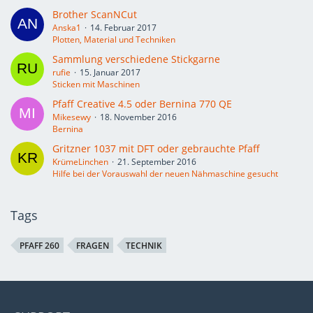
Brother ScanNCut
Anska1
14. Februar 2017
Plotten, Material und Techniken
Sammlung verschiedene Stickgarne
rufie
15. Januar 2017
Sticken mit Maschinen
Pfaff Creative 4.5 oder Bernina 770 QE
Mikesewy
18. November 2016
Bernina
Gritzner 1037 mit DFT oder gebrauchte Pfaff
KrümeLinchen
21. September 2016
Hilfe bei der Vorauswahl der neuen Nähmaschine gesucht
Tags
PFAFF 260
FRAGEN
TECHNIK