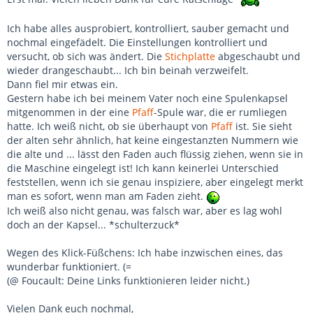
Ich habe alles ausprobiert, kontrolliert, sauber gemacht und
nochmal eingefädelt. Die Einstellungen kontrolliert und
versucht, ob sich was ändert. Die
Stichplatte
abgeschaubt und
wieder drangeschaubt... Ich bin beinah verzweifelt.
Dann fiel mir etwas ein.
Gestern habe ich bei meinem Vater noch eine Spulenkapsel
mitgenommen in der eine
Pfaff
-Spule war, die er rumliegen
hatte. Ich weiß nicht, ob sie überhaupt von
Pfaff
ist. Sie sieht
der alten sehr ähnlich, hat keine eingestanzten Nummern wie
die alte und ... lässt den Faden auch flüssig ziehen, wenn sie in
die Maschine eingelegt ist! Ich kann keinerlei Unterschied
feststellen, wenn ich sie genau inspiziere, aber eingelegt merkt
man es sofort, wenn man am Faden zieht.
Ich weiß also nicht genau, was falsch war, aber es lag wohl
doch an der Kapsel... *schulterzuck*
Wegen des Klick-Füßchens: Ich habe inzwischen eines, das
wunderbar funktioniert. (=
(@ Foucault: Deine Links funktionieren leider nicht.)
Vielen Dank euch nochmal,