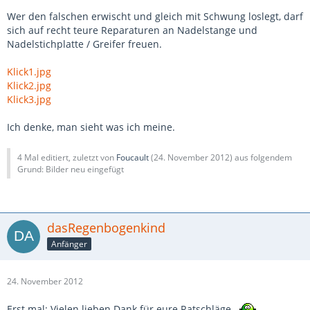
Wer den falschen erwischt und gleich mit Schwung loslegt, darf
sich auf recht teure Reparaturen an Nadelstange und
Nadelstichplatte / Greifer freuen.
Klick1.jpg
Klick2.jpg
Klick3.jpg
Ich denke, man sieht was ich meine.
4 Mal editiert, zuletzt von
Foucault
(
24. November 2012
) aus folgendem
Grund: Bilder neu eingefügt
dasRegenbogenkind
Anfänger
24. November 2012
Erst mal: Vielen lieben Dank für eure Ratschläge