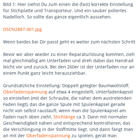
Bild 1: Hier siehst Du zum einen die (fast) korrekte Einstellung
für Stichplatte und Transporteur. Und ein sauber poliertes
Nadelloch. So sollte das ganze eigentlich aussehen.
DSCN2887-001.jpg
Wenn beides bei Dir passt geht es weiter zum nächsten Schritt
Bevor wir aber wieder zu einer Reparaturlösung kommen, zieh
mal gleichmäßig am Unterfaden und dreh dabei das Handrad
leicht vor und zurück. Bei den 260er ist der Unterfaden nur an
einem Punkt ganz leicht herausziehbar.
Grundsätzliche Einstellung: Doppelt gelegter Baumwollstoff,
Oberfadenspannung
auf etwa 4 eingestellt, Unterfadenkapsel
so einstellen (mit der Schraube, die näher dem austretenden
Faden liegt), das die ganze Spule mit Spulenkapsel gerade
nicht von selbst rausläuft, wenn man die Spulenkapsel am
Faden nach oben zieht.
Stichlänge
ca 3. Dann mit normaler
Geschwindigkeit nähen und entsprechend kontrollieren, das
die Verschlingung in der Stoffmitte liegt. Und dann fängt man
an mit der
Oberfadenspannung
zu spielen, gerät man