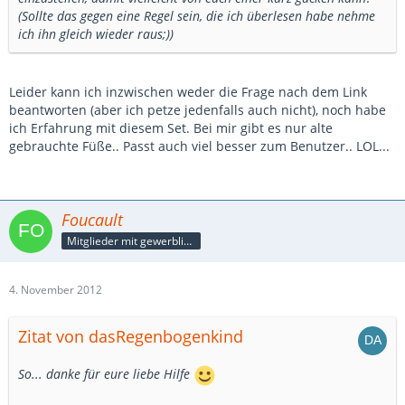
(Sollte das gegen eine Regel sein, die ich überlesen habe nehme
ich ihn gleich wieder raus;))
Leider kann ich inzwischen weder die Frage nach dem Link
beantworten (aber ich petze jedenfalls auch nicht), noch habe
ich Erfahrung mit diesem Set. Bei mir gibt es nur alte
gebrauchte Füße.. Passt auch viel besser zum Benutzer.. LOL...
Foucault
Mitglieder mit gewerblicher Verbindung, auch als Mitarbeiter/in
4. November 2012
Zitat von dasRegenbogenkind
So... danke für eure liebe Hilfe