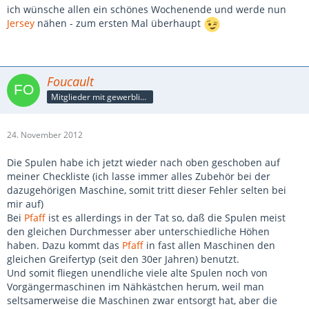
ich wünsche allen ein schönes Wochenende und werde nun
Jersey
nähen - zum ersten Mal überhaupt
Foucault
Mitglieder mit gewerblicher Verbindung, auch als Mitarbeiter/in
24. November 2012
Die Spulen habe ich jetzt wieder nach oben geschoben auf
meiner Checkliste (ich lasse immer alles Zubehör bei der
dazugehörigen Maschine, somit tritt dieser Fehler selten bei
mir auf)
Bei
Pfaff
ist es allerdings in der Tat so, daß die Spulen meist
den gleichen Durchmesser aber unterschiedliche Höhen
haben. Dazu kommt das
Pfaff
in fast allen Maschinen den
gleichen Greifertyp (seit den 30er Jahren) benutzt.
Und somit fliegen unendliche viele alte Spulen noch von
Vorgängermaschinen im Nähkästchen herum, weil man
seltsamerweise die Maschinen zwar entsorgt hat, aber die