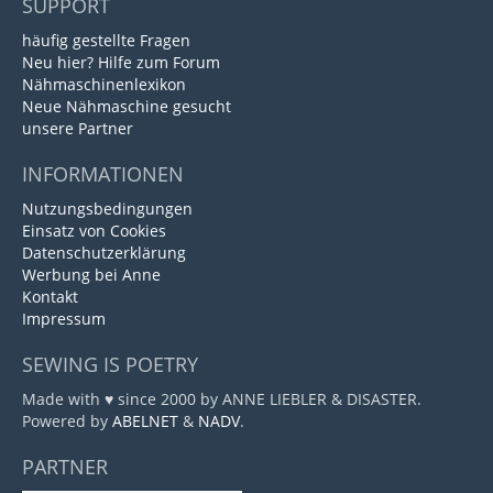
SUPPORT
häufig gestellte Fragen
Neu hier? Hilfe zum Forum
Nähmaschinenlexikon
Neue Nähmaschine gesucht
unsere Partner
INFORMATIONEN
Nutzungsbedingungen
Einsatz von Cookies
Datenschutzerklärung
Werbung bei Anne
Kontakt
Impressum
SEWING IS POETRY
Made with ♥ since 2000 by ANNE LIEBLER & DISASTER.
Powered by
ABELNET
&
NADV
.
PARTNER