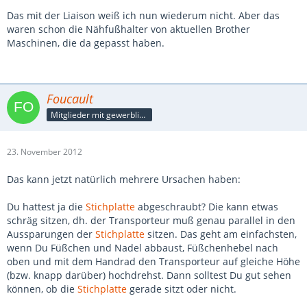
Das mit der Liaison weiß ich nun wiederum nicht. Aber das
waren schon die Nähfußhalter von aktuellen Brother
Maschinen, die da gepasst haben.
Foucault
Mitglieder mit gewerblicher Verbindung, auch als Mitarbeiter/in
23. November 2012
Das kann jetzt natürlich mehrere Ursachen haben:
Du hattest ja die
Stichplatte
abgeschraubt? Die kann etwas
schräg sitzen, dh. der Transporteur muß genau parallel in den
Aussparungen der
Stichplatte
sitzen. Das geht am einfachsten,
wenn Du Füßchen und Nadel abbaust, Füßchenhebel nach
oben und mit dem Handrad den Transporteur auf gleiche Höhe
(bzw. knapp darüber) hochdrehst. Dann solltest Du gut sehen
können, ob die
Stichplatte
gerade sitzt oder nicht.