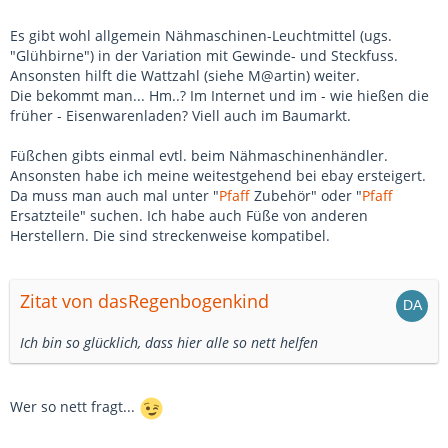
Es gibt wohl allgemein Nähmaschinen-Leuchtmittel (ugs.
"Glühbirne") in der Variation mit Gewinde- und Steckfuss.
Ansonsten hilft die Wattzahl (siehe M@artin) weiter.
Die bekommt man... Hm..? Im Internet und im - wie hießen die
früher - Eisenwarenladen? Viell auch im Baumarkt.
Füßchen gibts einmal evtl. beim Nähmaschinenhändler.
Ansonsten habe ich meine weitestgehend bei ebay ersteigert.
Da muss man auch mal unter "
Pfaff
Zubehör" oder "
Pfaff
Ersatzteile" suchen. Ich habe auch Füße von anderen
Herstellern. Die sind streckenweise kompatibel.
Zitat von dasRegenbogenkind
Ich bin so glücklich, dass hier alle so nett helfen
Wer so nett fragt...