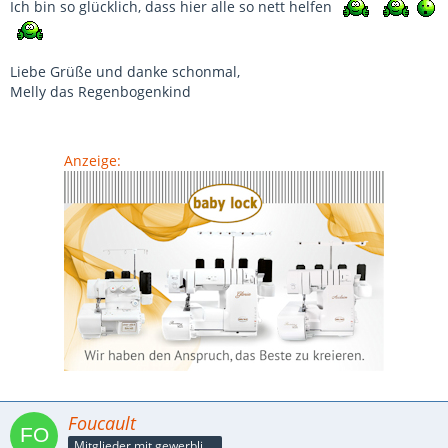
Ich bin so glücklich, dass hier alle so nett helfen
Liebe Grüße und danke schonmal,
Melly das Regenbogenkind
Anzeige:
Foucault
Mitglieder mit gewerblicher Verbindung, auch als Mitarbeiter/in