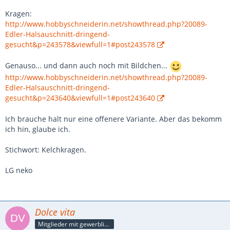
Kragen:
http://www.hobbyschneiderin.net/showthread.php?20089-
Edler-Halsauschnitt-dringend-
gesucht&p=243578&viewfull=1#post243578
Genauso... und dann auch noch mit Bildchen...
http://www.hobbyschneiderin.net/showthread.php?20089-
Edler-Halsauschnitt-dringend-
gesucht&p=243640&viewfull=1#post243640
Ich brauche halt nur eine offenere Variante. Aber das bekomm
ich hin, glaube ich.
Stichwort: Kelchkragen.
LG neko
Dolce vita
Mitglieder mit gewerblicher Verbindung, auch als Mitarbeiter/in