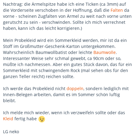
Nachtrag: die Ärmelspitze habe ich eine Ticken (ca 3mm) auf
die Vorderseite verschoben in der Hoffnung, daß die
Falten
da
vorne - scheinen Zugfalten von Ärmel zu weit nach vorne unten
gerutscht zu sein - verschwinden. Sollte ich mich verrechnet
haben, kann ich das leicht korrigieren.)
Mein Probekleid wird ein Sommerkleid werden, mir ist da ein
Stoff im Großmutter-Geschenk-Karton untergekommen.
Wahrscheinlich Baumwollbatist oder leichte
Baumwolle
.
Interessanter Weise sehr schmal gewebt, ca 90cm oder so,
müßte ich nachmessen. Aber ein gutes Stück davon, das für ein
Sommerkleid mit schwingendem Rock (mal sehen obs für den
ganzen Teller reicht) reichen sollte.
Ich werde das Probekleid nicht
doppeln
, sondern lediglich mit
Innen-Belegen arbeiten, damit es im Sommer schön luftig
bleibt.
Ich melde mich wieder, wenn ich verzweifeln sollte oder das
Kleid
fertig habe
LG neko