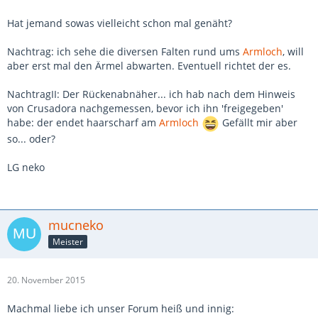
Hat jemand sowas vielleicht schon mal genäht?
Nachtrag: ich sehe die diversen Falten rund ums
Armloch
, will
aber erst mal den Ärmel abwarten. Eventuell richtet der es.
NachtragII: Der Rückenabnäher... ich hab nach dem Hinweis
von Crusadora nachgemessen, bevor ich ihn 'freigegeben'
habe: der endet haarscharf am
Armloch
Gefällt mir aber
so... oder?
LG neko
mucneko
Meister
20. November 2015
Machmal liebe ich unser Forum heiß und innig: