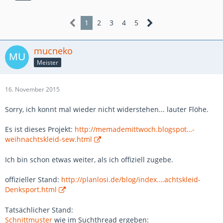
1
2
3
4
5
mucneko
Meister
16. November 2015
Sorry, ich konnt mal wieder nicht widerstehen... lauter Flöhe.
Es ist dieses Projekt:
http://memademittwoch.blogspot…-
weihnachtskleid-sew.html
Ich bin schon etwas weiter, als ich offiziell zugebe.
offizieller Stand:
http://planlosi.de/blog/index.…achtskleid-
Denksport.html
Tatsächlicher Stand:
Schnittmuster
wie im Suchthread ergeben: