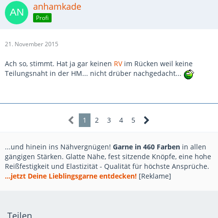
anhamkade
Profi
21. November 2015
Ach so, stimmt. Hat ja gar keinen
RV
im Rücken weil keine
Teilungsnaht in der HM... nicht drüber nachgedacht...
1
2
3
4
5
...und hinein ins Nähvergnügen!
Garne in 460 Farben
in allen
gängigen Stärken. Glatte Nähe, fest sitzende Knöpfe, eine hohe
Reißfestigkeit und Elastizität - Qualität für höchste Ansprüche.
...jetzt Deine Lieblingsgarne entdecken!
[Reklame]
Teilen