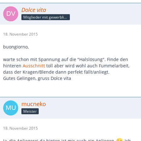
Dolce vita
Mitglieder mit gewerblicher Verbindung, auch als Mitarbeiter/in
18. November 2015
buongiorno,
warte schon mit Spannung auf die "Halslösung". Finde den
hinteren
Ausschnitt
toll aber wird wohl auch Fummelarbeit,
dass der Kragen/Blende dann perfekt fällt/anliegt.
Gutes Gelingen, gruss Dolce vita
mucneko
Meister
18. November 2015
Ja, die Anliegerei da hinten ist mir auch ein Anliegen
Ich