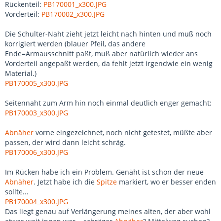
Rückenteil:
PB170001_x300.JPG
Vorderteil:
PB170002_x300.JPG
Die Schulter-Naht zieht jetzt leicht nach hinten und muß noch
korrigiert werden (blauer Pfeil, das andere
Ende=Armausschnitt paßt, muß aber natürlich wieder ans
Vorderteil angepaßt werden, da fehlt jetzt irgendwie ein wenig
Material.)
PB170005_x300.JPG
Seitennaht zum Arm hin noch einmal deutlich enger gemacht:
PB170003_x300.JPG
Abnäher
vorne eingezeichnet, noch nicht getestet, müßte aber
passen, der wird dann leicht schräg.
PB170006_x300.JPG
Im Rücken habe ich ein Problem. Genäht ist schon der neue
Abnäher
. Jetzt habe ich die
Spitze
markiert, wo er besser enden
sollte...
PB170004_x300.JPG
Das liegt genau auf Verlängerung meines alten, der aber wohl