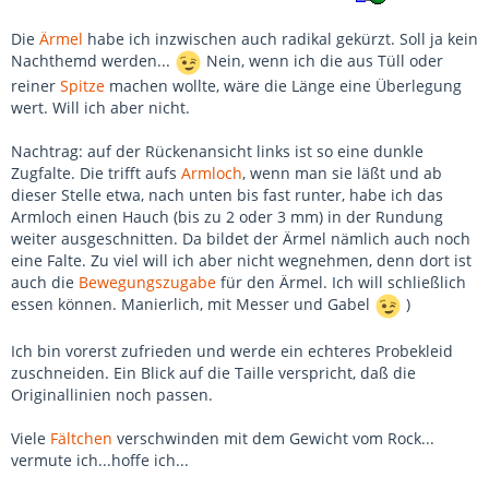
Die
Ärmel
habe ich inzwischen auch radikal gekürzt. Soll ja kein
Nachthemd werden...
Nein, wenn ich die aus Tüll oder
reiner
Spitze
machen wollte, wäre die Länge eine Überlegung
wert. Will ich aber nicht.
Nachtrag: auf der Rückenansicht links ist so eine dunkle
Zugfalte. Die trifft aufs
Armloch
, wenn man sie läßt und ab
dieser Stelle etwa, nach unten bis fast runter, habe ich das
Armloch einen Hauch (bis zu 2 oder 3 mm) in der Rundung
weiter ausgeschnitten. Da bildet der Ärmel nämlich auch noch
eine Falte. Zu viel will ich aber nicht wegnehmen, denn dort ist
auch die
Bewegungszugabe
für den Ärmel. Ich will schließlich
essen können. Manierlich, mit Messer und Gabel
)
Ich bin vorerst zufrieden und werde ein echteres Probekleid
zuschneiden. Ein Blick auf die Taille verspricht, daß die
Originallinien noch passen.
Viele
Fältchen
verschwinden mit dem Gewicht vom Rock...
vermute ich...hoffe ich...