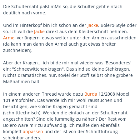
Die Schulternaht paßt mMn so, die Schulter geht einfach
deutlich nach vorne.
Und im Hinterkopf bin ich schon an der
Jacke
. Bolero-Style oder
so. Ich will die
Jacke
direkt aus dem Kleiderschnitt nehmen.
Ärmel
verlängern, etwas weiter unter den Armen ausschneiden
(da kann man dann den Ärmel auch gut etwas breiter
zuschneiden).
Aber der Kragen... ich bilde mir mal wieder was 'Besonderes'
ein: "Schneewittchenkragen". Das sind so kleine Stehkragen.
Nichts dramatisches, nur, soviel der Stoff selbst ohne gröbere
Maßnahmen hält.
In einem anderen Thread wurde dazu
Burda
12/2008 Modell
101 empfohlen. Das werde ich mir wohl raussuchen und
besichtigen, wie solche Kragen gemacht sind
(schnitttechnisch). Werden die einfach an der Schulternaht
angeschnitten? Sind die fummelig zu nähen? Der Rest vom
Bolero wäre mir zu aufwändig, ich müßte den ebenfalls
komplett
anpassen
und der ist von der Schnittführung
scheinbar anders.