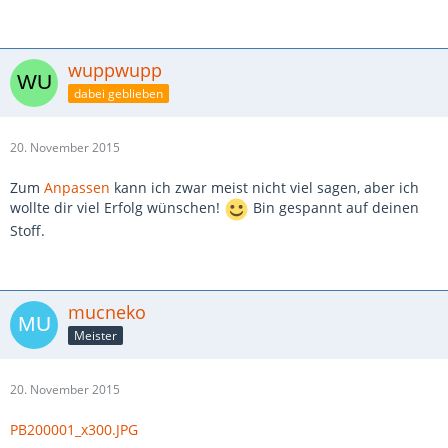
wuppwupp
dabei geblieben
20. November 2015
Zum
Anpassen
kann ich zwar meist nicht viel sagen, aber ich
wollte dir viel Erfolg wünschen!
Bin gespannt auf deinen
Stoff.
mucneko
Meister
20. November 2015
PB200001_x300.JPG