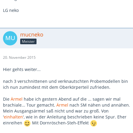
LG neko
mucneko
Meister
20. November 2015
Hier gehts weiter...
nach 3 verschnittenen und verknautschten Probemodellen bin
ich nun zumindest mit dem Oberkörperteil zufrieden.
Die
Ärmel
habe ich gestern Abend auf die ... sagen wir mal
brachiale... Tour gemacht.
Ärmel
nach SM nähen und annähen.
Mein Ausgangsärmel saß nicht und war zu groß. Von
'
einhalten
', wie in der Anleitung beschrieben keine Spur. Eher
einreihen
Mit Dornröschen-Steh-Effekt