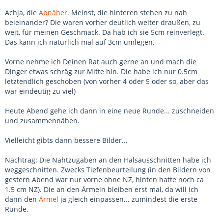
Achja, die
Abnäher
. Meinst, die hinteren stehen zu nah
beieinander? Die waren vorher deutlich weiter draußen, zu
weit, für meinen Geschmack. Da hab ich sie 5cm reinverlegt.
Das kann ich natürlich mal auf 3cm umlegen.
Vorne nehme ich Deinen Rat auch gerne an und mach die
Dinger etwas schräg zur Mitte hin. Die habe ich nur 0.5cm
letztendlich geschoben (von vorher 4 oder 5 oder so, aber das
war eindeutig zu viel)
Heute Abend gehe ich dann in eine neue Runde... zuschneiden
und zusammennähen.
Vielleicht gibts dann bessere Bilder...
Nachtrag: Die Nahtzugaben an den Halsausschnitten habe ich
weggeschnitten. Zwecks Tiefenbeurteilung (in den Bildern von
gestern Abend war nur vorne ohne NZ, hinten hatte noch ca
1.5 cm NZ). Die an den Ärmeln bleiben erst mal, da will ich
dann den
Ärmel
ja gleich einpassen... zumindest die erste
Runde.