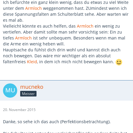
Ich befürchte ein ganz klein wenig, dass du etwas zu viel Weite
unter dem
Armloch
weggenommen hast. ZUmindest wenn ich
diese Spannungsfalten am Schulterblatt sehe. Aber warten wir
es mal ab.
Vielleicht könnte es auch helfen, das
Armloch
ein wenig zu
vertiefen. Aber damit sollte man sehr vorsichtig sein: Ein zu
tiefes
Armloch
ist sehr unbequem. Besonders wenn man mal
die Arme ein wenig heben will.
Hauptsache du fühlst dich drin wohl und kannst dich auch
noch bewegen. Das wäre mir wichtiger als ein absolut
faltenfreies
Kleid
, in dem ich mich nicht bewegen kann.
mucneko
Meister
20. November 2015
Danke, so sehe ich das auch (Perfektionsbetrachtung).