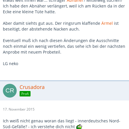
etwas weit innen war... schräger
Abnäher
? Mittelweg suchen?
Ich habe den Abnäher verlängert, weil ich am Rücken da in der
Ecke eine kleine Tüte hatte.
Aber damit siehts gut aus. Der ringsrum klaffende
Ärmel
ist
beseitigt, der abstehende Nacken auch.
Eventuell muß ich nach diesen Änderungen die Ausschnitte
noch einmal ein wenig vertiefen, das sehe ich bei der nächsten
Anprobe mit neuem Probeteil.
LG neko
Crusadora
Profi
17. November 2015
Ich weiß nicht genau woran das liegt - innerdeutsches Nord-
Süd-Gefälle? - ich verstehe dich nicht