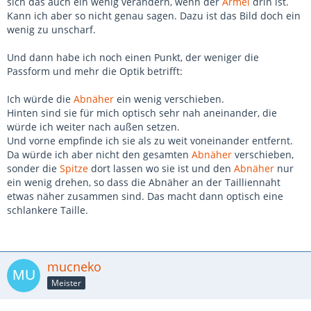
sich das auch ein wenig verändern, wenn der
Ärmel
drin ist.
Kann ich aber so nicht genau sagen. Dazu ist das Bild doch ein
wenig zu unscharf.
Und dann habe ich noch einen Punkt, der weniger die
Passform und mehr die Optik betrifft:
Ich würde die
Abnäher
ein wenig verschieben.
Hinten sind sie für mich optisch sehr nah aneinander, die
würde ich weiter nach außen setzen.
Und vorne empfinde ich sie als zu weit voneinander entfernt.
Da würde ich aber nicht den gesamten
Abnäher
verschieben,
sonder die
Spitze
dort lassen wo sie ist und den
Abnäher
nur
ein wenig drehen, so dass die Abnäher an der Tailliennaht
etwas näher zusammen sind. Das macht dann optisch eine
schlankere Taille.
mucneko
Meister