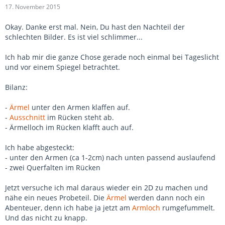
17. November 2015
Okay. Danke erst mal. Nein, Du hast den Nachteil der
schlechten Bilder. Es ist viel schlimmer...
Ich hab mir die ganze Chose gerade noch einmal bei Tageslicht
und vor einem Spiegel betrachtet.
Bilanz:
-
Ärmel
unter den Armen klaffen auf.
-
Ausschnitt
im Rücken steht ab.
- Ärmelloch im Rücken klafft auch auf.
Ich habe abgesteckt:
- unter den Armen (ca 1-2cm) nach unten passend auslaufend
- zwei Querfalten im Rücken
Jetzt versuche ich mal daraus wieder ein 2D zu machen und
nähe ein neues Probeteil. Die
Ärmel
werden dann noch ein
Abenteuer, denn ich habe ja jetzt am
Armloch
rumgefummelt.
Und das nicht zu knapp.