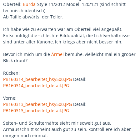
Oberteil:
Burda
-Style 11/2012 Modell 120/121 (sind schnitt-
technisch identisch)
Ab Taille abwärts: der Teller.
Ich habe wie zu erwarten war am Oberteil viel angepaßt.
Entschuldigt die schlechte Bildqualität, die Lichtverhältnisse
sind unter aller Kanone, ich kriegs aber nicht besser hin.
Bevor ich mich um die
Ärmel
bemühe, vielleicht mal ein grober
Blick drauf?
Rücken:
PB160314_bearbeitet_hsy500.JPG
Detail:
PB160314_bearbeitet_detail.JPG
Vorne:
PB160313_bearbeitet_hsy500.JPG
Detail:
PB160313_bearbeitet_detail.JPG
Seiten- und Schulternähte sieht mir soweit gut aus.
Armausschnitt scheint auch gut zu sein, kontrolliere ich aber
morgen noch einmal.