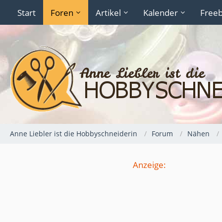
Start
Foren
Artikel
Kalender
Freeb
Anne Liebler ist die Hobbyschneiderin
Forum
Nähen
Anzeige: