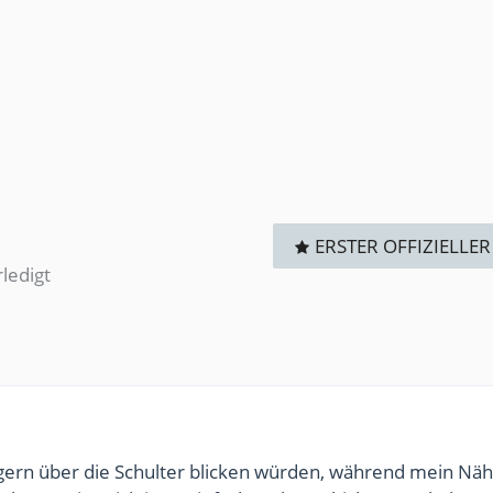
ERSTER OFFIZIELLER
rledigt
r gern über die Schulter blicken würden, während mein N