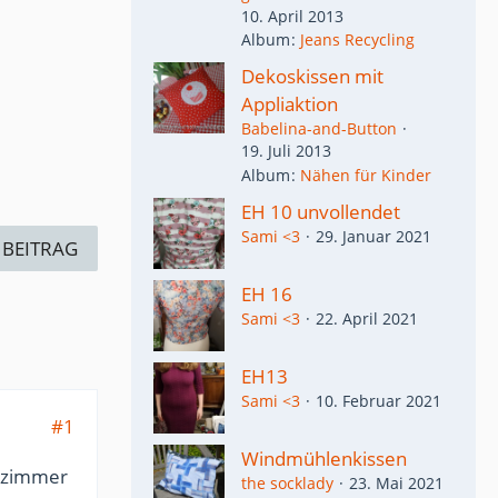
10. April 2013
Album
Jeans Recycling
Dekoskissen mit
Appliaktion
Babelina-and-Button
19. Juli 2013
Album
Nähen für Kinder
EH 10 unvollendet
Sami <3
29. Januar 2021
 BEITRAG
EH 16
Sami <3
22. April 2021
EH13
Sami <3
10. Februar 2021
#1
Windmühlenkissen
ähzimmer
the socklady
23. Mai 2021