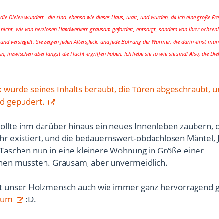
 die Dielen wundert - die sind, ebenso wie dieses Haus, uralt, und wurden, da ich eine große Fr
 nicht, wie von herzlosen Handwerkern grausam gefordert, entsorgt, sondern von ihrer ochsen
, und versiegelt. Sie zeigen jeden Altersfleck, und jede Bohrung der Würmer, die darin einst mun
, inzwischen aber längst die Flucht ergriffen haben. Ich liebe sie so wie sie sind! Also, die Diel
 wurde seines Inhalts beraubt, die Türen abgeschraubt, u
nd gepudert.
ollte ihm darüber hinaus ein neues Innenleben zaubern, d
ehr existiert, und die bedauernswert-obdachlosen Mäntel, 
aschen nun in eine kleinere Wohnung in Größe einer
ehen mussten. Grausam, aber unvermeidlich.
t unser Holzmensch auch wie immer ganz hervorragend ge
raum
:D.