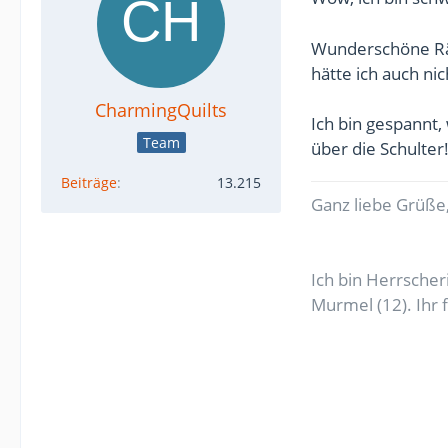
Wunderschöne Räu
hätte ich auch ni
CharmingQuilts
Ich bin gespannt
Team
über die Schulter
Beiträge
13.215
Ganz liebe Grüße,
Ich bin Herrsche
Murmel (12). Ihr 