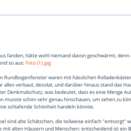
Haus fanden, hätte wohl niemand davon geschwärmt, denn 
end so aus:
Foto (1).jpg
en Rundbogenfenster waren mit hässlichen Rolladenkäste
ar alles verbaut, desolat, und darüber hinaus stand das Ha
nter Denkmalschutz, was bedeutet, dass es eine Menge Au
an musste schon sehr genau hinschauen, um sehen zu kö
eine schlafende Schönheit handeln könnte.
el sind alte Schätzchen, die teilweise einfach "entsorgt"
wie mit alten Häusern und Menschen: entscheidend ist ein B