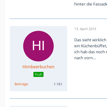
hinter die Fassad
13. April 2015
Das sieht wirklich
ein Küchenbüffet,
ich hab das noch
nach vorn...
Himbeerkuchen
Profi
Beiträge
1.161