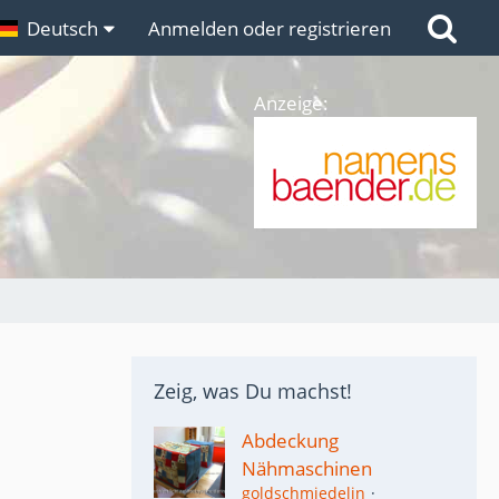
n
Deutsch
Links
Anmelden oder registrieren
Anzeige:
Zeig, was Du machst!
Abdeckung
Nähmaschinen
goldschmiedelin