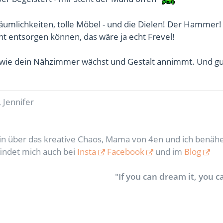
mlichkeiten, tolle Möbel - und die Dielen! Der Hammer!
cht entsorgen können, das wäre ja echt Frevel!
, wie dein Nähzimmer wächst und Gestalt annimmt. Und g
!
 Jennifer
rin über das kreative Chaos, Mama von 4en und ich benähe
findet mich auch bei
Insta
Facebook
und im
Blog
"If you can dream it, you ca