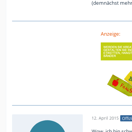
(demnächst mehr 
Anzeige:
12. April 2015
Offiz
Wow, ich bin schw