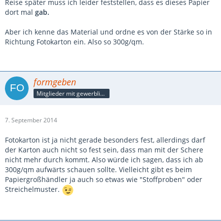
Reise später muss ich leider feststellen, dass es dieses Papier
dort mal
gab.
Aber ich kenne das Material und ordne es von der Stärke so in
Richtung Fotokarton ein. Also so 300g/qm.
formgeben
Mitglieder mit gewerblicher Verbindung, auch als Mitarbeiter/in
7. September 2014
Fotokarton ist ja nicht gerade besonders fest, allerdings darf
der Karton auch nicht so fest sein, dass man mit der Schere
nicht mehr durch kommt. Also würde ich sagen, dass ich ab
300g/qm aufwärts schauen sollte. Vielleicht gibt es beim
Papiergroßhändler ja auch so etwas wie "Stoffproben" oder
Streichelmuster.