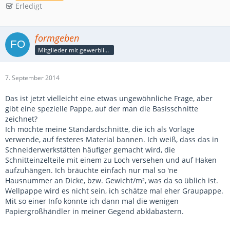
Erledigt
formgeben
Mitglieder mit gewerblicher Verbindung, auch als Mitarbeiter/in
7. September 2014
Das ist jetzt vielleicht eine etwas ungewöhnliche Frage, aber
gibt eine spezielle Pappe, auf der man die Basisschnitte
zeichnet?
Ich möchte meine Standardschnitte, die ich als Vorlage
verwende, auf festeres Material bannen. Ich weiß, dass das in
Schneiderwerkstätten häufiger gemacht wird, die
Schnitteinzelteile mit einem zu Loch versehen und auf Haken
aufzuhängen. Ich bräuchte einfach nur mal so 'ne
Hausnummer an Dicke, bzw. Gewicht/m², was da so üblich ist.
Wellpappe wird es nicht sein, ich schätze mal eher Graupappe.
Mit so einer Info könnte ich dann mal die wenigen
Papiergroßhändler in meiner Gegend abklabastern.