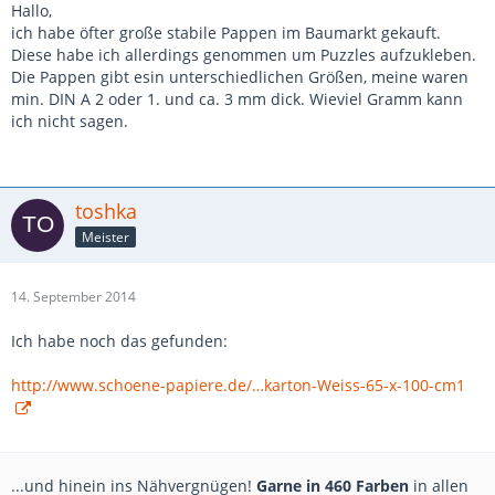
Hallo,
ich habe öfter große stabile Pappen im Baumarkt gekauft.
Diese habe ich allerdings genommen um Puzzles aufzukleben.
Die Pappen gibt esin unterschiedlichen Größen, meine waren
min. DIN A 2 oder 1. und ca. 3 mm dick. Wieviel Gramm kann
ich nicht sagen.
toshka
Meister
14. September 2014
Ich habe noch das gefunden:
http://www.schoene-papiere.de/…karton-Weiss-65-x-100-cm1
...und hinein ins Nähvergnügen!
Garne in 460 Farben
in allen