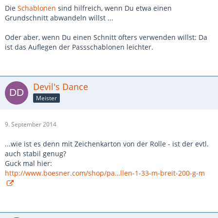
Die
Schablonen
sind hilfreich, wenn Du etwa einen
Grundschnitt abwandeln willst ...
Oder aber, wenn Du einen Schnitt öfters verwenden willst: Da
ist das Auflegen der Passschablonen leichter.
Devil's Dance
Meister
9. September 2014
...wie ist es denn mit Zeichenkarton von der Rolle - ist der evtl.
auch stabil genug?
Guck mal hier:
http://www.boesner.com/shop/pa…llen-1-33-m-breit-200-g-m