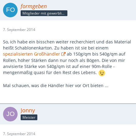
formgeben
Mitglieder mit gewerblicher Verbindung, auch als Mitarbeiter/in
7. September 2014
So, ich habe ein bisschen weiter recherchiert und das Material
heißt Schablonenkarton. Zu haben ist sie bei einem
spezialisierten Großhändler
ab 150g/qm bis 540g/qm auf
Rollen, höher Stärken dann nur noch als Bögen. Die von mir
anvisierte Stärke von 540g/qm ist auf einer 90m-Rolle -
mengenmäßig quasi für den Rest des Lebens.
Mal schauen, was die Händler hier vor Ort bieten ...
Jonny
Meister
7. September 2014