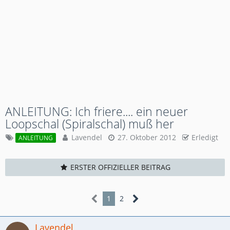
ANLEITUNG: Ich friere.... ein neuer
Loopschal (Spiralschal) muß her
Lavendel
27. Oktober 2012
Erledigt
ANLEITUNG
ERSTER OFFIZIELLER BEITRAG
1
2
Lavendel