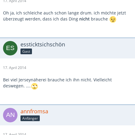
17. April 2014
Oh ja, ich schleiche auch schon lange drum. ich möchte jetzt
überzeugt werden, dass ich das Ding
nicht
brauche
essticktsichschön
Gast
17. April 2014
Bei viel Jerseynäherei brauche ich ihn nicht. Vielleicht
deswegen. ....
annfromsa
Anfänger
17. April 2014