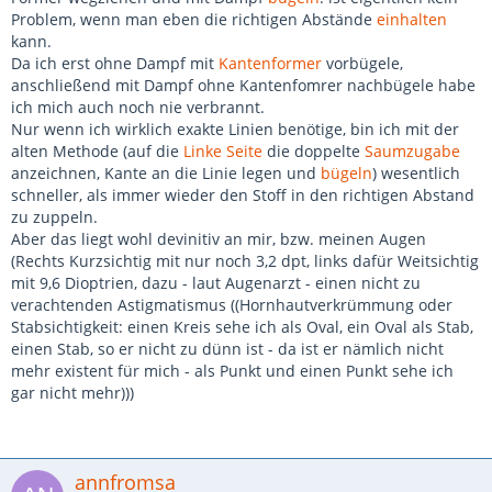
Problem, wenn man eben die richtigen Abstände
einhalten
kann.
Da ich erst ohne Dampf mit
Kantenformer
vorbügele,
anschließend mit Dampf ohne Kantenfomrer nachbügele habe
ich mich auch noch nie verbrannt.
Nur wenn ich wirklich exakte Linien benötige, bin ich mit der
alten Methode (auf die
Linke Seite
die doppelte
Saumzugabe
anzeichnen, Kante an die Linie legen und
bügeln
) wesentlich
schneller, als immer wieder den Stoff in den richtigen Abstand
zu zuppeln.
Aber das liegt wohl devinitiv an mir, bzw. meinen Augen
(Rechts Kurzsichtig mit nur noch 3,2 dpt, links dafür Weitsichtig
mit 9,6 Dioptrien, dazu - laut Augenarzt - einen nicht zu
verachtenden Astigmatismus ((Hornhautverkrümmung oder
Stabsichtigkeit: einen Kreis sehe ich als Oval, ein Oval als Stab,
einen Stab, so er nicht zu dünn ist - da ist er nämlich nicht
mehr existent für mich - als Punkt und einen Punkt sehe ich
gar nicht mehr)))
annfromsa