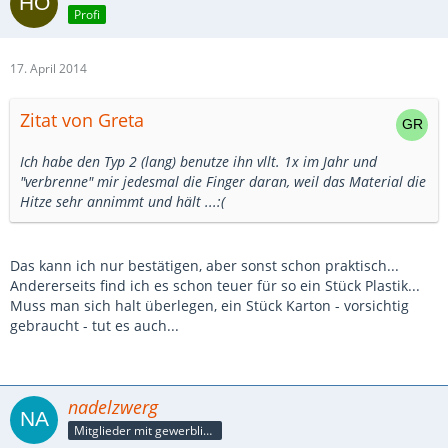
Profi
17. April 2014
Zitat von Greta
Ich habe den Typ 2 (lang) benutze ihn vllt. 1x im Jahr und
"verbrenne" mir jedesmal die Finger daran, weil das Material die
Hitze sehr annimmt und hält ...:(
Das kann ich nur bestätigen, aber sonst schon praktisch...
Andererseits find ich es schon teuer für so ein Stück Plastik...
Muss man sich halt überlegen, ein Stück Karton - vorsichtig
gebraucht - tut es auch...
nadelzwerg
Mitglieder mit gewerblicher Verbindung, auch als Mitarbeiter/in