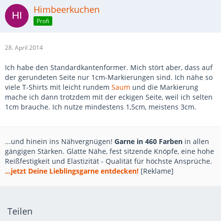
Himbeerkuchen
Profi
28. April 2014
Ich habe den Standardkantenformer. Mich stört aber, dass auf
der gerundeten Seite nur 1cm-Markierungen sind. Ich nähe so
viele T-Shirts mit leicht rundem
Saum
und die Markierung
mache ich dann trotzdem mit der eckigen Seite, weil ich selten
1cm brauche. Ich nutze mindestens 1,5cm, meistens 3cm.
...und hinein ins Nähvergnügen!
Garne in 460 Farben
in allen
gängigen Stärken. Glatte Nähe, fest sitzende Knöpfe, eine hohe
Reißfestigkeit und Elastizität - Qualität für höchste Ansprüche.
...jetzt Deine Lieblingsgarne entdecken!
[Reklame]
Teilen