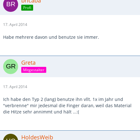
bricabä
Profi
17. April 2014
Habe mehrere davon und benutze sie immer.
Greta
Mitgestalter
17. April 2014
Ich habe den Typ 2 (lang) benutze ihn vllt. 1x im Jahr und
"verbrenne" mir jedesmal die Finger daran, weil das Material
die Hitze sehr annimmt und hält ...:(
HoldesWeib