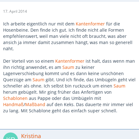
17. April 2014
Ich arbeite eigentlich nur mit dem
Kantenformer
für die
Hosenbeine. Den finde ich gut. Ich finde nicht alle Formen
empfehlenswert, weil man viele nicht oft braucht, was aber
ansich ja immer damit zusammen hängt, was man so generell
näht.
Der Vorteil von so einem
Kantenformer
ist halt, dass wenn man
ihn richtig anwendet, es am
Saum
zu keiner
Lagenverschiebung kommt und es dann keine unschönen
Querzüge am
Saum
gibt. Und ich finde, das Umbügeln geht viel
schneller als ohne. Ich selbst bin ruckzuck um einen
Saum
herum gebügelt. Mir ging früher das Anfertigen von
Schablonen
aus Pappe oder das Umbügeln mit
Handmaß
/
Maßband
auf den Keks. Das dauerte mir immer viel
zu lang. Mit Schablone geht das einfach super schnell.
Kristina