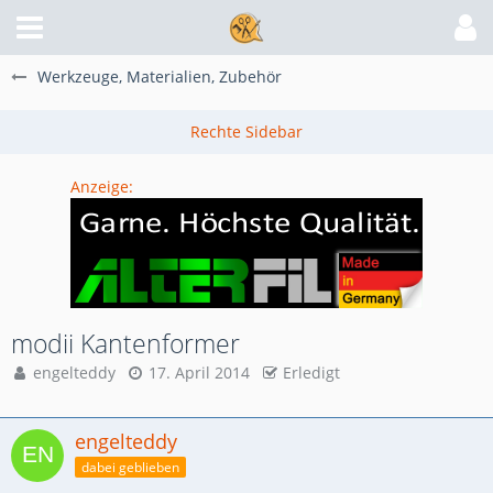
Werkzeuge, Materialien, Zubehör
Anzeige:
modii Kantenformer
engelteddy
17. April 2014
Erledigt
engelteddy
dabei geblieben