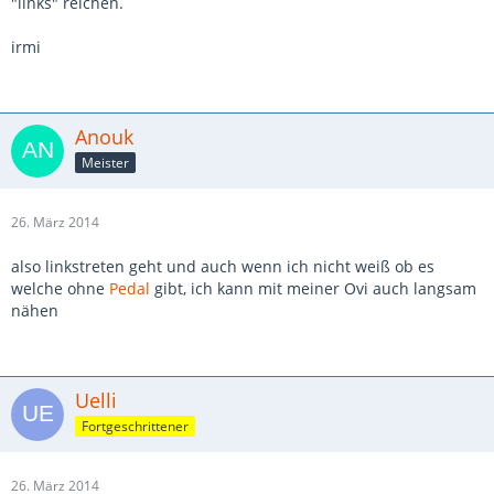
"links" reichen.
irmi
Anouk
Meister
26. März 2014
also linkstreten geht und auch wenn ich nicht weiß ob es
welche ohne
Pedal
gibt, ich kann mit meiner Ovi auch langsam
nähen
Uelli
Fortgeschrittener
26. März 2014