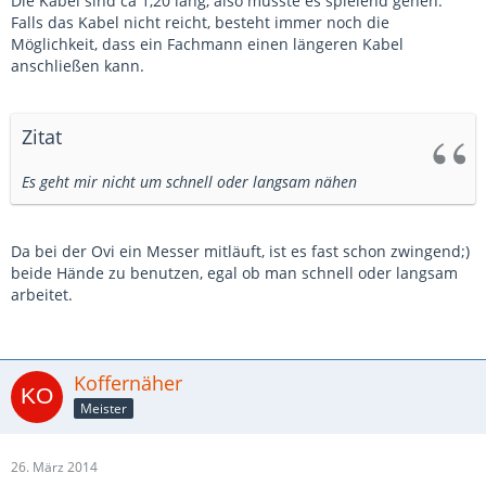
Die Kabel sind ca 1,20 lang, also müsste es spielend gehen.
Falls das Kabel nicht reicht, besteht immer noch die
Möglichkeit, dass ein Fachmann einen längeren Kabel
anschließen kann.
Zitat
Es geht mir nicht um schnell oder langsam nähen
Da bei der Ovi ein Messer mitläuft, ist es fast schon zwingend;)
beide Hände zu benutzen, egal ob man schnell oder langsam
arbeitet.
Koffernäher
Meister
26. März 2014