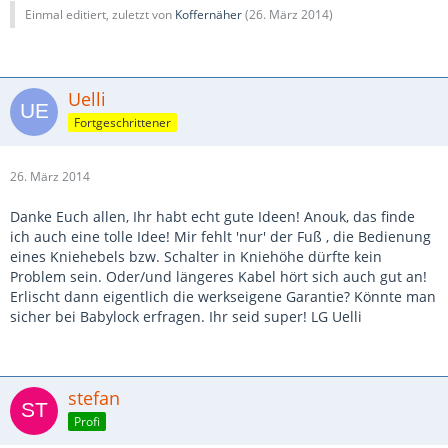
Einmal editiert, zuletzt von
Koffernäher
(
26. März 2014
)
Uelli
Fortgeschrittener
26. März 2014
Danke Euch allen, Ihr habt echt gute Ideen! Anouk, das finde
ich auch eine tolle Idee! Mir fehlt 'nur' der Fuß , die Bedienung
eines Kniehebels bzw. Schalter in Kniehöhe dürfte kein
Problem sein. Oder/und längeres Kabel hört sich auch gut an!
Erlischt dann eigentlich die werkseigene Garantie? Könnte man
sicher bei Babylock erfragen. Ihr seid super! LG Uelli
stefan
Profi