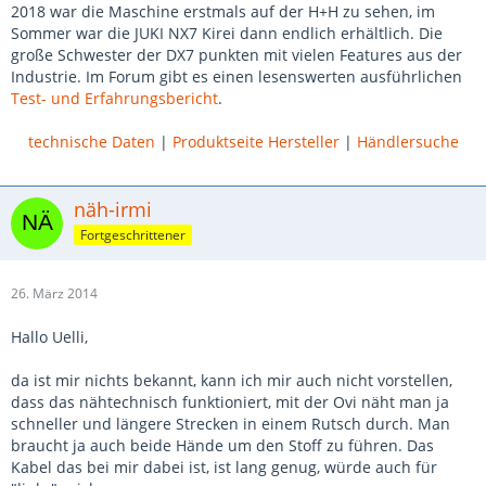
2018 war die Maschine erstmals auf der H+H zu sehen, im
Sommer war die JUKI NX7 Kirei dann endlich erhältlich. Die
große Schwester der DX7 punkten mit vielen Features aus der
Industrie. Im Forum gibt es einen lesenswerten ausführlichen
Test- und Erfahrungsbericht
.
technische Daten
|
Produktseite Hersteller
|
Händlersuche
näh-irmi
Fortgeschrittener
26. März 2014
Hallo Uelli,
da ist mir nichts bekannt, kann ich mir auch nicht vorstellen,
dass das nähtechnisch funktioniert, mit der Ovi näht man ja
schneller und längere Strecken in einem Rutsch durch. Man
braucht ja auch beide Hände um den Stoff zu führen. Das
Kabel das bei mir dabei ist, ist lang genug, würde auch für