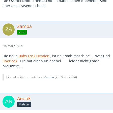
Die Overlockindustriemaschinen haben einen Kniehebel, sind
aber auch rasend schnell.
Zamba
Profi
26. März 2014
Die neue
Baby Lock Ovation
, ist ne Kombimaschine , Cover und
Overlock
. Die hat einen Kniehebel........leider nicht grade
preiswert.....
Einmal editiert, zuletzt von
Zamba
(
26. März 2014
)
Anouk
Meister