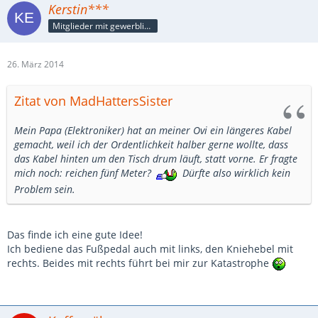
Kerstin***
Mitglieder mit gewerblicher Verbindung, auch als Mitarbeiter/in
26. März 2014
Zitat von MadHattersSister
Mein Papa (Elektroniker) hat an meiner Ovi ein längeres Kabel
gemacht, weil ich der Ordentlichkeit halber gerne wollte, dass
das Kabel hinten um den Tisch drum läuft, statt vorne. Er fragte
mich noch: reichen fünf Meter?
Dürfte also wirklich kein
Problem sein.
Das finde ich eine gute Idee!
Ich bediene das Fußpedal auch mit links, den Kniehebel mit
rechts. Beides mit rechts führt bei mir zur Katastrophe