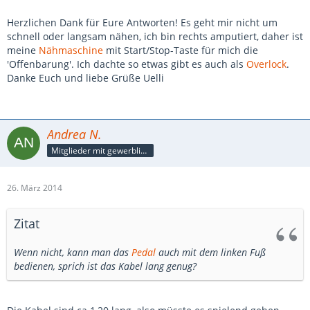
Herzlichen Dank für Eure Antworten! Es geht mir nicht um
schnell oder langsam nähen, ich bin rechts amputiert, daher ist
meine
Nähmaschine
mit Start/Stop-Taste für mich die
'Offenbarung'. Ich dachte so etwas gibt es auch als
Overlock
.
Danke Euch und liebe Grüße Uelli
Andrea N.
Mitglieder mit gewerblicher Verbindung, auch als Mitarbeiter/in
26. März 2014
Zitat
Wenn nicht, kann man das
Pedal
auch mit dem linken Fuß
bedienen, sprich ist das Kabel lang genug?