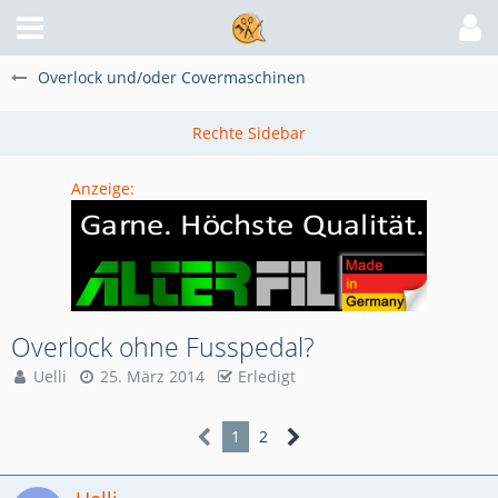
Overlock und/oder Covermaschinen
Anzeige:
Overlock ohne Fusspedal?
Uelli
25. März 2014
Erledigt
1
2