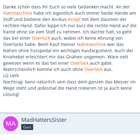
Danke schön dass Ihr Euch so viele Gedanken macht. An der
Nähmaschine
habe ich eigentlich auch immer beide Hände am
Stoff und bediene den An/Aus-
Knopf
mit dem Daumen der
rechten Hand. Dafür kippe ich nur kurz die rechte Hand auf die
Kante ohne sie vom Stoff zu nehmen. Ich dachte halt, so geht
das bei einer
Overlock
auch, wobei ich keine Ahnung von
Overlocks habe. Beim Kauf meiner
Nähmaschine
war das
Nähen ohne Fusspedal ein wichtiges Kaufargument. Auch der
Kniehebel erleichtert mir das Gnähen ungemein. Wäre nett
gewesen wenn es das bei einer
Overlock
auch gäbe.
Wahrscheinlich komme ich auch ohne
Overlock
aus.
LG Uelli
Nachtrag: kann natürlich sein dass dem ganzen das Messer im
Wege steht und jedesmal die Hand riskieren ist ja auch keine
Lösung!
MadHattersSister
Gast