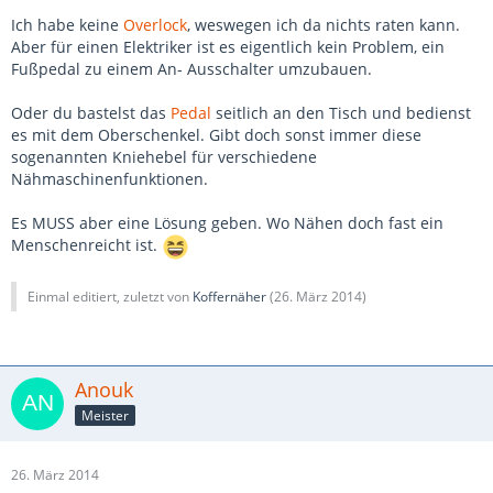
Ich habe keine
Overlock
, weswegen ich da nichts raten kann.
Aber für einen Elektriker ist es eigentlich kein Problem, ein
Fußpedal zu einem An- Ausschalter umzubauen.
Oder du bastelst das
Pedal
seitlich an den Tisch und bedienst
es mit dem Oberschenkel. Gibt doch sonst immer diese
sogenannten Kniehebel für verschiedene
Nähmaschinenfunktionen.
Es MUSS aber eine Lösung geben. Wo Nähen doch fast ein
Menschenreicht ist.
Einmal editiert, zuletzt von
Koffernäher
(
26. März 2014
)
Anouk
Meister
26. März 2014