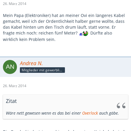
26. März 2014
Mein Papa (Elektroniker) hat an meiner Ovi ein längeres Kabel
gemacht, weil ich der Ordentlichkeit halber gerne wollte, dass
das Kabel hinten um den Tisch drum läuft, statt vorne. Er
fragte mich noch: reichen fünf Meter?
Dürfte also
wirklich kein Problem sein.
Andrea N.
Mitglieder mit gewerblicher Verbindung, auch als Mitarbeiter/in
26. März 2014
Zitat
Wäre nett gewesen wenn es das bei einer
Overlock
auch gäbe.