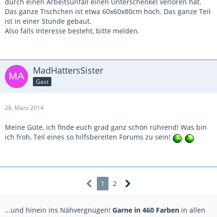
durch einen Arbeitsunfall einen Unterschenkel verloren hat.
Das ganze Tischchen ist etwa 60x60x80cm hoch. Das ganze Teil
ist in einer Stunde gebaut.
Also falls Interesse besteht, bitte melden.
MadHattersSister
Gast
26. März 2014
Meine Güte, ich finde euch grad ganz schön rührend! Was bin
ich froh, Teil eines so hilfsbereiten Forums zu sein!
1
2
...und hinein ins Nähvergnügen!
Garne in 460 Farben
in allen