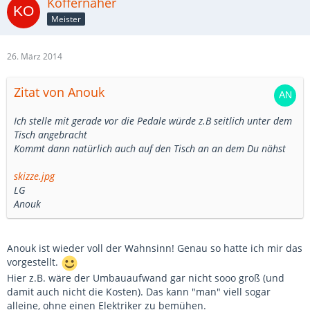
Koffernäher
Meister
26. März 2014
Zitat von Anouk
Ich stelle mit gerade vor die Pedale würde z.B seitlich unter dem
Tisch angebracht
Kommt dann natürlich auch auf den Tisch an an dem Du nähst
skizze.jpg
LG
Anouk
Anouk ist wieder voll der Wahnsinn! Genau so hatte ich mir das
vorgestellt.
Hier z.B. wäre der Umbauaufwand gar nicht sooo groß (und
damit auch nicht die Kosten). Das kann "man" viell sogar
alleine, ohne einen Elektriker zu bemühen.