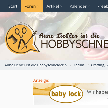
Start
Foren
Artikel
Kalender
Freeb
Anne Liebler ist die Hobbyschneiderin
Forum
Crafting, 
Anzeige: