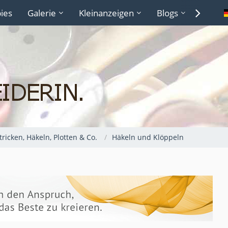
ies
Galerie
Kleinanzeigen
Blogs
Lexiko
Stricken, Häkeln, Plotten & Co.
Häkeln und Klöppeln