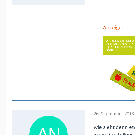
Anzeige:
26. September 2013
wie sieht denn e
wage Vorstellung,