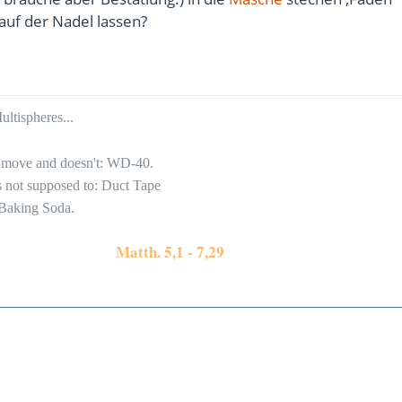
auf der Nadel lassen?
ltispheres...
to move and doesn't: WD-40.
's not supposed to: Duct Tape
 Baking Soda.
Matth. 5,1 - 7,29