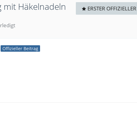
ng mit Häkelnadeln
ERSTER OFFIZIELLER
rledigt
Offizieller Beitrag