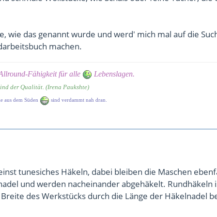
de, wie das genannt wurde und werd' mich mal auf die Suc
darbeitsbuch machen.
e Allround-Fähigkeit für alle
Lebenslagen.
eind der Qualität. (Irena Paukshte)
 die aus dem Süden
sind verdammt nah dran.
inst tunesiches Häkeln, dabei bleiben die Maschen ebenfa
nadel und werden nacheinander abgehäkelt. Rundhäkeln i
e Breite des Werkstücks durch die Länge der Häkelnadel b