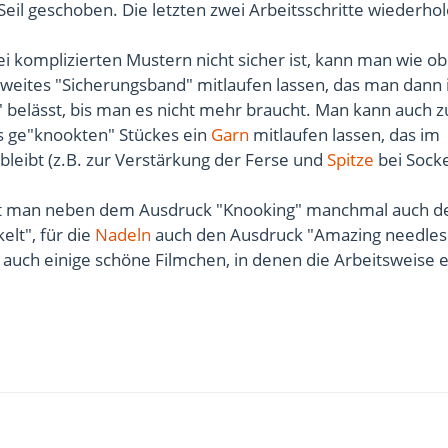
eil geschoben. Die letzten zwei Arbeitsschritte wiederhol
 komplizierten Mustern nicht sicher ist, kann man wie o
weites "Sicherungsband" mitlaufen lassen, das man dann 
 belässt, bis man es nicht mehr braucht. Man kann auch z
s ge"knookten" Stückes ein
Garn
mitlaufen lassen, das im
leibt (z.B. zur Verstärkung der Ferse und
Spitze
bei Socke
det man neben dem Ausdruck "Knooking" manchmal auch d
elt", für die
Nadeln
auch den Ausdruck "Amazing needles
t auch einige schöne Filmchen, in denen die Arbeitsweise e