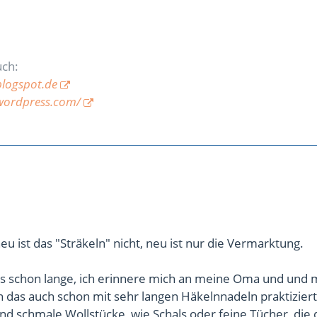
uch:
blogspot.de
wordpress.com/
neu ist das "Sträkeln" nicht, neu ist nur die Vermarktung.
 es schon lange, ich erinnere mich an meine Oma und und
das auch schon mit sehr langen Häkelnnadeln praktiziert
d schmale Wollstücke, wie Schals oder feine Tücher, die 