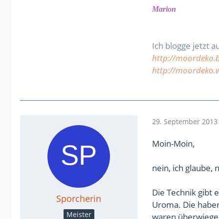
Marion
Ich blogge jetzt a
http://moordeko.
http://moordeko.
29. September 2013
Moin-Moin,
nein, ich glaube, 
Die Technik gibt
Sporcherin
Uroma. Die haben 
Meister
waren überwiegen