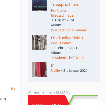
Trauspruch und
Portraits
Kreuzschnabel
3. August 2024
Album
Kreuzschnabels Album
E8 - Tunika-Kleid 1
Devil's Dance
10. Februar 2021
Album
"Akademische" Werke
E1
Nellie
31. Januar 2021
#2
Wir machen gern REKLAME:
 ein