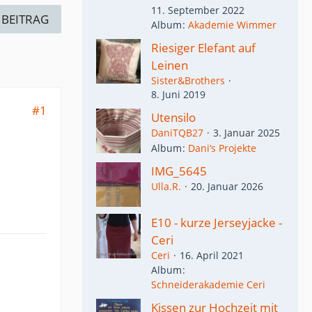
11. September 2022
 BEITRAG
Album
Akademie Wimmer
Riesiger Elefant auf
Leinen
Sister&Brothers
8. Juni 2019
#1
Utensilo
DaniTQB27
3. Januar 2025
Album
Dani‘s Projekte
IMG_5645
Ulla.R.
20. Januar 2026
E10 - kurze Jerseyjacke -
Ceri
Ceri
16. April 2021
Album
Schneiderakademie Ceri
Kissen zur Hochzeit mit