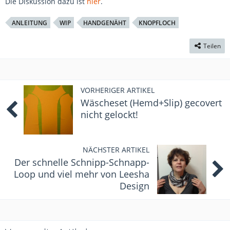
Die Diskussion dazu ist
hier
.
ANLEITUNG
WIP
HANDGENÄHT
KNOPFLOCH
Teilen
VORHERIGER ARTIKEL
Wäscheset (Hemd+Slip) gecovert
nicht gelockt!
NÄCHSTER ARTIKEL
Der schnelle Schnipp-Schnapp-
Loop und viel mehr von Leesha
Design