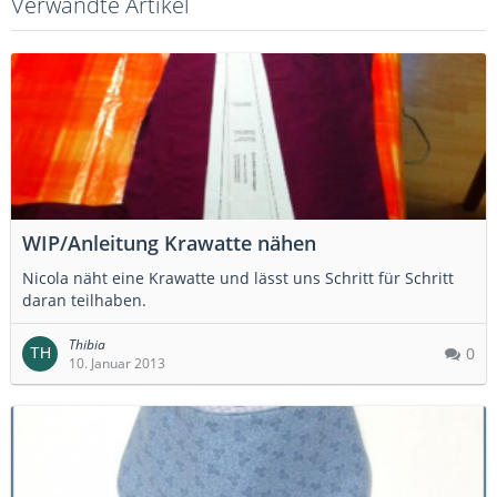
Verwandte Artikel
WIP/Anleitung Krawatte nähen
Nicola näht eine Krawatte und lässt uns Schritt für Schritt
daran teilhaben.
Thibia
0
10. Januar 2013