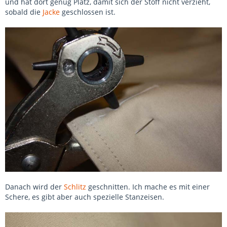
und hat dort genug Platz, damit sich der Stoff nicht verzieht,
sobald die
Jacke
geschlossen ist.
Danach wird der
Schlitz
geschnitten. Ich mache es mit einer
Schere, es gibt aber auch spezielle Stanzeisen.