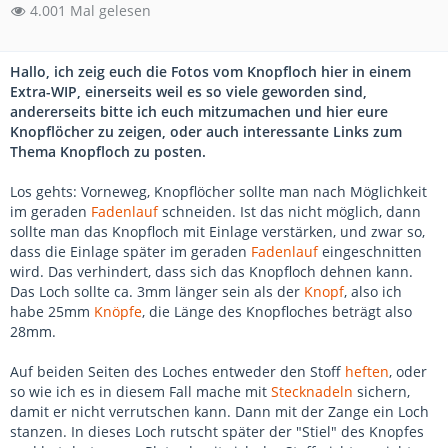
4.001 Mal gelesen
Hallo, ich zeig euch die Fotos vom Knopfloch hier in einem
Extra-WIP, einerseits weil es so viele geworden sind,
andererseits bitte ich euch mitzumachen und hier eure
Knopflöcher zu zeigen, oder auch interessante Links zum
Thema Knopfloch zu posten.
Los gehts: Vorneweg, Knopflöcher sollte man nach Möglichkeit
im geraden
Fadenlauf
schneiden. Ist das nicht möglich, dann
sollte man das Knopfloch mit Einlage verstärken, und zwar so,
dass die Einlage später im geraden
Fadenlauf
eingeschnitten
wird. Das verhindert, dass sich das Knopfloch dehnen kann.
Das Loch sollte ca. 3mm länger sein als der
Knopf
, also ich
habe 25mm
Knöpfe
, die Länge des Knopfloches beträgt also
28mm.
Auf beiden Seiten des Loches entweder den Stoff
heften
, oder
so wie ich es in diesem Fall mache mit
Stecknadeln
sichern,
damit er nicht verrutschen kann. Dann mit der Zange ein Loch
stanzen. In dieses Loch rutscht später der "Stiel" des Knopfes