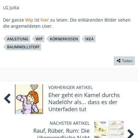
LG Jutta
Der ganze
Wip
ist
hier
zu lesen. Die erklärenden Bilder sehen
die angemeldeten User.
ANLEITUNG
WIP
KÖRNERKISSEN
IKEA
BAUMWOLLSTOFF
Teilen
VORHERIGER ARTIKEL
Eher geht ein Kamel durchs
Nadelöhr als... dass es der
Unterfaden tut
NÄCHSTER ARTIKEL
Rauf, Rüber, Rum: Die
überwendliche Naht