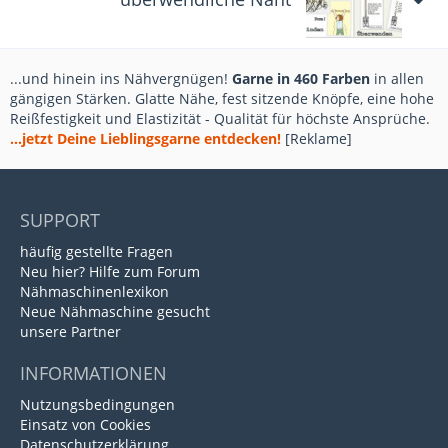
...und hinein ins Nähvergnügen!
Garne in 460 Farben
in allen
gängigen Stärken. Glatte Nähe, fest sitzende Knöpfe, eine hohe
Reißfestigkeit und Elastizität - Qualität für höchste Ansprüche.
...jetzt Deine Lieblingsgarne entdecken!
[Reklame]
SUPPORT
häufig gestellte Fragen
Neu hier? Hilfe zum Forum
Nähmaschinenlexikon
Neue Nähmaschine gesucht
unsere Partner
INFORMATIONEN
Nutzungsbedingungen
Einsatz von Cookies
Datenschutzerklärung