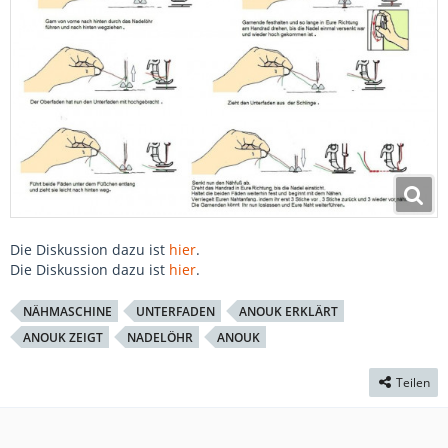
Die Diskussion dazu ist
hier
.
Die Diskussion dazu ist
hier
.
NÄHMASCHINE
UNTERFADEN
ANOUK ERKLÄRT
ANOUK ZEIGT
NADELÖHR
ANOUK
Teilen