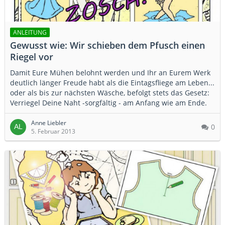
ANLEITUNG
Gewusst wie: Wir schieben dem Pfusch einen
Riegel vor
Damit Eure Mühen belohnt werden und Ihr an Eurem Werk
deutlich länger Freude habt als die Eintagsfliege am Leben...
oder als bis zur nächsten Wäsche, befolgt stets das Gesetz:
Verriegel Deine Naht -sorgfältig - am Anfang wie am Ende.
Anne Liebler
0
5. Februar 2013