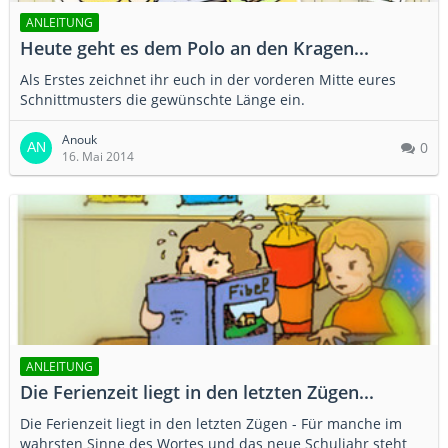
ANLEITUNG
Heute geht es dem Polo an den Kragen...
Als Erstes zeichnet ihr euch in der vorderen Mitte eures
Schnittmusters die gewünschte Länge ein.
Anouk
0
16. Mai 2014
ANLEITUNG
Die Ferienzeit liegt in den letzten Zügen...
Die Ferienzeit liegt in den letzten Zügen - Für manche im
wahrsten Sinne des Wortes und das neue Schuljahr steht