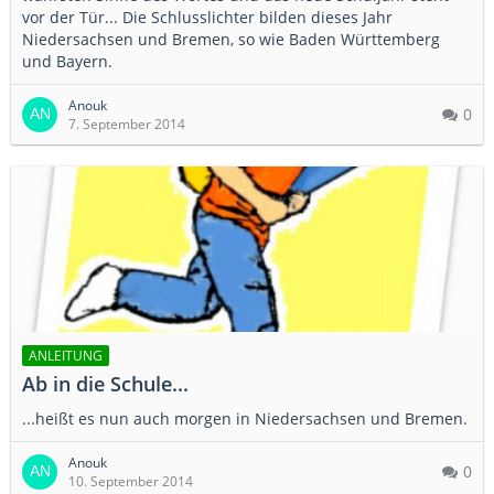
vor der Tür... Die Schlusslichter bilden dieses Jahr
Niedersachsen und Bremen, so wie Baden Württemberg
und Bayern.
Anouk
0
7. September 2014
ANLEITUNG
Ab in die Schule...
...heißt es nun auch morgen in Niedersachsen und Bremen.
Anouk
0
10. September 2014