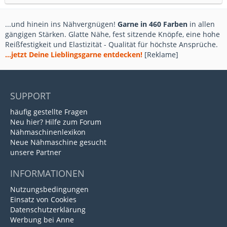
...und hinein ins Nähvergnügen!
Garne in 460 Farben
in allen
gängigen Stärken. Glatte Nähe, fest sitzende Knöpfe, eine hohe
Reißfestigkeit und Elastizität - Qualität für höchste Ansprüche.
...jetzt Deine Lieblingsgarne entdecken!
[Reklame]
SUPPORT
häufig gestellte Fragen
Neu hier? Hilfe zum Forum
Nähmaschinenlexikon
Neue Nähmaschine gesucht
unsere Partner
INFORMATIONEN
Nutzungsbedingungen
Einsatz von Cookies
Datenschutzerklärung
Werbung bei Anne