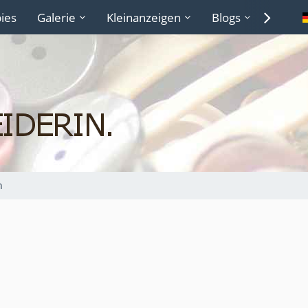
ies
Galerie
Kleinanzeigen
Blogs
Lexiko
n