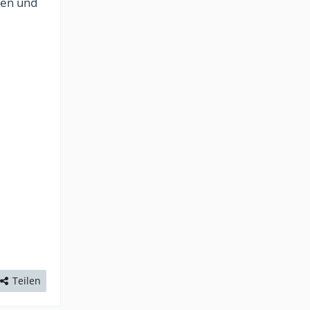
hen und
Teilen