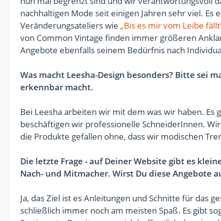
nun mal begrenzt sind und wir verantwortungsvoll da
nachhaltigen Mode seit einigen Jahren sehr viel. Es 
Veränderungsateliers wie
„Bis es mir vom Leibe fällt
von Common Vintage finden immer größeren Anklang
Angebote ebenfalls seinem Bedürfnis nach Individ
Was macht Leesha-Design besonders? Bitte sei ma
erkennbar macht.
Bei Leesha arbeiten wir mit dem was wir haben. Es g
beschäftigen wir professionelle SchneiderInnen. Wi
die Produkte gefallen ohne, dass wir modischen Tre
Die letzte Frage - auf Deiner Website gibt es kle
Nach- und Mitmacher. Wirst Du diese Angebote 
Ja, das Ziel ist es Anleitungen und Schnitte für das
schließlich immer noch am meisten Spaß. Es gibt so