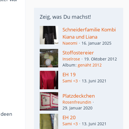
Zeig, was Du machst!
Schneiderfamilie Kombi
Kiana und Liana
Naeomi
16. Januar 2025
Stoffostereier
Inselrose
19. Oktober 2012
Album
genäht 2012
EH 19
Sami <3
13. Juni 2021
Platzdeckchen
Rosenfreundin
29. Januar 2020
 Ideen
EH 20
Sami <3
13. Juni 2021