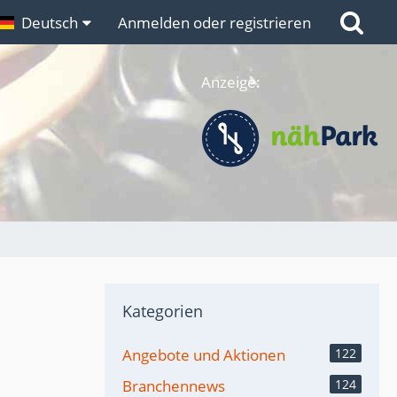
n
Deutsch
Links
Anmelden oder registrieren
Anzeige:
Kategorien
Angebote und Aktionen
122
Branchennews
124