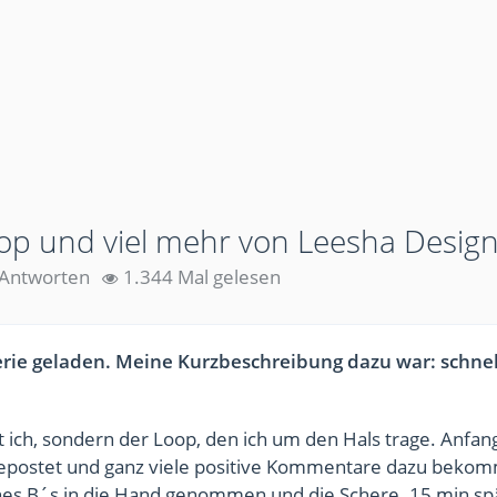
op und viel mehr von Leesha Desig
 Antworten
1.344 Mal gelesen
lerie geladen. Meine Kurzbeschreibung dazu war: schnel
icht ich, sondern der Loop, den ich um den Hals trage. Anfan
epostet und ganz viele positive Kommentare dazu beko
nes B´s in die Hand genommen und die Schere. 15 min sp