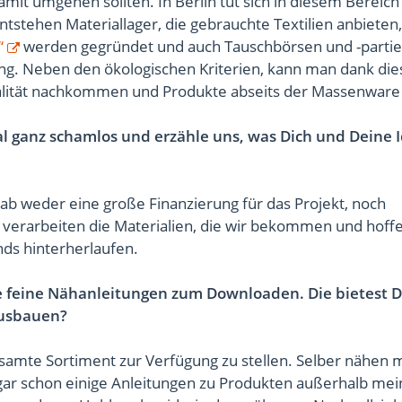
mit umgehen sollten. In Berlin tut sich in diesem Bereich
entstehen Materiallager, die gebrauchte Textilien anbieten,
“
werden gegründet und auch Tauschbörsen und -partie
. Neben den ökologischen Kriterien, kann man dank die
ualität nachkommen und Produkte abseits der Massenware
l ganz schamlos und erzähle uns, was Dich und Deine 
ab weder eine große Finanzierung für das Projekt, noch
r verarbeiten die Materialien, die wir bekommen und hoffe
nds hinterherlaufen.
ine feine Nähanleitungen zum Downloaden. Die bietest D
ausbauen?
 gesamte Sortiment zur Verfügung zu stellen. Selber nähen 
gar schon einige Anleitungen zu Produkten außerhalb mei