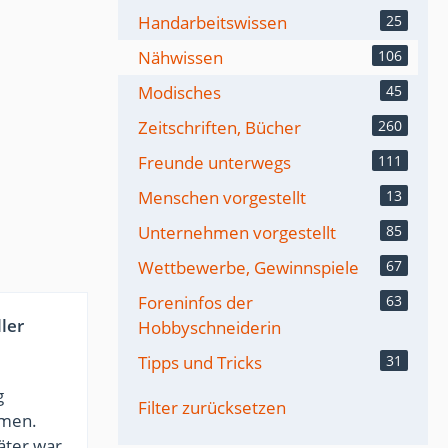
Handarbeitswissen
25
Nähwissen
106
Modisches
45
Zeitschriften, Bücher
260
Freunde unterwegs
111
Menschen vorgestellt
13
n
Unternehmen vorgestellt
85
Wettbewerbe, Gewinnspiele
67
Foreninfos der
63
ler
Hobbyschneiderin
Tipps und Tricks
31
g
Filter zurücksetzen
mmen.
äter war