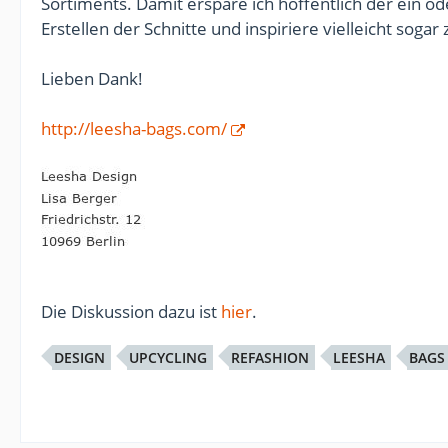
Sortiments. Damit erspare ich hoffentlich der ein
Erstellen der Schnitte und inspiriere vielleicht sogar
Lieben Dank!
http://leesha-bags.com/
Die Diskussion dazu ist
hier
.
DESIGN
UPCYCLING
REFASHION
LEESHA
BAGS