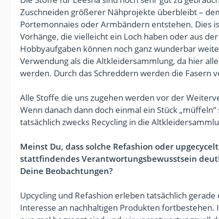
Zuschneiden größerer Nähprojekte überbleibt – dem
Portemonnaies oder Armbändern entstehen. Dies ist 
Vorhänge, die vielleicht ein Loch haben oder aus 
Hobbyaufgaben können noch ganz wunderbar weiterv
Verwendung als die Altkleidersammlung, da hier alle 
werden. Durch das Schreddern werden die Fasern ver
Alle Stoffe die uns zugehen werden vor der Weiterv
Wenn danach dann doch einmal ein Stück „müffeln“ 
tatsächlich zwecks Recycling in die Altkleidersamm
Meinst Du, dass solche Refashion oder upgecycelt
stattfindendes Verantwortungsbewusstsein deutli
Deine Beobachtungen?
Upcycling und Refashion erleben tatsächlich gerad
Interesse an nachhaltigen Produkten fortbestehen