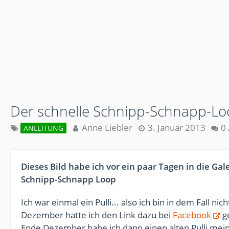
Der schnelle Schnipp-Schnapp-Lo
Anne Liebler
3. Januar 2013
0
ANLEITUNG
Dieses Bild habe ich vor ein paar Tagen in die Ga
Schnipp-Schnapp Loop
Ich war einmal ein Pulli... also ich bin in dem Fall n
Dezember hatte ich den Link dazu bei
Facebook
g
Ende Dezember habe ich dann einen alten Pulli mei