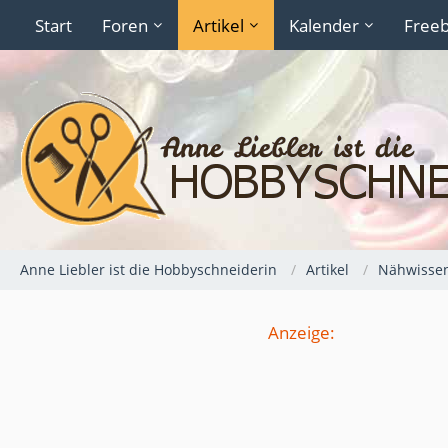
Start
Foren
Artikel
Kalender
Freeb
Anne Liebler ist die Hobbyschneiderin
Artikel
Nähwisse
Anzeige: