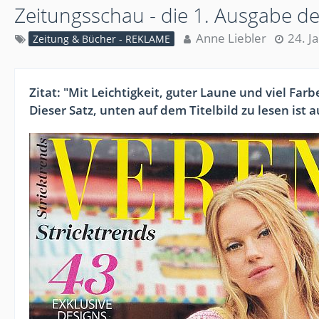
Zeitungsschau - die 1. Ausgabe d
Anne Liebler
24. J
Zeitung & Bücher - REKLAME
Zitat: "Mit Leichtigkeit, guter Laune und viel Fa
Dieser Satz, unten auf dem Titelbild zu lesen ist