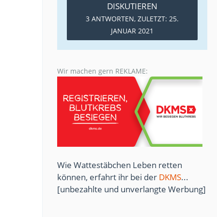
DISKUTIEREN
3 ANTWORTEN, ZULETZT:
25.
JANUAR 2021
Wir machen gern REKLAME:
Wie Wattestäbchen Leben retten
können, erfahrt ihr bei der
DKMS
...
[unbezahlte und unverlangte Werbung]