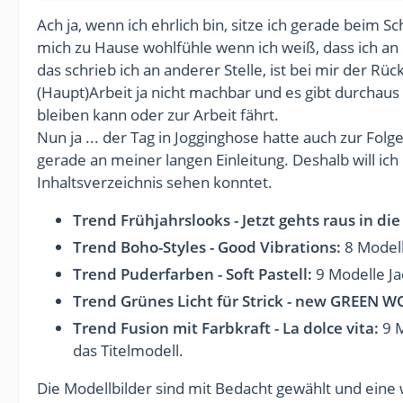
Ach ja, wenn ich ehrlich bin, sitze ich gerade beim Sc
mich zu Hause wohlfühle wenn ich weiß, dass ich an
das schrieb ich an anderer Stelle, ist bei mir der 
(Haupt)Arbeit ja nicht machbar und es gibt durchaus
bleiben kann oder zur Arbeit fährt.
Nun ja ... der Tag in Jogginghose hatte auch zur Fol
gerade an meiner langen Einleitung. Deshalb will ic
Inhaltsverzeichnis sehen konntet.
Trend Frühjahrslooks - Jetzt gehts raus in di
Trend Boho-Styles - Good Vibrations:
8 Modelle
Trend Puderfarben - Soft Pastell:
9 Modelle Jac
Trend Grünes Licht für Strick - new GREEN 
Trend Fusion mit Farbkraft - La dolce vita:
9 M
das Titelmodell.
Die Modellbilder sind mit Bedacht gewählt und eine