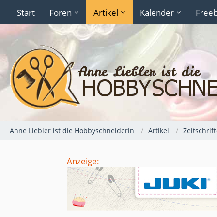
Start
Foren
Artikel
Kalender
Freeb
Anne Liebler ist die Hobbyschneiderin
Artikel
Zeitschrif
Anzeige: