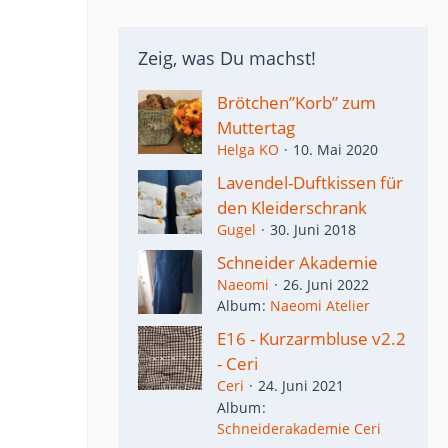
Zeig, was Du machst!
Brötchen”Korb” zum
Muttertag
Helga KO
10. Mai 2020
Lavendel-Duftkissen für
den Kleiderschrank
Gugel
30. Juni 2018
Schneider Akademie
Naeomi
26. Juni 2022
Album
Naeomi Atelier
E16 - Kurzarmbluse v2.2
- Ceri
Ceri
24. Juni 2021
Album
Schneiderakademie Ceri