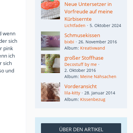
Neue Untersetzer in
Vorfreude auf meine
Kürbisernte
Lichtfaden
5. Oktober 2024
d wenn
Schmusekissen
der sich
bixbi
26. November 2016
r pink
Album
Kreativwand
enn ich
großer Stoffhase
r sich
Decostuff by me
 so und
2. Oktober 2016
Album
Meine Nähsachen
Vorderansicht
lila-kitty
28. Januar 2014
Album
KIssenbezug
ÜBER DEN ARTIKEL