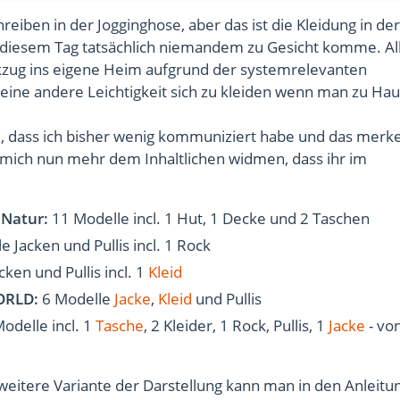
hreiben in der Jogginghose, aber das ist die Kleidung in der
 diesem Tag tatsächlich niemandem zu Gesicht komme. All
Rückzug ins eigene Heim aufgrund der systemrelevanten
 eine andere Leichtigkeit sich zu kleiden wenn man zu Ha
ge, dass ich bisher wenig kommuniziert habe und das merke
h mich nun mehr dem Inhaltlichen widmen, dass ihr im
e Natur:
11 Modelle incl. 1 Hut, 1 Decke und 2 Taschen
 Jacken und Pullis incl. 1 Rock
ken und Pullis incl. 1
Kleid
WORLD:
6 Modelle
Jacke
,
Kleid
und Pullis
odelle incl. 1
Tasche
, 2 Kleider, 1 Rock, Pullis, 1
Jacke
- von
 weitere Variante der Darstellung kann man in den Anleit