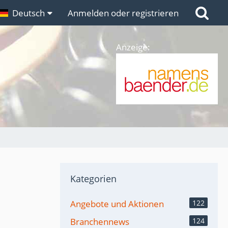
n
Deutsch
Links
Anmelden oder registrieren
Anzeige:
Kategorien
Angebote und Aktionen
122
Branchennews
124