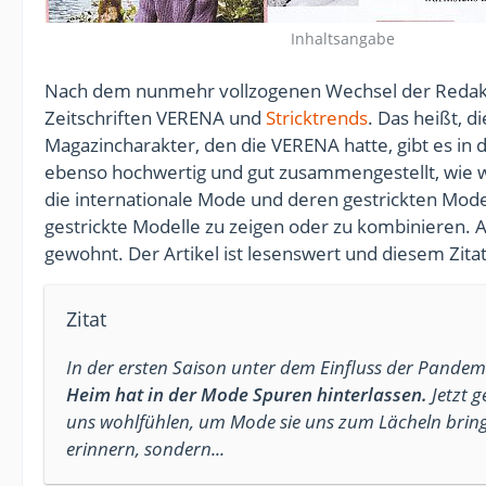
Inhaltsangabe
Nach dem nunmehr vollzogenen Wechsel der Redakti
Zeitschriften VERENA und
Stricktrends
. Das heißt, d
Magazincharakter, den die VERENA hatte, gibt es in 
ebenso hochwertig und gut zusammengestellt, wie wi
die internationale Mode und deren gestrickten Mod
gestrickte Modelle zu zeigen oder zu kombinieren. A
gewohnt. Der Artikel ist lesenswert und diesem Zitat
Zitat
In der ersten Saison unter dem Einfluss der Pandemie
Heim hat in der Mode Spuren hinterlassen.
Jetzt g
uns wohlfühlen, um Mode sie uns zum Lächeln bring
erinnern, sondern...