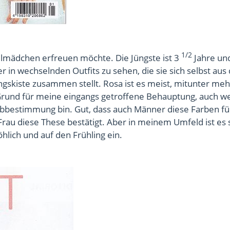
1/2
lmädchen erfreuen möchte. Die Jüngste ist 3
Jahre un
er in wechselnden Outfits zu sehen, die sie sich selbst aus 
gskiste zusammen stellt. Rosa ist es meist, mitunter meh
r Grund für meine eingangs getroffene Behauptung, auch w
arbbestimmung bin. Gut, dass auch Männer diese Farben fü
Frau diese These bestätigt. Aber in meinem Umfeld ist es
hlich und auf den Frühling ein.