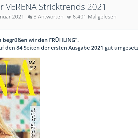
er VERENA Stricktrends 2021
anuar 2021
3 Antworten
6.401 Mal gelesen
rbe begrüßen wir den FRÜHLING".
 auf den 84 Seiten der ersten Ausgabe 2021 gut umgesetz