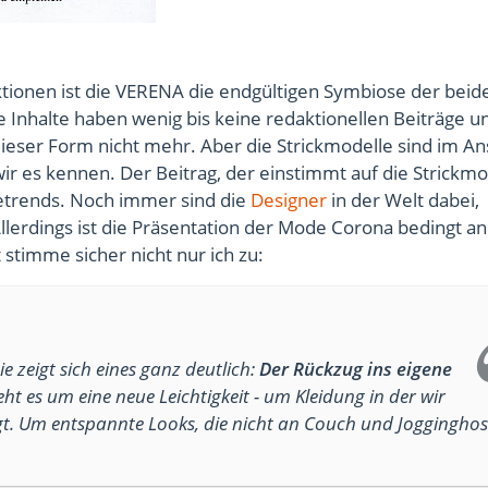
onen ist die VERENA die endgültigen Symbiose der beid
ie Inhalte haben wenig bis keine redaktionellen Beiträge u
dieser Form nicht mehr. Aber die Strickmodelle sind im A
r es kennen. Der Beitrag, der einstimmt auf die Strickmo
etrends. Noch immer sind die
Designer
in der Welt dabei,
llerdings ist die Präsentation der Mode Corona bedingt an
 stimme sicher nicht nur ich zu:
 zeigt sich eines ganz deutlich:
Der Rückzug ins eigene
eht es um eine neue Leichtigkeit - um Kleidung in der wir
t. Um entspannte Looks, die nicht an Couch und Joggingho