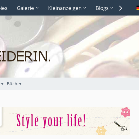
ies
Galerie
Kleinanzeigen
Blogs
Lexiko
ten, Bücher